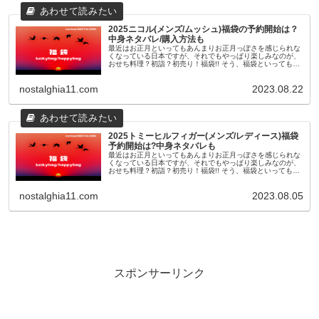
2025ニコル(メンズ/ムッシュ)福袋の予約開始は？
中身ネタバレ/購入方法も
最近はお正月といってもあんまりお正月っぽさを感じられな
くなっている日本ですが、それでもやっぱり楽しみなのが、
おせち料理？初詣？初売り！福袋!! そう、福袋といっても最
近のものは11月頃から早々に予約が開始されたり、人気ショ
ップやブランドのも...
nostalghia11.com
2023.08.22
2025トミーヒルフィガー(メンズ/レディース)福袋
予約開始は?中身ネタバレも
最近はお正月といってもあんまりお正月っぽさを感じられな
くなっている日本ですが、それでもやっぱり楽しみなのが、
おせち料理？初詣？初売り！福袋!! そう、福袋といっても最
近のものは11月頃から早々に予約が開始されたり、人気ショ
ップやブランドのも...
nostalghia11.com
2023.08.05
スポンサーリンク