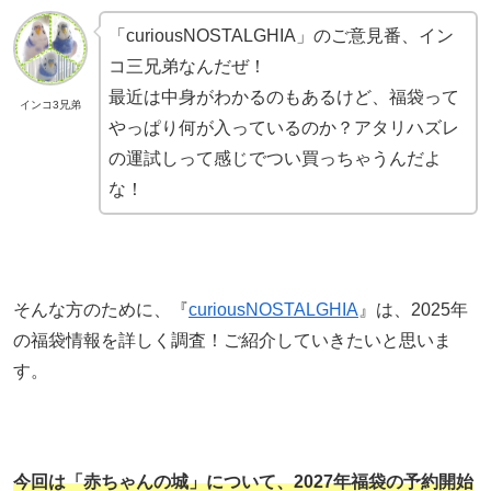
「curiousNOSTALGHIA」のご意見番、イン
コ三兄弟なんだぜ！
最近は中身がわかるのもあるけど、福袋って
インコ3兄弟
やっぱり何が入っているのか？アタリハズレ
の運試しって感じでつい買っちゃうんだよ
な！
そんな方のために、『
curiousNOSTALGHIA
』は、2025年
の福袋情報を詳しく調査！ご紹介していきたいと思いま
す。
今回は
「赤ちゃんの城」
について、
2027年福袋の予約開始