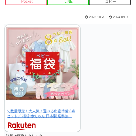
Pocket
LINE
コピー
2023.10.20
2024.09.05
＼数量限定！大人気！選べる出産準備 8点
セット／ 福袋 赤ちゃん 日本製 送料無…
詳細は画像をクリック