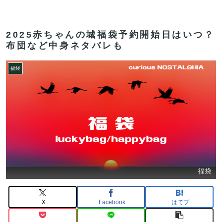
2025赤ちゃんの城福袋予約開始日はいつ？
布団など中身ネタバレも
福袋
福袋
X
Facebook
はてブ