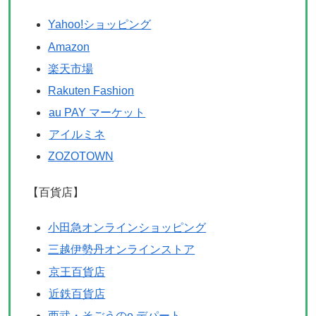
Yahoo!ショッピング
Amazon
楽天市場
Rakuten Fashion
au PAY マーケット
アイルミネ
ZOZOTOWN
【百貨店】
小田急オンラインショッピング
三越伊勢丹オンラインストア
京王百貨店
近鉄百貨店
西武・そごうのe.デパート