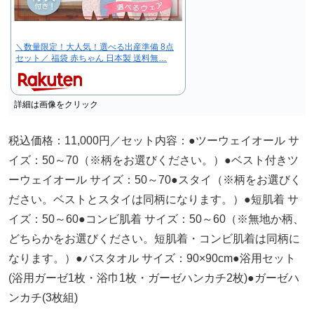
＼数量限定！大人気！選べる出産準備 8点
セット／ 福袋 赤ちゃん 日本製 送料無…
詳細は画像をクリック
税込価格：11,000円／セット内容：●ツーウェイオール サ
イズ：50～70（※柄をお選びください。）●ベスト付きツ
ーウェイオール サイズ：50～70●スタイ（※柄をお選びく
ださい。ベストとスタイは同柄になります。）●短肌着 サ
イズ：50～60●コンビ肌着 サイズ：50～60（※無地か柄、
どちらかをお選びください。短肌着・コンビ肌着は同柄に
なります。）●バスタオル サイズ：90×90cm●浴用セット
(浴用ガーゼ1枚・浴巾1枚・ガーゼハンカチ2枚)●ガーゼハ
ンカチ(3枚組)