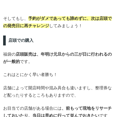
そしてもし、
予約がダメであっても諦めずに、次は店頭で
の発売日に再チャレンジ
してみましょう！
店頭での購入
福袋の
店頭販売は、年明け元旦からの三が日に行われるの
が一般的
です。
これはとにかく早い者勝ち！
店舗によって開店時間や混み具合も違いますし、整理券な
ど配ったりするところもありますので、
お目当ての店舗がある場合には
、前もって現地をリサーチ
しておいたり、当日は早めに行って並んでおきたい
です