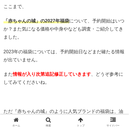
ここまで、
「赤ちゃんの城」
の
2027年福袋
について、予約開始はいつ
か？また気になる価格や中身やなども調査・ご紹介してき
ました。
2023年の福袋については、予約開始日などまだ確たる情報
が出ていません。
また
情報が入り次第追記修正していきます
、どうぞ参考に
してみてくださいね。
ただ『赤ちゃんの城』のように人気ブランドの福袋は、油
断しているうちに売り切れてしまうことも多いと思われま
ホーム
検索
トップ
サイドバー
す。