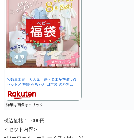
＼数量限定！大人気！選べる出産準備 8点
セット／ 福袋 赤ちゃん 日本製 送料無…
詳細は画像をクリック
税込価格 11,000円
＜セット内容＞
●ツーウェイオール サイズ：50～70