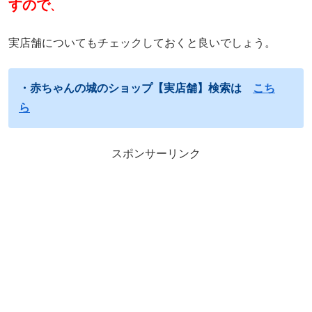
すので
、
実店舗についてもチェックしておくと良いでしょう。
・赤ちゃんの城のショップ【実店舗】検索は
こち
ら
スポンサーリンク