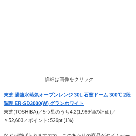
詳細は画像をクリック
東芝 過熱水蒸気オーブンレンジ 30L 石窯ドーム 300℃ 2段
調理 ER-SD3000(W) グランホワイト
東芝(TOSHIBA)／5つ星のうち4.2(1,986個の評価)／
￥52,603／ポイント: 526pt (1%)
などが挙げられますので、このあたりの商品がタイムセー