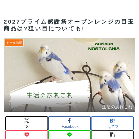
2027プライム感謝祭オーブンレンジの目玉
商品は?狙い目についても!
セール情報
生活のあれこれ
X
Facebook
はてブ