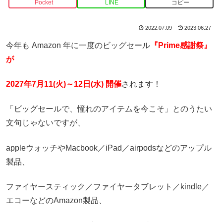
Pocket
LINE
コピー
2022.07.09
2023.06.27
今年も Amazon 年に一度のビッグセール
『Prime感謝祭』
が
2027年7月11(火)～12日(水) 開催
されます！
「ビッグセールで、憧れのアイテムを今こそ」とのうたい
文句じゃないですが、
appleウォッチやMacbook／iPad／airpodsなどのアップル
製品、
ファイヤースティック／ファイヤータブレット／kindle／
エコーなどのAmazon製品、