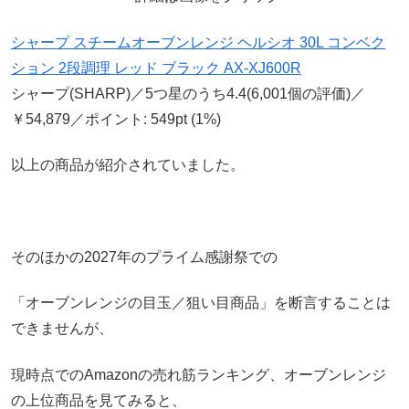
シャープ スチームオーブンレンジ ヘルシオ 30L コンベク
ション 2段調理 レッド ブラック AX-XJ600R
シャープ(SHARP)／5つ星のうち4.4(6,001個の評価)／
￥54,879／ポイント: 549pt (1%)
以上の商品が紹介されていました。
そのほかの2027年のプライム感謝祭での
「オーブンレンジの目玉／狙い目商品」を断言することは
できませんが、
現時点でのAmazonの売れ筋ランキング、オーブンレンジ
の上位商品を見てみると、