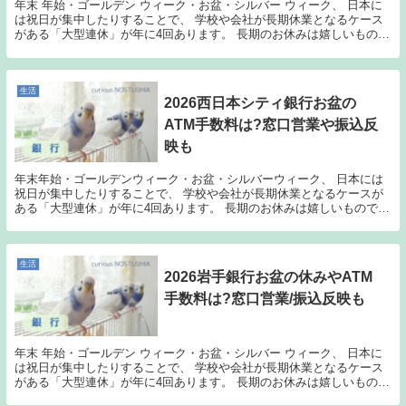
年末 年始・ゴールデン ウィーク・お盆・シルバー ウィーク、 日本に
は祝日が集中したりすることで、 学校や会社が長期休業となるケース
がある「大型連休」が年に4回あります。 長期のお休みは嬉しいもので
すが、官公庁なども休みに入ってしまう場合も...
生活
2026西日本シティ銀行お盆の
ATM手数料は?窓口営業や振込反
映も
年末年始・ゴールデンウィーク・お盆・シルバーウィーク、 日本には
祝日が集中したりすることで、 学校や会社が長期休業となるケースが
ある「大型連休」が年に4回あります。 長期のお休みは嬉しいものです
が、官公庁なども休みに入ってしまう場合もありま...
生活
2026岩手銀行お盆の休みやATM
手数料は?窓口営業/振込反映も
年末 年始・ゴールデン ウィーク・お盆・シルバー ウィーク、 日本に
は祝日が集中したりすることで、 学校や会社が長期休業となるケース
がある「大型連休」が年に4回あります。 長期のお休みは嬉しいもので
すが、官公庁なども休みに入ってしまう場合も...