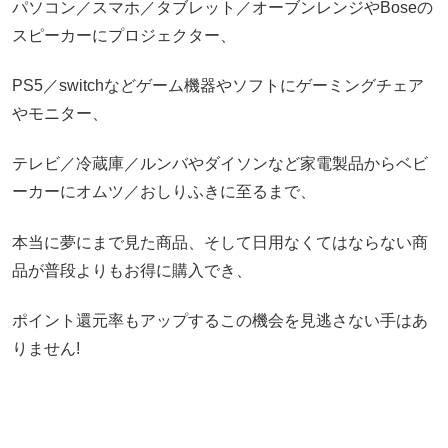
パソコン／スマホ／タブレット／オーブンレンジやBoseの
スピーカーにプロジェクター、
PS5／switchなどゲーム機器やソフトにゲーミングチェア
やモニター、
テレビ／冷蔵庫／ルンバやダイソンなど家電製品からベビ
ーカーにオムツ／おしりふきに至るまで、
本当に夢にまで見た商品、そして日用なくてはならない商
品が普段よりもお得に購入でき、
ポイント還元率もアップするこの機会を見逃さない手はあ
りません!