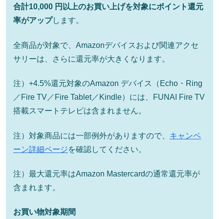
合計10,000 円以上のお買い上げを対象にポイント還元
率がアップ
します。
全商品が対象で、Amazonデバイスおよび関連アクセ
サリーは、さらに還元率が大きくなります。
注）+4.5%還元対象のAmazon デバイス（Echo・Ring
／Fire TV／Fire Tablet／Kindle）には、FUNAI Fire TV
搭載スマートテレビは含まれません。
注）対象商品には一部例外がありますので、
キャンペ
ーン詳細ページ
を確認してください。
注）最大還元率はAmazon Mastercardの通常還元率が
含まれます。
お買い物対象期間