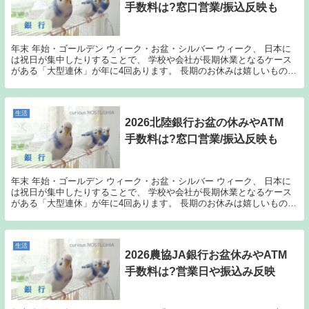
手数料は?窓口営業/振込反映も
年末 年始・ゴールデン ウィーク・お盆・シルバー ウィーク、 日本に
は祝日が集中したりすることで、 学校や会社が長期休業となるケース
がある「大型連休」が年に4回あります。 長期のお休みは嬉しいもので
すが、官公庁なども休みに入ってしまう場合も...
生活
2026北陸銀行お盆の休みやATM
手数料は?窓口営業/振込反映も
年末 年始・ゴールデン ウィーク・お盆・シルバー ウィーク、 日本に
は祝日が集中したりすることで、 学校や会社が長期休業となるケース
がある「大型連休」が年に4回あります。 長期のお休みは嬉しいもので
すが、官公庁なども休みに入ってしまう場合も...
生活
2026農協JA銀行お盆休みやATM
手数料は?営業日や振込み反映