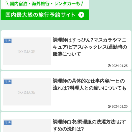
調理師はすっぴん?マスカラやマニ
生活
キュア/ピアス/ネックレス/通勤時の
服装について
2024.01.25
調理師の具体的な仕事内容/一日の
生活
流れは?料理人との違いについても
2024.01.25
調理師白衣/調理服の洗濯方法!おす
生活
すめの洗剤は?