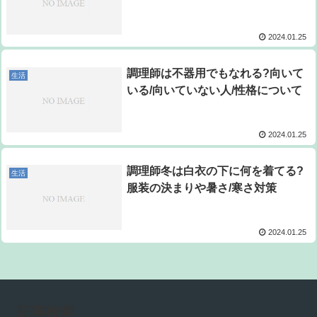
2024.01.25
調理師は不器用でもなれる?向いて
生活
いる/向いていない人/性格について
2024.01.25
調理師冬は白衣の下に何を着てる?
生活
服装の決まりや暑さ/寒さ対策
2024.01.25
記事検索