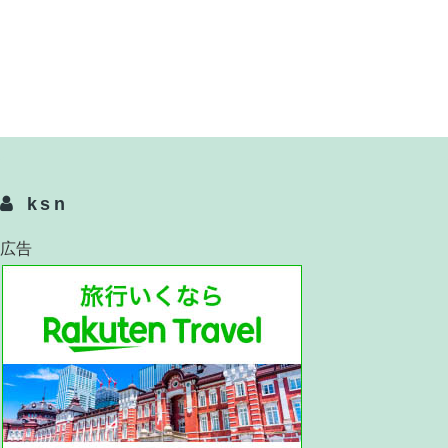
ksn
広告