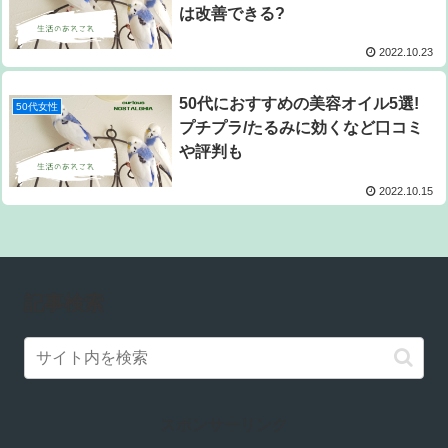
は改善できる?
2022.10.23
50代におすすめの美容オイル5選!
50代女性
プチプラ/たるみに効くなど口コミ
や評判も
2022.10.15
記事検索
スポンサーリンク