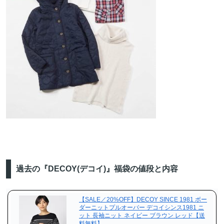
過去の『DECOY(デコイ)』福袋の値段と内容
【SALE／20%OFF】DECOY SINCE 1981 ボー
ダーニットプルオーバー デコイシンス1981 ニ
ット 長袖ニット ネイビー ブラウン レッド【送
料無料】