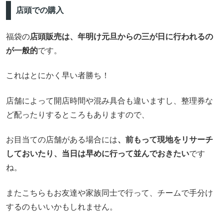
店頭での購入
福袋の
店頭販売は、年明け元旦からの三が日に行われるの
が一般的
です。
これはとにかく早い者勝ち！
店舗によって開店時間や混み具合も違いますし、整理券な
ど配ったりするところもありますので、
お目当ての店舗がある場合には
、前もって現地をリサーチ
しておいたり、当日は早めに行って並んでおきたい
です
ね。
またこちらもお友達や家族同士で行って、チームで手分け
するのもいいかもしれません。