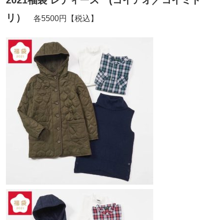
リ）
各5500円【税込】