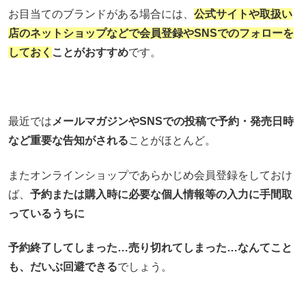
お目当てのブランドがある場合には、
公式サイトや取扱い
店のネットショップなどで会員登録やSNSでのフォローを
しておく
ことがおすすめ
です。
最近では
メールマガジンやSNSでの投稿で予約・発売日時
など重要な告知がされる
ことがほとんど。
またオンラインショップであらかじめ会員登録をしておけ
ば、
予約または購入時に必要な個人情報等の入力に手間取
っているうちに
予約終了してしまった…売り切れてしまった…なんてこと
も、だいぶ回避できる
でしょう。