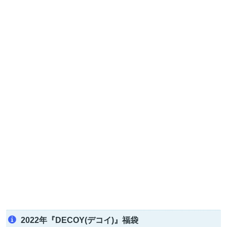
2022年『DECOY(デコイ)』福袋