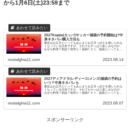
から1月6日(土)23:59まで
2027Kappa(カッパ)サッカー福袋の予約開始は?中
身ネタバレ/購入方法も
最近はお正月といってもあんまりお正月っぽさを感じられな
くなっている日本ですが、それでもやっぱり楽しみなのが、
おせち料理？初詣？初売り！福袋!! そう、福袋といっても最
近のものは11月頃から早々に予約が開始されたり、人気ショ
ップやブランドのも...
nostalghia11.com
2023.08.14
2027ディアドラ(レディース/メンズ)福袋の予約は
いつ？中身ネタバレも
最近はお正月といってもあんまりお正月っぽさを感じられな
くなっている日本ですが、それでもやっぱり楽しみなのが、
おせち料理？初詣？初売り！福袋!! そう、福袋といっても最
近のものは11月頃から早々に予約が開始されたり、人気ショ
ップやブランドのも...
nostalghia11.com
2023.08.07
スポンサーリンク