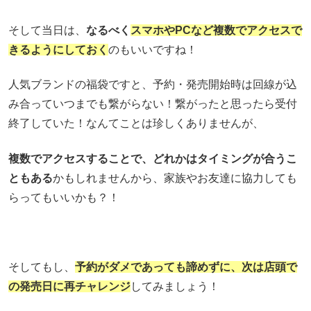
そして当日は、
なるべく
スマホやPCなど複数でアクセスで
きるようにしておく
のもいいですね！
人気ブランドの福袋ですと、予約・発売開始時は回線が込
み合っていつまでも繋がらない！繋がったと思ったら受付
終了していた！なんてことは珍しくありませんが、
複数でアクセスすることで、どれかはタイミングが合うこ
ともある
かもしれませんから、家族やお友達に協力しても
らってもいいかも？！
そしてもし、
予約がダメであっても諦めずに、次は店頭で
の発売日に再チャレンジ
してみましょう！