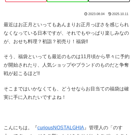
2023.08.04
2025.10.11
最近はお正月といってもあんまりお正月っぽさを感じられ
なくなっている日本ですが、それでもやっぱり楽しみなの
が、おせち料理？初詣？初売り！福袋!!
そう、福袋といっても最近のものは11月頃から早々に予約
が開始されたり、人気ショップやブランドのものだと争奪
戦が起こるほど!!
そこまではいかなくても、どうせならお目当ての福袋は確
実に手に入れたいですよね！
こんにちは。『
curiousNOSTALGHIA
』管理人の「のす