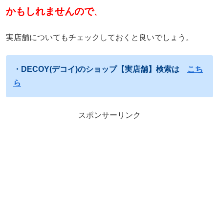
かもしれませんので
、
実店舗についてもチェックしておくと良いでしょう。
・DECOY(デコイ)のショップ【実店舗】検索は
こち
ら
スポンサーリンク