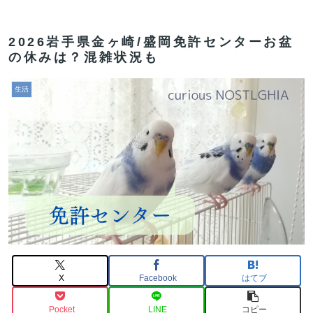
2026岩手県金ヶ崎/盛岡免許センターお盆
の休みは？混雑状況も
生活
X
Facebook
はてブ
Pocket
LINE
コピー