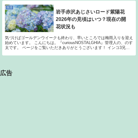
生活
岩手赤沢あじさいロード紫陽花
2026年の見頃はいつ？現在の開
花状況も
気づけばゴールデンウイークも終わり、早いところでは梅雨入りを迎え
始めています。 こんにちは。『curiousNOSTALGHIA』管理人の、のす
太です。 ページをご覧いただきありがとうございます！ インコ3兄弟
「curiousNOSTAL...
広告