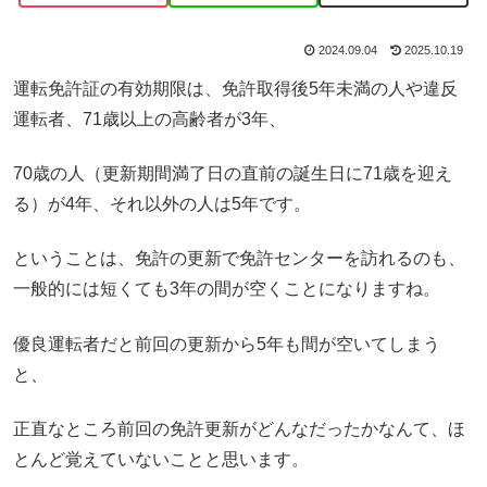
2024.09.04
2025.10.19
運転免許証の有効期限は、免許取得後5年未満の人や違反
運転者、71歳以上の高齢者が3年、
70歳の人（更新期間満了日の直前の誕生日に71歳を迎え
る）が4年、それ以外の人は5年です。
ということは、免許の更新で免許センターを訪れるのも、
一般的には短くても3年の間が空くことになりますね。
優良運転者だと前回の更新から5年も間が空いてしまう
と、
正直なところ前回の免許更新がどんなだったかなんて、ほ
とんど覚えていないことと思います。