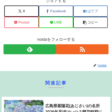
シェアする
X
Facebook
はてブ
Pocket
LINE
コピー
nostaをフォローする
nosta
関連記事
生活
広島県紫陽花(あじさい)の名所
2026年見頃はいつ？開花時期に