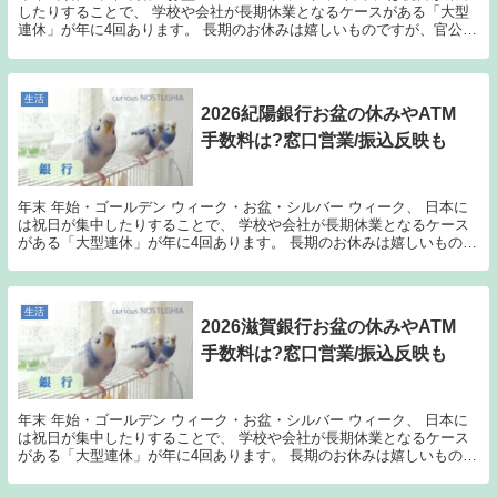
したりすることで、 学校や会社が長期休業となるケースがある「大型
連休」が年に4回あります。 長期のお休みは嬉しいものですが、官公庁
なども休みに入ってしまう場合もありますし、 ...
生活
2026紀陽銀行お盆の休みやATM
手数料は?窓口営業/振込反映も
年末 年始・ゴールデン ウィーク・お盆・シルバー ウィーク、 日本に
は祝日が集中したりすることで、 学校や会社が長期休業となるケース
がある「大型連休」が年に4回あります。 長期のお休みは嬉しいもので
すが、官公庁なども休みに入ってしまう場合も...
生活
2026滋賀銀行お盆の休みやATM
手数料は?窓口営業/振込反映も
年末 年始・ゴールデン ウィーク・お盆・シルバー ウィーク、 日本に
は祝日が集中したりすることで、 学校や会社が長期休業となるケース
がある「大型連休」が年に4回あります。 長期のお休みは嬉しいもので
すが、官公庁なども休みに入ってしまう場合も...