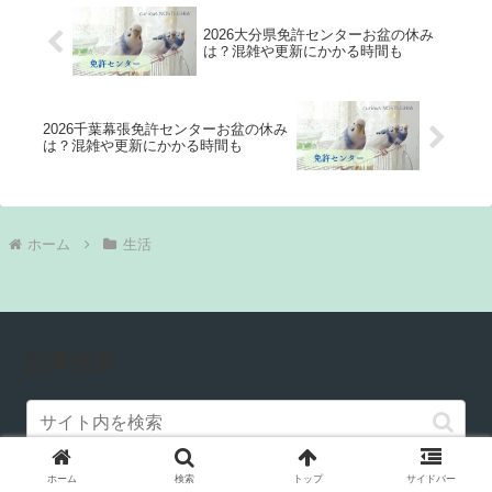
2026大分県免許センターお盆の休み
は？混雑や更新にかかる時間も
2026千葉幕張免許センターお盆の休み
は？混雑や更新にかかる時間も
ホーム
生活
記事検索
ホーム
検索
トップ
サイドバー