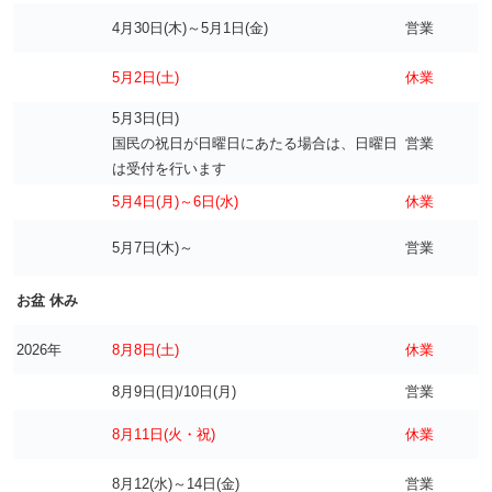
4月30日(木)～5月1日(金)
営業
5月2日(土)
休業
5月3日(日)
国民の祝日が日曜日にあたる場合は、日曜日
営業
は受付を行います
5月4日(月)～6日(水)
休業
5月7日(木)～
営業
お盆 休み
2026年
8月8日(土)
休業
8月9日(日)/10日(月)
営業
8月11日(火・祝)
休業
8月12(水)～14日(金)
営業