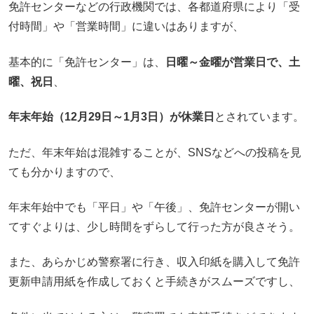
免許センターなどの行政機関では、各都道府県により「受
付時間」や「営業時間」に違いはありますが、
基本的に「免許センター」は、
日曜～金曜が営業日で、土
曜、祝日
、
年末年始（12月29日～1月3日）が休業日
とされています。
ただ、年末年始は混雑することが、SNSなどへの投稿を見
ても分かりますので、
年末年始中でも「平日」や「午後」、免許センターが開い
てすぐよりは、少し時間をずらして行った方が良さそう。
また、あらかじめ警察署に行き、収入印紙を購入して免許
更新申請用紙を作成しておくと手続きがスムーズですし、