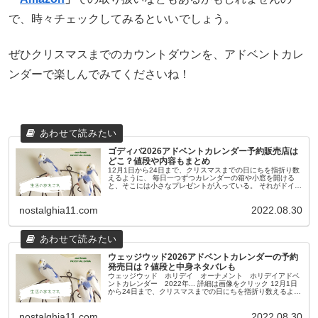
で、時々チェックしてみるといいでしょう。
ぜひクリスマスまでのカウントダウンを、アドベントカレ
ンダーで楽しんでみてくださいね！
ゴディバ2026アドベントカレンダー予約販売店は
どこ？値段や内容もまとめ
12月1日から24日まで、クリスマスまでの日にちを指折り数
えるように、 毎日一つずつカレンダーの箱や小窓を開ける
と、そこには小さなプレゼントが入っている。 それがドイツ
発祥の「アドベントカレンダー」です。 毎日のプレゼントの
中身は、もともと...
nostalghia11.com
2022.08.30
ウェッジウッド2026アドベントカレンダーの予約
発売日は？値段と中身ネタバレも
ウェッジウッド ホリデイ オーナメント ホリデイアドベ
ントカレンダー 2022年... 詳細は画像をクリック 12月1日
から24日まで、クリスマスまでの日にちを指折り数えるよう
に、 毎日一つずつカレンダーの箱や小窓を開けると、そこに
は小さな...
nostalghia11.com
2022.08.30