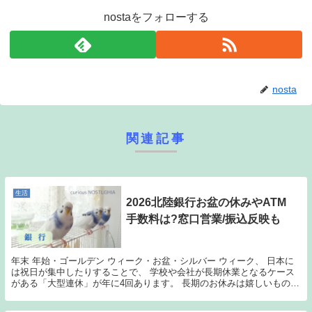
nostaをフォローする
nosta
関連記事
生活
2026北陸銀行お盆の休みやATM
手数料は?窓口営業/振込反映も
年末 年始・ゴールデン ウィーク・お盆・シルバー ウィーク、 日本に
は祝日が集中したりすることで、 学校や会社が長期休業となるケース
がある「大型連休」が年に4回あります。 長期のお休みは嬉しいもので
すが、官公庁なども休みに入ってしまう場合も...