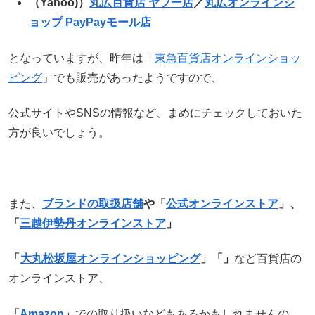
（Yahoo)）
丸広百貨店 ヤフー店
／
丸広オンラインシ
ョップ PayPayモール店
となっていますが、昨年は「
東急百貨店オンラインショッ
ピング
」でも販売があったようですので、
公式サイトやSNSの情報など、まめにチェックしておいた
方が良いでしょう。
また、
ブランドの取扱店舗
や「
公式オンラインストア
」、
「
三越伊勢丹オンラインストア
」
「
大丸松坂屋オンラインショッピング
」
「」
など百貨店の
オンラインストア、
「
Amazon
」
での取り扱いなどもあるかもしれませんの