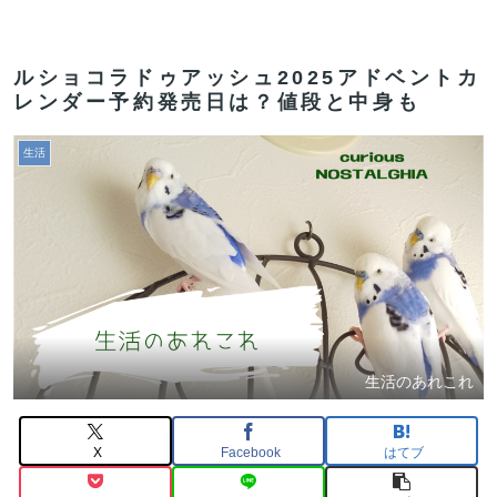
ルショコラドゥアッシュ2025アドベントカ
レンダー予約発売日は？値段と中身も
生活
生活のあれこれ
X
Facebook
はてブ