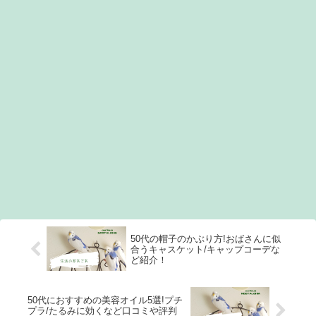
50代の帽子のかぶり方!おばさんに似
合うキャスケット/キャップコーデな
ど紹介！
50代におすすめの美容オイル5選!プチ
プラ/たるみに効くなど口コミや評判