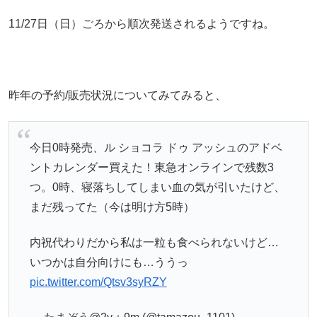
11/27日（日）ごろから順次発送されるようですね。
昨年の予約/販売状況についてみてみると、
今日0時発売、ル ショコラ ドゥ アッシュのアドベ
ントカレンダー買えた！東急オンラインで残数3
つ。0時、寝落ちしてしまい血の気が引いたけど、
まだ残ってた（今は明け方5時）
内祝代わりだから私は一粒も食べられないけど…
いつかは自分向けにも…ううっ
pic.twitter.com/Qtsv3syRZY