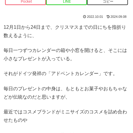
Pocket
LINE
コピー
2022.10.01
2024.09.08
12月1日から24日まで、クリスマスまでの日にちを指折り
数えるように、
毎日一つずつカレンダーの箱や小窓を開けると、そこには
小さなプレゼントが入っている。
それがドイツ発祥の「アドベントカレンダー」です。
毎日のプレゼントの中身は、もともとお菓子やおもちゃな
どが伝統なのだと思いますが、
最近ではコスメブランドがミニサイズのコスメを詰め合わ
せたものや