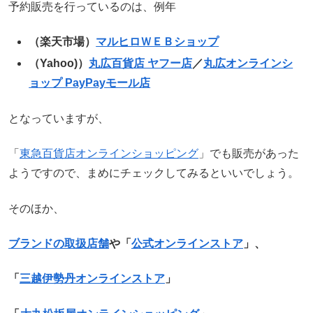
予約販売を行っているのは、例年
（楽天市場）
マルヒロＷＥＢショップ
（Yahoo)）
丸広百貨店 ヤフー店
／
丸広オンラインシ
ョップ PayPayモール店
となっていますが、
「
東急百貨店オンラインショッピング
」でも販売があった
ようですので、まめにチェックしてみるといいでしょう。
そのほか、
ブランドの取扱店舗
や「
公式オンラインストア
」、
「
三越伊勢丹オンラインストア
」