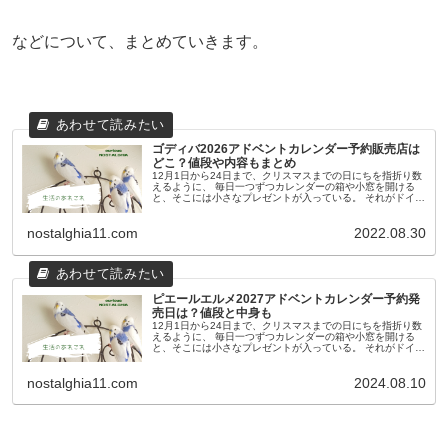
などについて、まとめていきます。
ゴディバ2026アドベントカレンダー予約販売店は
どこ？値段や内容もまとめ
12月1日から24日まで、クリスマスまでの日にちを指折り数
えるように、 毎日一つずつカレンダーの箱や小窓を開ける
と、そこには小さなプレゼントが入っている。 それがドイツ
発祥の「アドベントカレンダー」です。 毎日のプレゼントの
中身は、もともと...
nostalghia11.com
2022.08.30
ピエールエルメ2027アドベントカレンダー予約発
売日は？値段と中身も
12月1日から24日まで、クリスマスまでの日にちを指折り数
えるように、 毎日一つずつカレンダーの箱や小窓を開ける
と、そこには小さなプレゼントが入っている。 それがドイツ
発祥の「アドベントカレンダー」です。 毎日のプレゼントの
中身は、もともと...
nostalghia11.com
2024.08.10