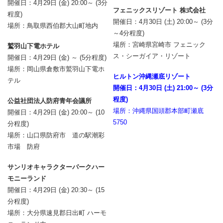
開催日：4月29日 (金) 20:00～ (3分
フェニックスリゾート 株式会社
程度)
開催日：4月30日 (土) 20:00～ (3分
場所：鳥取県西伯郡大山町地内
～4分程度)
場所：宮崎県宮崎市 フェニック
鷲羽山下電ホテル
ス・シーガイア・リゾート
開催日：4月29日 (金) ～ (5分程度)
場所：岡山県倉敷市鷲羽山下電ホ
ヒルトン沖縄瀬底リゾート
テル
開催日：4月30日 (土) 21:00～ (3分
程度)
公益社団法人防府青年会議所
場所：沖縄県国頭郡本部町瀬底
開催日：4月29日 (金) 20:00～ (10
5750
分程度)
場所：山口県防府市 道の駅潮彩
市場 防府
サンリオキャラクターパークハー
モニーランド
開催日：4月29日 (金) 20:30～ (15
分程度)
場所：大分県速見郡日出町 ハーモ