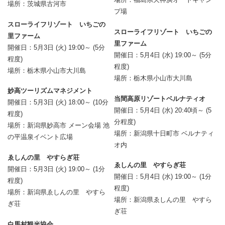
場所：茨城県古河市
プ場
スローライフリゾート いちごの
スローライフリゾート いちごの
里ファーム
里ファーム
開催日：5月3日 (火) 19:00～ (5分
開催日：5月4日 (水) 19:00～ (5分
程度)
程度)
場所：栃木県小山市大川島
場所：栃木県小山市大川島
妙高ツーリズムマネジメント
当間高原リゾートベルナティオ
開催日：5月3日 (火) 18:00～ (10分
開催日：5月4日 (水) 20:40頃～ (5
程度)
分程度)
場所：新潟県妙高市 メーン会場 池
場所：新潟県十日町市 ベルナティ
の平温泉イベント広場
オ内
ゑしんの里 やすらぎ荘
ゑしんの里 やすらぎ荘
開催日：5月3日 (火) 19:00～ (1分
開催日：5月4日 (水) 19:00～ (1分
程度)
程度)
場所：新潟県ゑしんの里 やすら
場所：新潟県ゑしんの里 やすら
ぎ荘
ぎ荘
白馬村観光協会