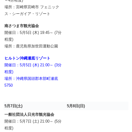
～4分程度)
場所：宮崎県宮崎市 フェニック
ス・シーガイア・リゾート
南さつま市観光協会
開催日：5月5日 (木) 19:45～ (7分
程度)
場所：鹿児島県加世田運動公園
ヒルトン沖縄瀬底リゾート
開催日：5月5日 (木) 21:00～ (3分
程度)
場所：沖縄県国頭郡本部町瀬底
5750
5月7日(土)
5月8日(日)
一般社団法人日光市観光協会
開催日：5月7日 (土) 21:00～ (5分
程度)