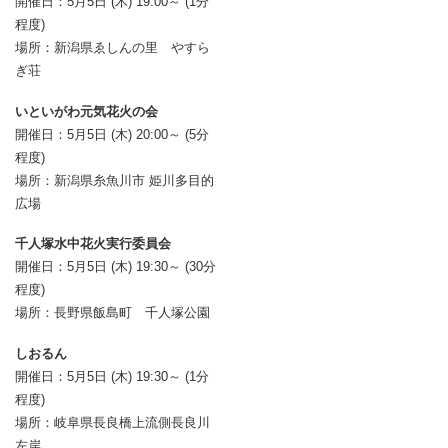
開催日：5月5日 (木) 19:00～ (1分
程度)
場所：新潟県ゑしんの里 やすら
ぎ荘
いといがわ元気花火の会
開催日：5月5日 (木) 20:00～ (5分
程度)
場所：新潟県糸魚川市 姫川多目的
広場
千人塚水中花火実行委員会
開催日：5月5日 (木) 19:30～ (30分
程度)
場所：長野県飯島町 千人塚公園
しおるん
開催日：5月5日 (木) 19:30～ (1分
程度)
場所：岐阜県長良橋上流側長良川
左岸