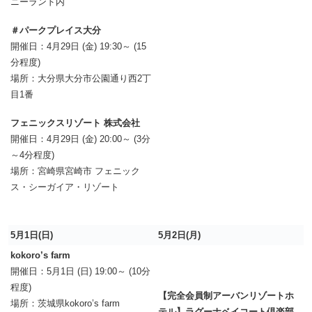
ニーランド内
＃パークプレイス大分
開催日：4月29日 (金) 19:30～ (15
分程度)
場所：大分県大分市公園通り西2丁
目1番
フェニックスリゾート 株式会社
開催日：4月29日 (金) 20:00～ (3分
～4分程度)
場所：宮崎県宮崎市 フェニック
ス・シーガイア・リゾート
5月1日(日)
5月2日(月)
kokoro’s farm
開催日：5月1日 (日) 19:00～ (10分
程度)
【完全会員制アーバンリゾートホ
場所：茨城県kokoro’s farm
テル】ラグーナベイコート倶楽部