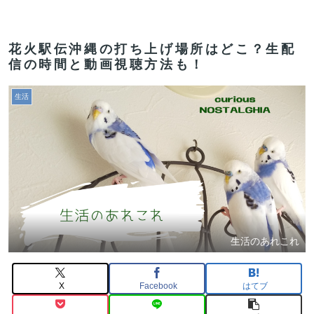
花火駅伝沖縄の打ち上げ場所はどこ？生配
信の時間と動画視聴方法も！
生活
生活のあれこれ
X
Facebook
はてブ