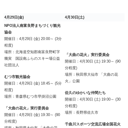
4月29日(金)
4月30日(土)
NPO法人南富良野まちづくり観光
協会
開催日：4月29日 (金) 20:00～ (3分
程度)
場所：北海道空知郡南富良野町字
「大曲の花火」実行委員会
幾寅 国設南ふらのスキー場公益
開催日：4月30日 (土) 19:30～ (90
社団法人
分程度)
場所：秋田県大仙市 「大曲の花
むつ市観光協会
火」公園
開催日：4月29日 (金) 18:45～ (5分
程度)
佐久のゆかいな仲間たち
場所：青森県むつ市早掛沼公園
開催日：4月30日 (土) 19:00～ (30
分程度)
「大曲の花火」実行委員会
場所：長野県佐久市
開催日：4月29日 (金) 19:30～ (90
分程度)
千曲川スポーツ交流広場全国花火
場所：秋田県大仙市 「大曲の花