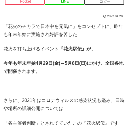
Pocket
LINE
コピー
2022.04.28
「花火のチカラで日本中を元気に」をコンセプトに、昨年
も年末年始に実施され好評を苦した
花火を打ち上げるイベント
『花火駅伝』が、
今年も年末年始4月29日(金)～5月8日(日)にかけ、全国各地
で開催
されます。
さらに、2021年はコロナウィルスの感染状況も鑑み、日時
や場所の詳細公開については
「各主催者判断」とされてていたこの『花火駅伝』です