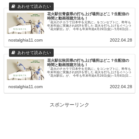
花火駅伝青森県の打ち上げ場所はどこ？生配信の
時間と動画視聴方法も！
「花火のチカラで日本中を元気に」をコンセプトに、昨年も
年末年始に実施され好評を苦した 花火を打ち上げるイベント
『花火駅伝』が、 今年も年末年始4月29日(金)～5月8日(日)
にかけ、全国各地で開催されます。 さらに、2021年はコロ
ナウィル...
nostalghia11.com
2022.04.28
花火駅伝秋田県の打ち上げ場所はどこ？生配信の
時間と動画視聴方法も！
「花火のチカラで日本中を元気に」をコンセプトに、昨年も
年末年始に実施され好評を苦した 花火を打ち上げるイベント
『花火駅伝』が、 今年も年末年始4月29日(金)～5月8日(日)
にかけ、全国各地で開催されます。 さらに、2021年はコロ
ナウィル...
nostalghia11.com
2022.04.28
スポンサーリンク