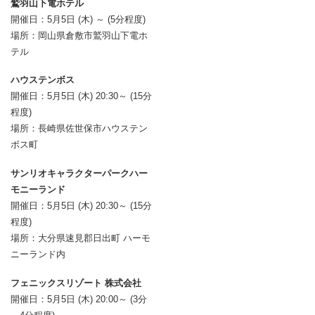
鷲羽山下電ホテル
開催日：5月5日 (木) ～ (5分程度)
場所：岡山県倉敷市鷲羽山下電ホ
テル
ハウステンボス
開催日：5月5日 (木) 20:30～ (15分
程度)
場所：長崎県佐世保市ハウステン
ボス町
サンリオキャラクターパークハー
モニーランド
開催日：5月5日 (木) 20:30～ (15分
程度)
場所：大分県速見郡日出町 ハーモ
ニーランド内
フェニックスリゾート 株式会社
開催日：5月5日 (木) 20:00～ (3分