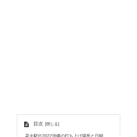
目次
花火駅伝2022沖縄の打ち上げ場所と日時