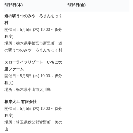
5月5日(木)
5月6日(金)
道の駅うつのみや ろまんちっく
村
開催日：5月5日 (木) 19:00～ (5分
程度)
場所：栃木県宇都宮市新里町 道
の駅うつのみや ろまんちっく村
スローライフリゾート いちごの
里ファーム
開催日：5月5日 (木) 19:00～ (5分
程度)
場所：栃木県小山市大川島
根岸火工 有限会社
開催日：5月5日 (木) 19:00～ (3分
程度)
場所：埼玉県秩父郡皆野町 美の
山