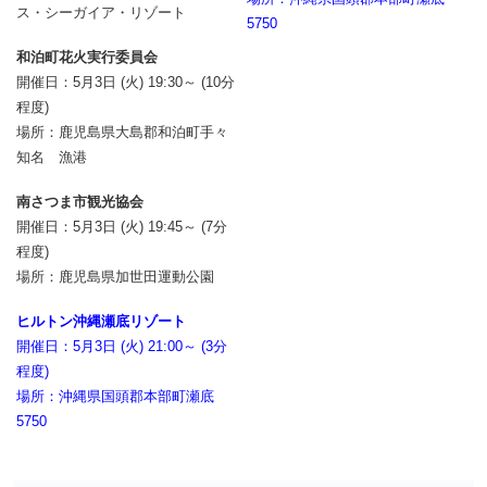
ス・シーガイア・リゾート
5750
和泊町花火実行委員会
開催日：5月3日 (火) 19:30～ (10分
程度)
場所：鹿児島県大島郡和泊町手々
知名 漁港
南さつま市観光協会
開催日：5月3日 (火) 19:45～ (7分
程度)
場所：鹿児島県加世田運動公園
ヒルトン沖縄瀬底リゾート
開催日：5月3日 (火) 21:00～ (3分
程度)
場所：沖縄県国頭郡本部町瀬底
5750