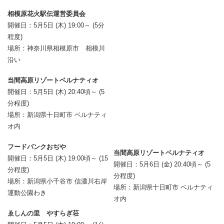
相模原花火駅伝運営委員会
開催日：5月5日 (木) 19:00～ (5分
程度)
場所：神奈川県相模原市 相模川
沿い
当間高原リゾートベルナティオ
開催日：5月5日 (木) 20:40頃～ (5
分程度)
場所：新潟県十日町市 ベルナティ
オ内
フードバンクおぢや
当間高原リゾートベルナティオ
開催日：5月5日 (木) 19:00頃～ (15
開催日：5月6日 (金) 20:40頃～ (5
分程度)
分程度)
場所：新潟県小千谷市 信濃川右岸
場所：新潟県十日町市 ベルナティ
運動公園わき
オ内
ゑしんの里 やすらぎ荘