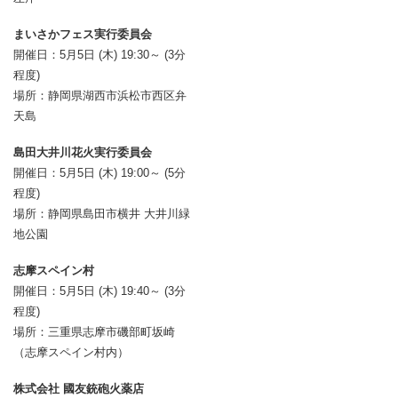
まいさかフェス実行委員会
開催日：5月5日 (木) 19:30～ (3分
程度)
場所：静岡県湖西市浜松市西区弁
天島
島田大井川花火実行委員会
開催日：5月5日 (木) 19:00～ (5分
程度)
場所：静岡県島田市横井 大井川緑
地公園
志摩スペイン村
開催日：5月5日 (木) 19:40～ (3分
程度)
場所：三重県志摩市磯部町坂崎
（志摩スペイン村内）
株式会社 國友銃砲火薬店