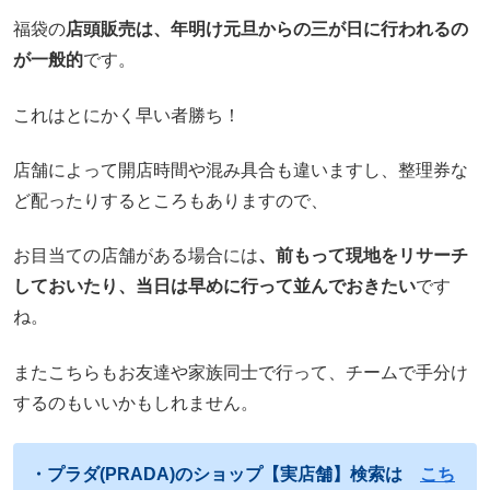
福袋の
店頭販売は、年明け元旦からの三が日に行われるの
が一般的
です。
これはとにかく早い者勝ち！
店舗によって開店時間や混み具合も違いますし、整理券な
ど配ったりするところもありますので、
お目当ての店舗がある場合には
、前もって現地をリサーチ
しておいたり、当日は早めに行って並んでおきたい
です
ね。
またこちらもお友達や家族同士で行って、チームで手分け
するのもいいかもしれません。
・プラダ(PRADA)のショップ【実店舗】検索は
こち