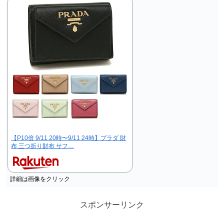
【P10倍 9/11 20時〜9/11 24時】プラダ 財
布 三つ折り財布 サフ…
詳細は画像をクリック
スポンサーリンク