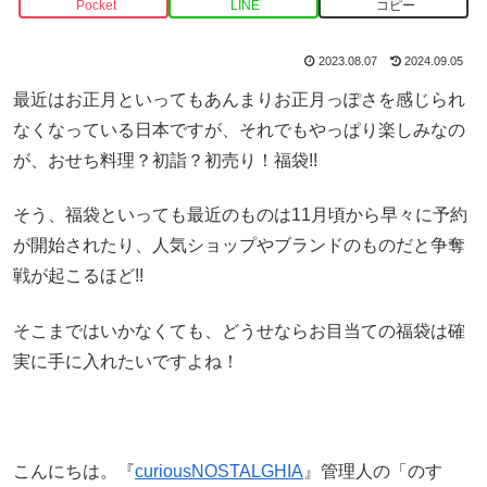
Pocket
LINE
コピー
2023.08.07
2024.09.05
最近はお正月といってもあんまりお正月っぽさを感じられ
なくなっている日本ですが、それでもやっぱり楽しみなの
が、おせち料理？初詣？初売り！福袋!!
そう、福袋といっても最近のものは11月頃から早々に予約
が開始されたり、人気ショップやブランドのものだと争奪
戦が起こるほど!!
そこまではいかなくても、どうせならお目当ての福袋は確
実に手に入れたいですよね！
こんにちは。『
curiousNOSTALGHIA
』管理人の「のす