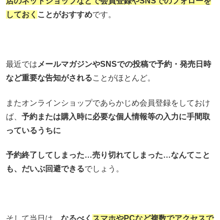
店のネットショップなどで会員登録やSNSでのフォローを
しておく
ことがおすすめ
です。
最近では
メールマガジンやSNSでの投稿で予約・発売日時
など重要な告知がされる
ことがほとんど。
またオンラインショップであらかじめ会員登録をしておけ
ば、
予約または購入時に必要な個人情報等の入力に手間取
っているうちに
予約終了してしまった…売り切れてしまった…なんてこと
も、だいぶ回避できる
でしょう。
そして当日は、
なるべく
スマホやPCなど複数でアクセスで