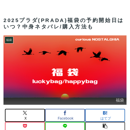
2025プラダ(PRADA)福袋の予約開始日は
いつ？中身ネタバレ/購入方法も
福袋
福袋
X
Facebook
はてブ