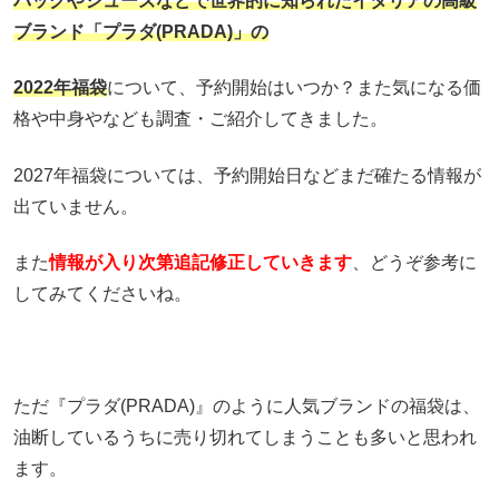
バッグやシューズなどで世界的に知られたイタリアの高級
ブランド
「プラダ(PRADA)」
の
2022年福袋
について、予約開始はいつか？また気になる価
格や中身やなども調査・ご紹介してきました。
2027年福袋については、予約開始日などまだ確たる情報が
出ていません。
また
情報が入り次第追記修正していきます
、どうぞ参考に
してみてくださいね。
ただ『プラダ(PRADA)』のように人気ブランドの福袋は、
油断しているうちに売り切れてしまうことも多いと思われ
ます。