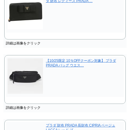
ダ 財布 レディース PRADA …
詳細は画像をクリック
【10/25限定 10％OFFクーポン対象】 プラダ
PRADA バッグ ウエス…
詳細は画像をクリック
プラダ 財布 PRADA 長財布 CIPRIA ベージュ
LACCA レッド ブ…