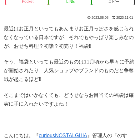
Pocket
LINE
コピー
2023.08.08
2023.11.01
最近はお正月といってもあんまりお正月っぽさを感じられ
なくなっている日本ですが、それでもやっぱり楽しみなの
が、おせち料理？初詣？初売り！福袋!!
そう、福袋といっても最近のものは11月頃から早々に予約
が開始されたり、人気ショップやブランドのものだと争奪
戦が起こるほど!!
そこまではいかなくても、どうせならお目当ての福袋は確
実に手に入れたいですよね！
こんにちは。『
curiousNOSTALGHIA
』管理人の「のす