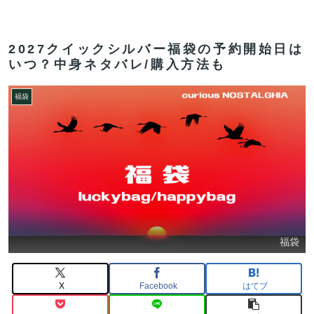
2027クイックシルバー福袋の予約開始日は
いつ？中身ネタバレ/購入方法も
福袋
福袋
X
Facebook
はてブ