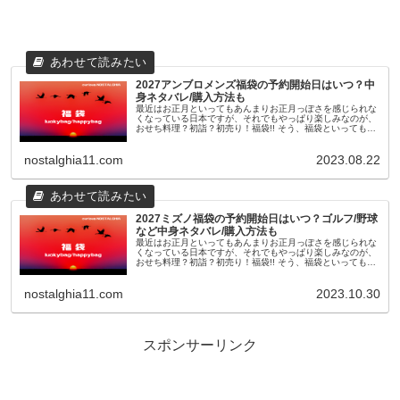
2027アンブロメンズ福袋の予約開始日はいつ？中
身ネタバレ/購入方法も
最近はお正月といってもあんまりお正月っぽさを感じられな
くなっている日本ですが、それでもやっぱり楽しみなのが、
おせち料理？初詣？初売り！福袋!! そう、福袋といっても最
近のものは11月頃から早々に予約が開始されたり、人気ショ
ップやブランドのも...
nostalghia11.com
2023.08.22
2027ミズノ福袋の予約開始日はいつ？ゴルフ/野球
など中身ネタバレ/購入方法も
最近はお正月といってもあんまりお正月っぽさを感じられな
くなっている日本ですが、それでもやっぱり楽しみなのが、
おせち料理？初詣？初売り！福袋!! そう、福袋といっても最
近のものは11月頃から早々に予約が開始されたり、人気ショ
ップやブランドのも...
nostalghia11.com
2023.10.30
スポンサーリンク