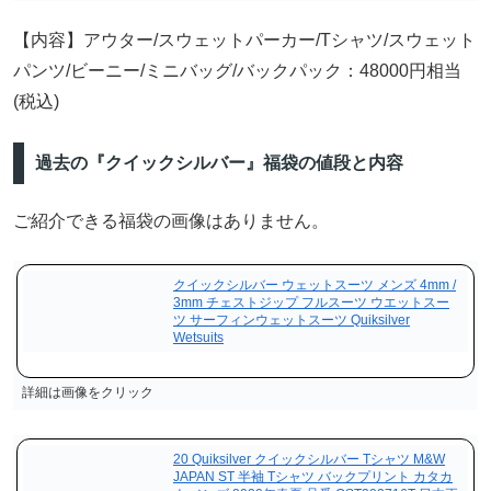
【内容】アウター/スウェットパーカー/Tシャツ/スウェット
パンツ/ビーニー/ミニバッグ/バックパック：48000円相当
(税込)
過去の『クイックシルバー』福袋の値段と内容
ご紹介できる福袋の画像はありません。
クイックシルバー ウェットスーツ メンズ 4mm /
3mm チェストジップ フルスーツ ウエットスー
ツ サーフィンウェットスーツ Quiksilver
Wetsuits
詳細は画像をクリック
20 Quiksilver クイックシルバー Tシャツ M&W
JAPAN ST 半袖 Tシャツ バックプリント カタカ