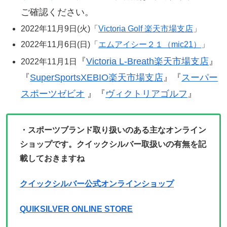
ご確認ください。
2022年11月9日(火)「
Victoria Golf 楽天市場支店
」
2022年11月6日(日)「
エムアイシー２１（mic21）
」
『
Victoria L-Breath楽天市場支店
』
2022年11月1日
『
SuperSportsXEBIO楽天市場支店
』『
スーパー
スポーツゼビオ
』『
ヴィクトリアゴルフ
』
・スポーツブランド取り扱いのある主なオンライン
ショップです。クイックシルバー取扱いの有無を記
載しておきますね
クイックシルバー公式オンラインショップ
QUIKSILVER ONLINE STORE