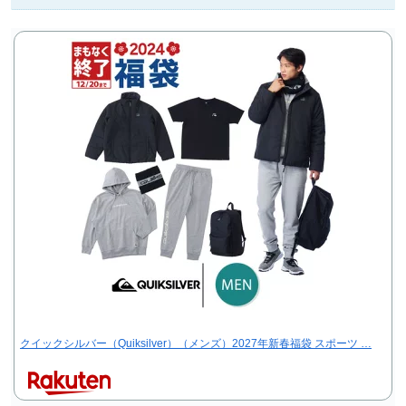
クイックシルバー（Quiksilver）（メンズ）2027年新春福袋 スポーツ …