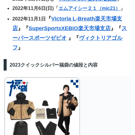
2022年11月6日(日)「
エムアイシー２１（mic21）
」
『
Victoria L-Breath楽天市場支
2022年11月1日
店
』『
SuperSportsXEBIO楽天市場支店
』『
ス
ーパースポーツゼビオ
』『
ヴィクトリアゴル
フ
』
2023クイックシルバー福袋の値段と内容