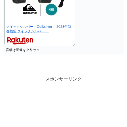
クイックシルバー（Quiksilver） 2023年新
春福袋 クイックシルバー …
詳細は画像をクリック
スポンサーリンク