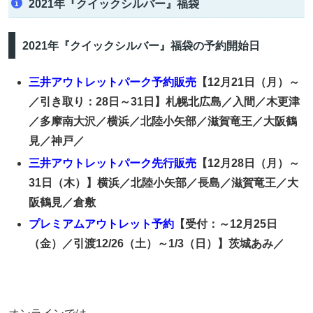
2021年『クイックシルバー』福袋
2021年『クイックシルバー』福袋の予約開始日
三井アウトレットパーク予約販売
【12月21日（月）～
／引き取り：28日～31日】札幌北広島／入間／木更津
／多摩南大沢／横浜／北陸小矢部／滋賀竜王／大阪鶴
見／神戸／
三井アウトレットパーク先行販売
【12月28日（月）～
31日（木）】横浜／北陸小矢部／長島／滋賀竜王／大
阪鶴見／倉敷
プレミアムアウトレット予約
【受付：～12月25日
（金）／
引渡
12/26（土）～1/3（日）】茨城あみ／