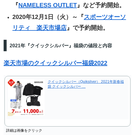
『
NAMELESS OUTLET
』など予約開始。
2020年12月1日（火）～『
スポーツオーソ
リティ 楽天市場店
』で予約開始。
2021年『クイックシルバー』福袋の値段と内容
楽天市場のクイックシルバー福袋2022
クイックシルバー（Quiksilver） 2021年新春福
袋 クイックシルバー …
詳細は画像をクリック