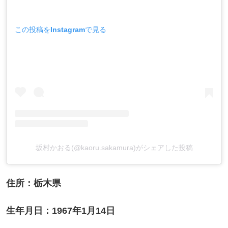
この投稿をInstagramで見る
坂村かおる(@kaoru.sakamura)がシェアした投稿
住所：栃木県
生年月日：1967年1月14日