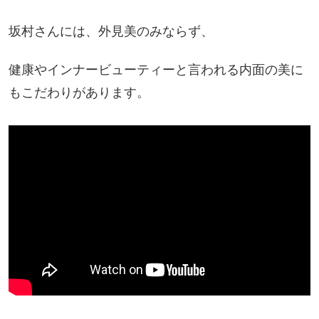
坂村さんには、外見美のみならず、
健康やインナービューティーと言われる内面の
美に
もこだわりがあります。