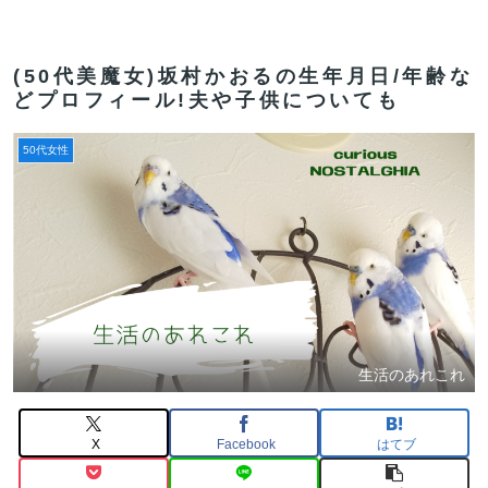
(50代美魔女)坂村かおるの生年月日/年齢な
どプロフィール!夫や子供についても
50代女性
生活のあれこれ
X
Facebook
はてブ