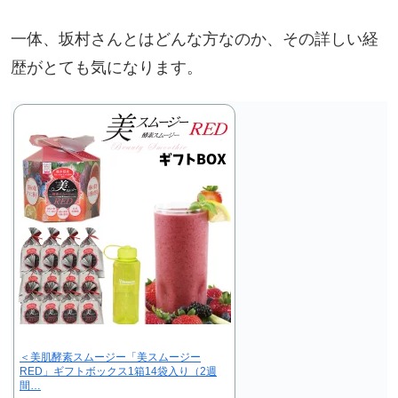
一体、坂村さんとはどんな方なのか、その詳しい経
歴がとても気になります。
＜美肌酵素スムージー「美スムージー
RED」ギフトボックス1箱14袋入り（2週
間…