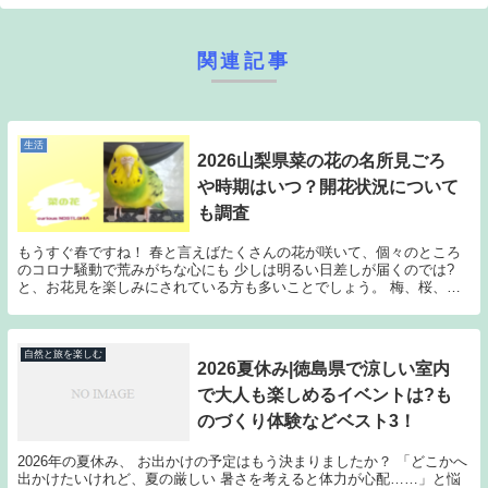
関連記事
生活
2026山梨県菜の花の名所見ごろ
や時期はいつ？開花状況について
も調査
もうすぐ春ですね！ 春と言えばたくさんの花が咲いて、個々のところ
のコロナ騒動で荒みがちな心にも 少しは明るい日差しが届くのでは?
と、お花見を楽しみにされている方も多いことでしょう。 梅、桜、チ
ューリップ、菜の花、最近はネモフィラなんかも人気...
自然と旅を楽しむ
2026夏休み|徳島県で涼しい室内
で大人も楽しめるイベントは?も
のづくり体験などベスト3！
2026年の夏休み、 お出かけの予定はもう決まりましたか？ 「どこかへ
出かけたいけれど、夏の厳しい 暑さを考えると体力が心配……」と悩