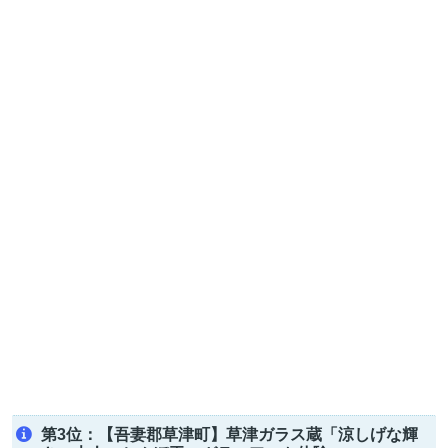
第3位：【吾妻郡草津町】草津ガラス蔵「涼しげな輝