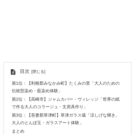
目次
第1位：【利根郡みなかみ町】たくみの里「大人のための
伝統型染め・藍染め体験」
第2位：【高崎市】ジャムカバー・ヴィレッジ「世界の紙
で作る大人のコラージュ・文房具作り」
第3位：【吾妻郡草津町】草津ガラス蔵「涼しげな輝き。
大人のとんぼ玉・ガラスアート体験」
まとめ