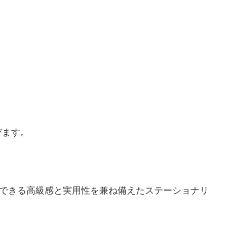
びます。
足できる高級感と実用性を兼ね備えたステーショナリ