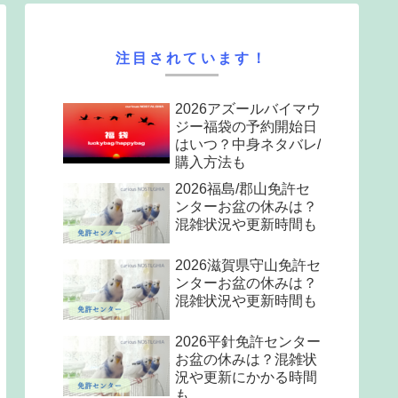
注目されています！
2026アズールバイマウ
ジー福袋の予約開始日
はいつ？中身ネタバレ/
購入方法も
2026福島/郡山免許セ
ンターお盆の休みは？
混雑状況や更新時間も
2026滋賀県守山免許セ
ンターお盆の休みは？
混雑状況や更新時間も
2026平針免許センター
お盆の休みは？混雑状
況や更新にかかる時間
も