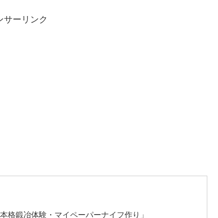
ンサーリンク
の本格鍛冶体験・マイペーパーナイフ作り」