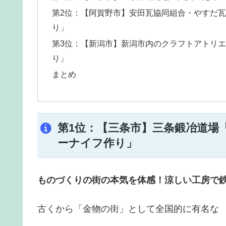
第2位：【阿賀野市】安田瓦協同組合・やすだ
り」
第3位：【新潟市】新潟市内のクラフトアトリ
り」
まとめ
第1位：【三条市】三条鍛冶道場
ーナイフ作り」
ものづくりの街の本気を体感！涼しい工房で
古くから「金物の街」として全国的に有名な