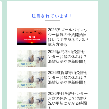
注目されています！
2026アズールバイマウ
ジー福袋の予約開始日
はいつ？中身ネタバレ/
購入方法も
2026福島/郡山免許セ
ンターお盆の休みは？
混雑状況や更新時間も
2026滋賀県守山免許セ
ンターお盆の休みは？
混雑状況や更新時間も
2026平針免許センター
お盆の休みは？混雑状
況や更新にかかる時間
も