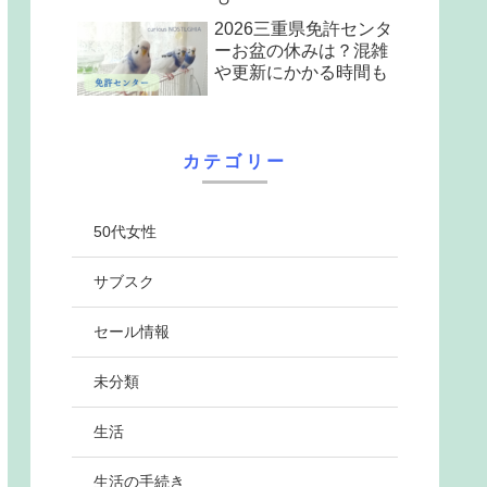
2026三重県免許センタ
ーお盆の休みは？混雑
や更新にかかる時間も
カテゴリー
50代女性
サブスク
セール情報
未分類
生活
生活の手続き