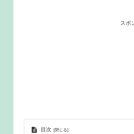
スポ
目次