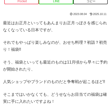
Pocket
LINE
コピー
2023.08.04
2025.10.11
最近はお正月といってもあんまりお正月っぽさを感じられ
なくなっている日本ですが、
それでもやっぱり楽しみなのが、おせち料理？初詣？初売
り！福袋!!
そう、福袋といっても最近のものは11月頃から早々に予約
が開始されたり、
人気ショップやブランドのものだと争奪戦が起こるほど!!
そこまではいかなくても、どうせならお目当ての福袋は確
実に手に入れたいですよね！