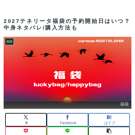
2027テネリータ福袋の予約開始日はいつ？
中身ネタバレ/購入方法も
福袋
福袋
X
Facebook
はてブ