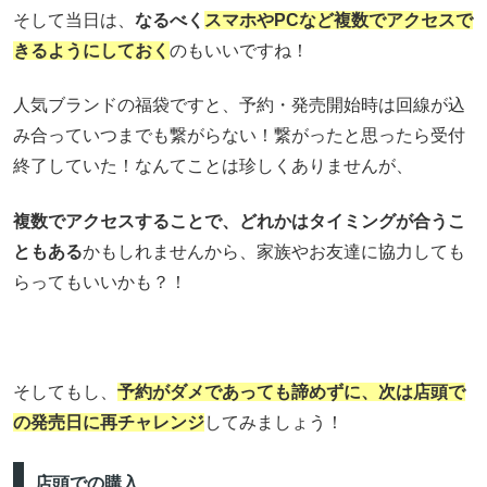
そして当日は、
なるべく
スマホやPCなど複数でアクセスで
きるようにしておく
のもいいですね！
人気ブランドの福袋ですと、予約・発売開始時は回線が込
み合っていつまでも繋がらない！繋がったと思ったら受付
終了していた！なんてことは珍しくありませんが、
複数でアクセスすることで、どれかはタイミングが合うこ
ともある
かもしれませんから、家族やお友達に協力しても
らってもいいかも？！
そしてもし、
予約がダメであっても諦めずに、次は店頭で
の発売日に再チャレンジ
してみましょう！
店頭での購入