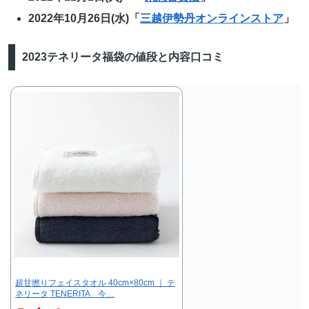
2022年10月26日(水)「
三越伊勢丹オンラインストア
」
2023テネリータ福袋の値段と内容口コミ
超甘撚りフェイスタオル 40cm×80cm ｜ テ
ネリータ TENERITA 今…