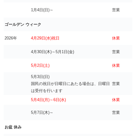
1月4日(日)～
営業
ゴールデン ウィーク
2026年
4月29日(水)祝日
休業
4月30日(木)～5月1日(金)
営業
5月2日(土)
休業
5月3日(日)
国民の祝日が日曜日にあたる場合は、日曜日
営業
は受付を行います
5月4日(月)～6日(水)
休業
5月7日(木)～
営業
お盆 休み