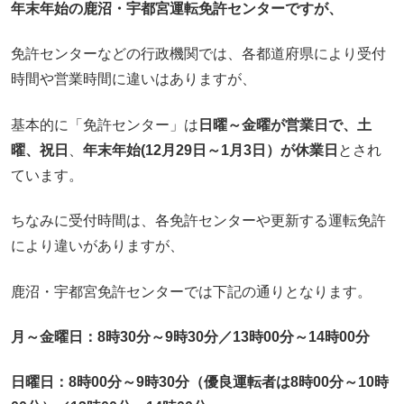
年末年始の鹿沼・宇都宮運転免許センターですが、
免許センターなどの行政機関では、各都道府県により受付
時間や営業時間に違いはありますが、
基本的に「免許センター」は
日曜～金曜が営業日で、土
曜、祝日
、
年末年始(12月29日～
1月3日）が休業日
とされ
ています。
ちなみに受付時間は、各免許センターや更新する運転免許
により違いがありますが、
鹿沼・宇都宮免許センターでは下記の通りとなります。
月～金曜日：8時30分～9時30分／13時00分～14時00分
日曜日：8時00分～9時30分（優良運転者は8時00分～10時