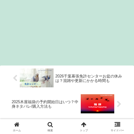
2026千葉幕張免許センターお盆の休み
は？混雑や更新にかかる時間も
2025木屋福袋の予約開始日はいつ？中
身ネタバレ/購入方法も
ホーム
検索
トップ
サイドバー
ホーム
生活