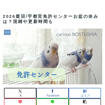
2026鹿沼/宇都宮免許センターお盆の休み
は？混雑や更新時間も
生活
X
Facebook
はてブ