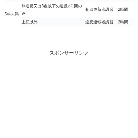
無違反又は3点以下の違反が1回の
初回更新者講習
2時間
み
5年未満
上記以外
違反運転者講習
2時間
スポンサーリンク