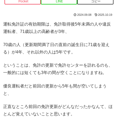
Pocket
LINE
コピー
2024.09.08
2025.10.19
運転免許証の有効期限は、免許取得後5年未満の人や違反
運転者、71歳以上の高齢者が3年、
70歳の人（更新期間満了日の直前の誕生日に71歳を迎え
る）が4年、それ以外の人は5年です。
ということは、免許の更新で免許センターを訪れるのも、
一般的には短くても3年の間が空くことになりますね。
優良運転者だと前回の更新から5年も間が空いてしまう
と、
正直なところ前回の免許更新がどんなだったかなんて、ほ
とんど覚えていないことと思います。