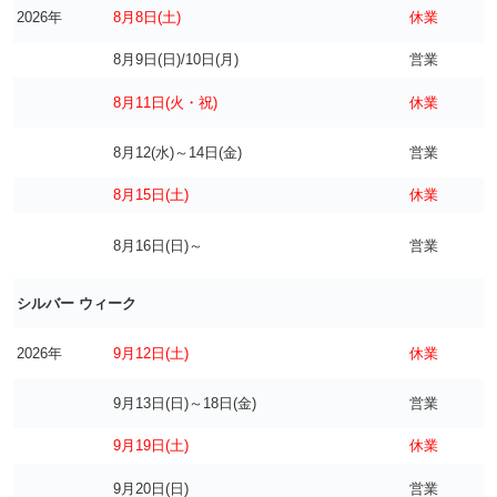
2026年
8月8日(土)
休業
8月9日(日)/10日(月)
営業
8月11日(火・祝)
休業
8月12(水)～14日(金)
営業
8月15日(土)
休業
8月16日(日)～
営業
シルバー ウィーク
2026年
9月12日(土)
休業
9月13日(日)～18日(金)
営業
9月19日(土)
休業
9月20日(日)
営業