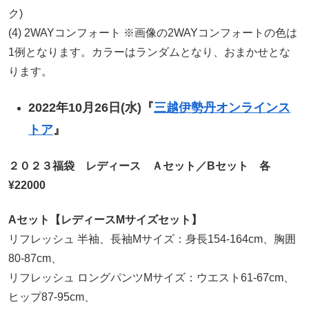
ク)
(4) 2WAYコンフォート ※画像の2WAYコンフォートの色は
1例となります。カラーはランダムとなり、おまかせとな
ります。
2022年10月26日(水)『
三越伊勢丹オンラインス
トア
』
２０２３福袋 レディース Ａセット／Bセット 各
¥22000
Aセット【レディースMサイズセット】
リフレッシュ 半袖、長袖Mサイズ：身長154-164cm、胸囲
80-87cm、
リフレッシュ ロングパンツMサイズ：ウエスト61-67cm、
ヒップ87-95cm、