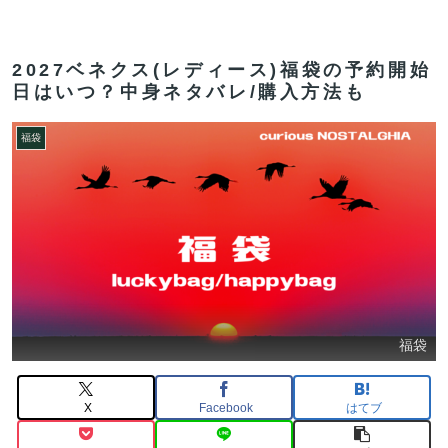
2027ベネクス(レディース)福袋の予約開始
日はいつ？中身ネタバレ/購入方法も
福袋
福袋
X
Facebook
はてブ