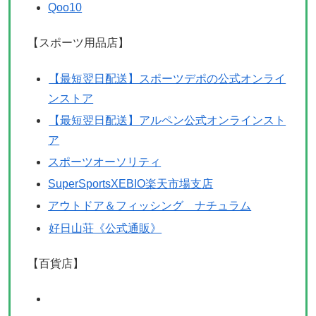
Qoo10
【スポーツ用品店】
【最短翌日配送】スポーツデポの公式オンライ
ンストア
【最短翌日配送】アルペン公式オンラインスト
ア
スポーツオーソリティ
SuperSportsXEBIO楽天市場支店
アウトドア＆フィッシング ナチュラム
好日山荘《公式通販》
【百貨店】