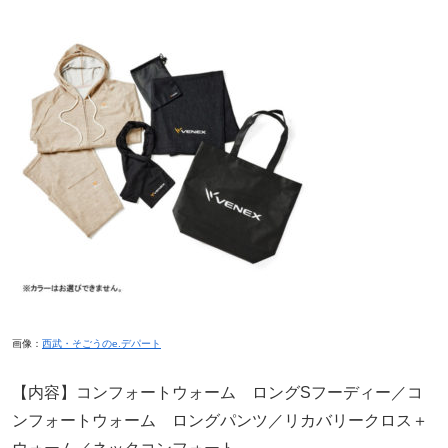
画像：
西武・そごうのe.デパート
【内容】コンフォートウォーム ロングSフーディー／コ
ンフォートウォーム ロングパンツ／リカバリークロス＋