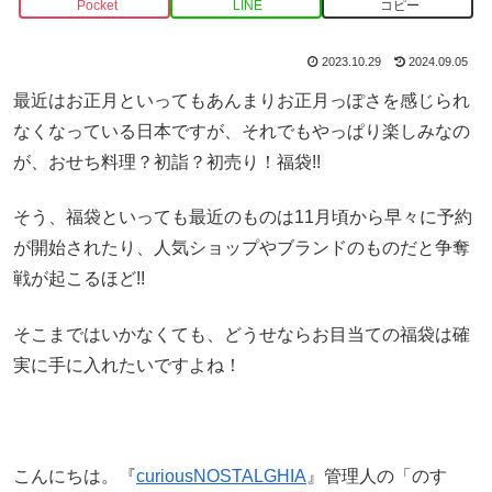
Pocket
LINE
コピー
2023.10.29
2024.09.05
最近はお正月といってもあんまりお正月っぽさを感じられ
なくなっている日本ですが、それでもやっぱり楽しみなの
が、おせち料理？初詣？初売り！福袋!!
そう、福袋といっても最近のものは11月頃から早々に予約
が開始されたり、人気ショップやブランドのものだと争奪
戦が起こるほど!!
そこまではいかなくても、どうせならお目当ての福袋は確
実に手に入れたいですよね！
こんにちは。『
curiousNOSTALGHIA
』管理人の「のす