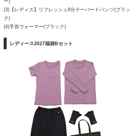
ー)
(3)【レディス】リフレッシュ8分テーパードパンツ(ブラッ
ク)
(4)手首ウォーマー(ブラック)
レディース2027福袋Bセット