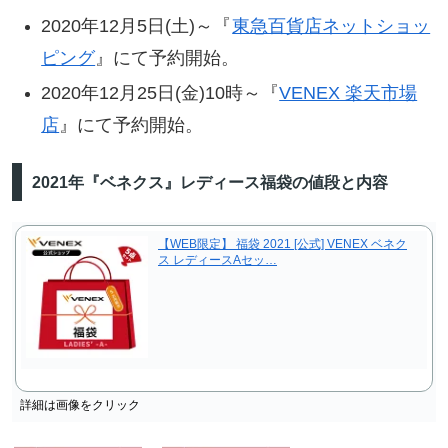
2020年12月5日(土)～『
東急百貨店ネットショッ
ピング
』にて予約開始。
2020年12月25日(金)10時～『
VENEX 楽天市場
店
』にて予約開始。
2021年『ベネクス』レディース福袋の値段と内容
【WEB限定】 福袋 2021 [公式] VENEX ベネク
ス レディースAセッ…
詳細は画像をクリック