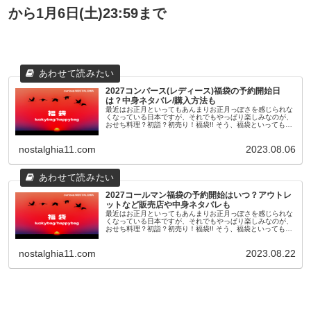
から1月6日(土)23:59まで
2027コンバース(レディース)福袋の予約開始日
は？中身ネタバレ/購入方法も
最近はお正月といってもあんまりお正月っぽさを感じられな
くなっている日本ですが、それでもやっぱり楽しみなのが、
おせち料理？初詣？初売り！福袋!! そう、福袋といっても最
近のものは11月頃から早々に予約が開始されたり、人気ショ
ップやブランドのも...
nostalghia11.com
2023.08.06
2027コールマン福袋の予約開始はいつ？アウトレ
ットなど販売店や中身ネタバレも
最近はお正月といってもあんまりお正月っぽさを感じられな
くなっている日本ですが、それでもやっぱり楽しみなのが、
おせち料理？初詣？初売り！福袋!! そう、福袋といっても最
近のものは11月頃から早々に予約が開始されたり、人気ショ
ップやブランドのも...
nostalghia11.com
2023.08.22