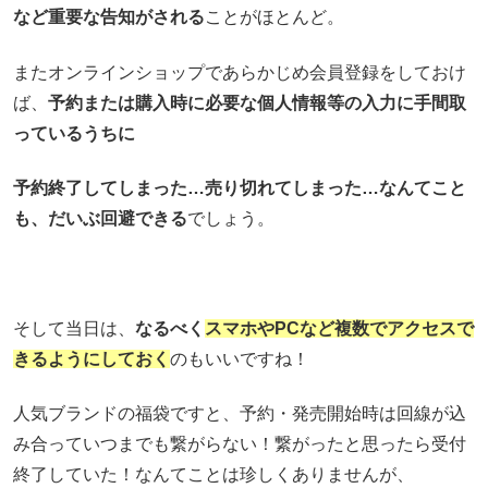
など重要な告知がされる
ことがほとんど。
またオンラインショップであらかじめ会員登録をしておけ
ば、
予約または購入時に必要な個人情報等の入力に手間取
っているうちに
予約終了してしまった…売り切れてしまった…なんてこと
も、だいぶ回避できる
でしょう。
そして当日は、
なるべく
スマホやPCなど複数でアクセスで
きるようにしておく
のもいいですね！
人気ブランドの福袋ですと、予約・発売開始時は回線が込
み合っていつまでも繋がらない！繋がったと思ったら受付
終了していた！なんてことは珍しくありませんが、