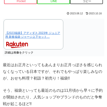
Pocket
LINE
コピー
2023.08.12
2023.10.16
【2023福袋】アディダス 2023年 ジュニア
用 新春福袋 ジャージ上下セット…
詳細は画像をクリック
最近はお正月といってもあんまりお正月っぽさを感じられ
なくなっている日本ですが、それでもやっぱり楽しみなの
が、おせち料理？初詣？初売り！福袋!!
そう、福袋といっても最近のものは11月頃から早々に予約
が開始されたり、人気ショップやブランドのものだと争奪
戦が起こるほど!!