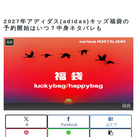
2027年アディダス(adidas)キッズ福袋の
予約開始はいつ？中身ネタバレも
福袋
福袋
X
Facebook
はてブ