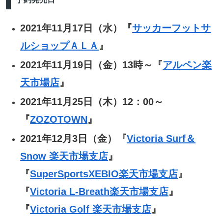
2021年11月17日（水）『
サッカーフットサ
ルショップＡＬＡ
』
2021年11月19日（金）13時～『
アルペン楽
天市場店
』
2021年11月25日（木）12：00～
『
ZOZOTOWN
』
2021年12月3日（金）『
Victoria Surf＆
Snow 楽天市場支店
』
『
SuperSportsXEBIO楽天市場支店
』
『
Victoria L-Breath楽天市場支店
』
『
Victoria Golf 楽天市場支店
』