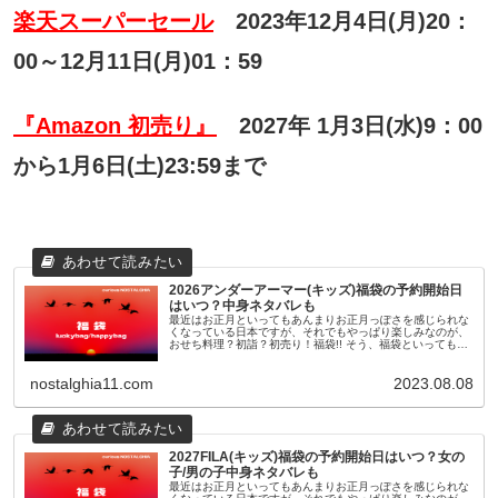
楽天スーパーセール
2023年12月4日(月)20：
00～12月11日(月)01：59
『Amazon 初売り』
2027年 1月3日(水)9：00
から1月6日(土)23:59まで
2026アンダーアーマー(キッズ)福袋の予約開始日
はいつ？中身ネタバレも
最近はお正月といってもあんまりお正月っぽさを感じられな
くなっている日本ですが、それでもやっぱり楽しみなのが、
おせち料理？初詣？初売り！福袋!! そう、福袋といっても最
近のものは11月頃から早々に予約が開始されたり、人気ショ
ップやブランドのも...
nostalghia11.com
2023.08.08
2027FILA(キッズ)福袋の予約開始日はいつ？女の
子/男の子中身ネタバレも
最近はお正月といってもあんまりお正月っぽさを感じられな