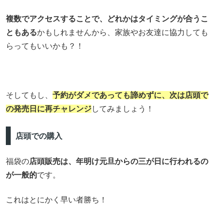
複数でアクセスすることで、どれかはタイミングが合うこ
ともある
かもしれませんから、家族やお友達に協力しても
らってもいいかも？！
そしてもし、
予約がダメであっても諦めずに、次は店頭で
の発売日に再チャレンジ
してみましょう！
店頭での購入
福袋の
店頭販売は、年明け元旦からの三が日に行われるの
が一般的
です。
これはとにかく早い者勝ち！