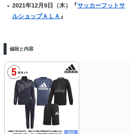
2021年12月9日（木）『
サッカーフットサ
ルショップＡＬＡ
』
値段と内容