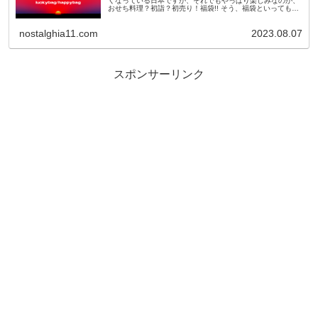
くなっている日本ですが、それでもやっぱり楽しみなのが、
おせち料理？初詣？初売り！福袋!! そう、福袋といっても最
近のものは11月頃から早々に予約が開始されたり、人気ショ
ップやブランドのも...
nostalghia11.com
2023.08.07
スポンサーリンク