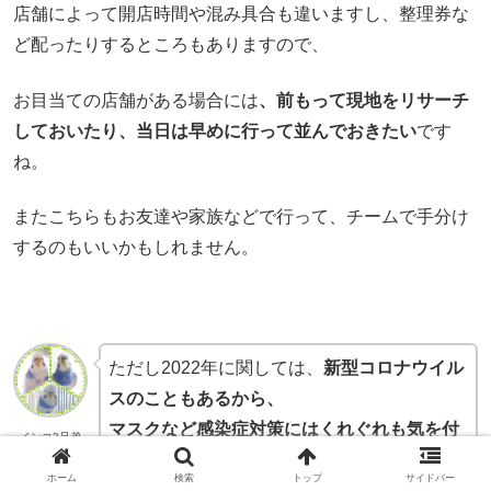
店舗によって開店時間や混み具合も違いますし、整理券な
ど配ったりするところもありますので、
お目当ての店舗がある場合には
、前もって現地をリサーチ
しておいたり、当日は早めに行って並んでおきたい
です
ね。
またこちらもお友達や家族などで行って、チームで手分け
するのもいいかもしれません。
ただし2022年に関しては、
新型コロナウイル
スのこともあるから、
マスクなど感染症対策にはくれぐれも気を付
インコ3兄弟
けて
ほしいんだぜ！
ホーム
検索
トップ
サイドバー
それから、あんまり張り切りすぎて、けがし