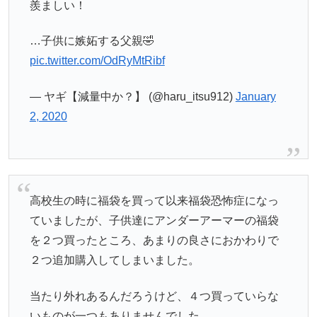
羨ましい！
…子供に嫉妬する父親🤣
pic.twitter.com/OdRyMtRibf
— ヤギ【減量中か？】 (@haru_itsu912)
January
2, 2020
高校生の時に福袋を買って以来福袋恐怖症になっ
ていましたが、子供達にアンダーアーマーの福袋
を２つ買ったところ、あまりの良さにおかわりで
２つ追加購入してしまいました。
当たり外れあるんだろうけど、４つ買っていらな
いものが一つもありませんでした。