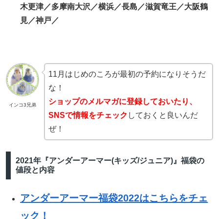
木更津／多摩南大沢／横浜／長島／滋賀竜王／大阪鶴
見／神戸／
11月はじめのころが最初の予約になりそうだ
な！
ショップのメルマガに登録しておいたり、
インコ3兄弟
SNSで情報をチェック
しておくと良いんだ
ぜ！
2021年『アンダーアーマー(キッズ/ジュニア)』福袋の
値段と内容
アンダーアーマー福袋2022はこちらをチェ
ック！