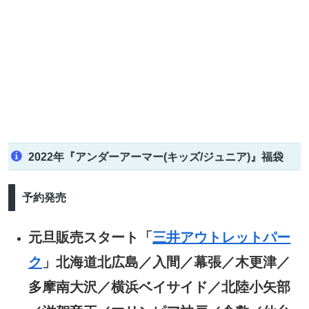
2022年『アンダーアーマー(キッズ/ジュニア)』福袋
予約発売
元旦販売スタート「
三井アウトレットパー
ク
」北海道北広島／入間／幕張／木更津／
多摩南大沢／横浜ベイサイド／北陸小矢部