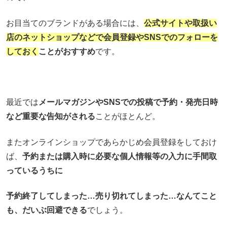
お目当てのブランドがある場合には、
公式サイトや取扱い
店のネットショップなどで会員登録やSNSでのフォローを
しておく
ことがおすすめ
です。
最近では
メールマガジンやSNSでの投稿で予約・発売日時
など重要な告知がされる
ことがほとんど。
またオンラインショップであらかじめ会員登録をしておけ
ば、
予約または購入時に必要な個人情報等の入力に手間取
っているうちに
予約終了してしまった…売り切れてしまった…なんてこと
も、だいぶ回避できる
でしょう。