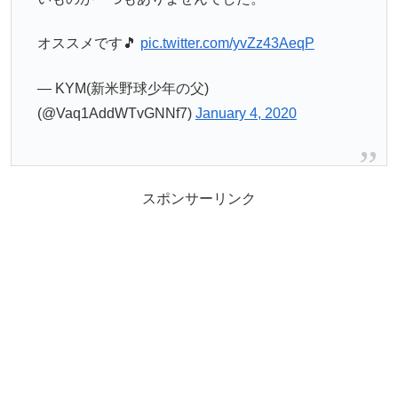
オススメです🎵
pic.twitter.com/yvZz43AeqP
— KYM(新米野球少年の父)
(@Vaq1AddWTvGNNf7)
January 4, 2020
スポンサーリンク