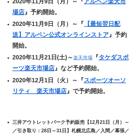
2020年11月9日（月）～『
アルペン楽天市
場店
』予約開始。
2020年11月9日（月）～『
【最短翌日配
送】アルペン公式オンラインストア
』予約
開始。
2020年11月21日(土)～
『
タケダスポ
楽天市場
ーツ楽天市場店
』など予約開始。
2020年12月1日（火）～『
スポーツオーソ
リティ 楽天市場店
』で予約開始。
三井アウトレットパーク予約販売【12月21日（月）～
／引き取り：28日～31日】札幌北広島／入間／幕張／