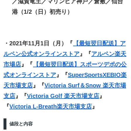
／滋賀竜王／マリンピア神戸／倉敷／仙台
港（1/2（日）初売り）
・2021年11月1日（月）『
【最短翌日配送】ア
ルペン公式オンラインストア
』『
アルペン楽天
市場店
』『
【最短翌日配送】スポーツデポの公
式オンラインストア
』『
SuperSportsXEBIO楽
天市場支店
』『
Victoria Surf＆Snow 楽天市場
支店
』『
Victoria Golf 楽天市場支店
』
『
Victoria L-Breath楽天市場支店
』
値段と内容