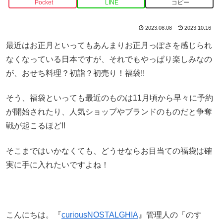
Pocket
LINE
コピー
2023.08.08
2023.10.16
最近はお正月といってもあんまりお正月っぽさを感じられ
なくなっている日本ですが、それでもやっぱり楽しみなの
が、おせち料理？初詣？初売り！福袋!!
そう、福袋といっても最近のものは11月頃から早々に予約
が開始されたり、人気ショップやブランドのものだと争奪
戦が起こるほど!!
そこまではいかなくても、どうせならお目当ての福袋は確
実に手に入れたいですよね！
こんにちは。『
curiousNOSTALGHIA
』管理人の「のす