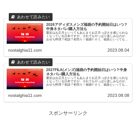
2026アディダスメンズ福袋の予約開始日はいつ？
中身ネタバレ/購入方法も
最近はお正月といってもあんまりお正月っぽさを感じられな
くなっている日本ですが、それでもやっぱり楽しみなのが、
おせち料理？初詣？初売り！福袋!! そう、福袋といっても最
近のものは11月頃から早々に予約が開始されたり、人気ショ
ップやブランドのも...
nostalghia11.com
2023.08.04
2027FILA(メンズ)福袋の予約開始日はいつ？中身
ネタバレ/購入方法も
最近はお正月といってもあんまりお正月っぽさを感じられな
くなっている日本ですが、それでもやっぱり楽しみなのが、
おせち料理？初詣？初売り！福袋!! そう、福袋といっても最
近のものは11月頃から早々に予約が開始されたり、人気ショ
ップやブランドのも...
nostalghia11.com
2023.08.08
スポンサーリンク