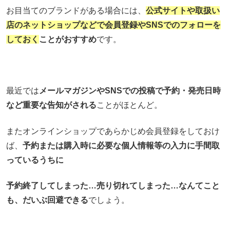
お目当てのブランドがある場合には、
公式サイトや取扱い
店のネットショップなどで会員登録やSNSでのフォローを
しておく
ことがおすすめ
です。
最近では
メールマガジンやSNSでの投稿で予約・発売日時
など重要な告知がされる
ことがほとんど。
またオンラインショップであらかじめ会員登録をしておけ
ば、
予約または購入時に必要な個人情報等の入力に手間取
っているうちに
予約終了してしまった…売り切れてしまった…なんてこと
も、だいぶ回避できる
でしょう。