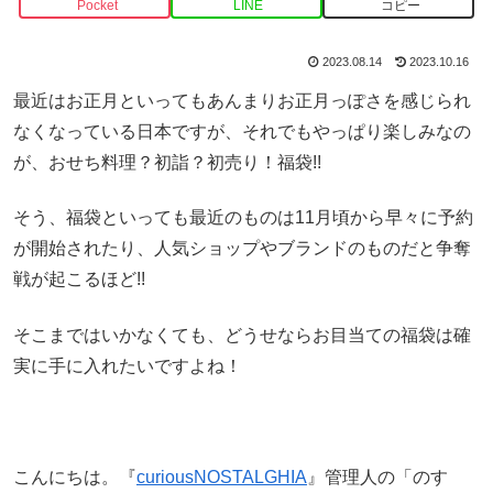
Pocket
LINE
コピー
2023.08.14
2023.10.16
最近はお正月といってもあんまりお正月っぽさを感じられ
なくなっている日本ですが、それでもやっぱり楽しみなの
が、おせち料理？初詣？初売り！福袋!!
そう、福袋といっても最近のものは11月頃から早々に予約
が開始されたり、人気ショップやブランドのものだと争奪
戦が起こるほど!!
そこまではいかなくても、どうせならお目当ての福袋は確
実に手に入れたいですよね！
こんにちは。『
curiousNOSTALGHIA
』管理人の「のす