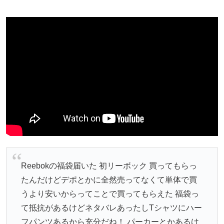
Reebokの福袋届いた 初リーボック 買ってもらっ
たんだけどデポとかに全然売ってなくて単体で買
うより安いからってことで買ってもらえた 福袋っ
て抵抗があるけどネタバレあったしTシャツにハー
フパンツあるから充分だね！ パーカーとかあるけ