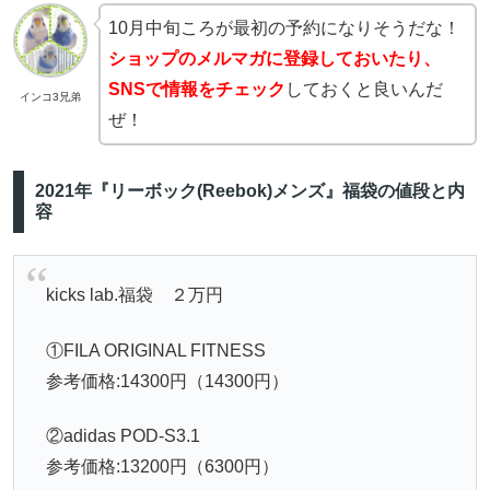
10月中旬ころが最初の予約になりそうだな！
ショップのメルマガに登録しておいたり、
SNSで情報をチェック
しておくと良いんだ
インコ3兄弟
ぜ！
2021年『リーボック(Reebok)メンズ』福袋の値段と内
容
kicks lab.福袋 ２万円
①FILA ORIGINAL FITNESS
参考価格:14300円（14300円）
②adidas POD-S3.1
参考価格:13200円（6300円）