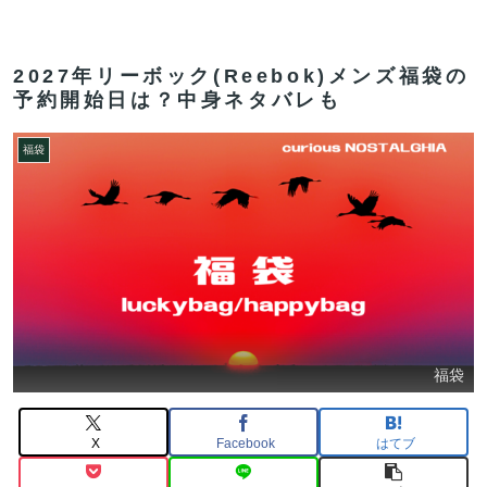
2027年リーボック(Reebok)メンズ福袋の
予約開始日は？中身ネタバレも
福袋
福袋
X
Facebook
はてブ