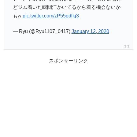
どジム着いた瞬間汗かいてるから着る機会ないか
もw
pic.twitter.com/zP55odlkj3
— Ryu (@Ryu1107_0417)
January 12, 2020
スポンサーリンク