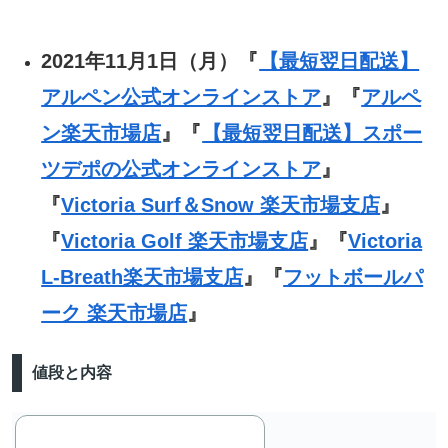
2021年11月1日（月）『
【最短翌日配送】
アルペン公式オンラインストア
』『
アルペ
ン楽天市場店
』『
【最短翌日配送】スポー
ツデポの公式オンラインストア
』
『
Victoria Surf＆Snow 楽天市場支店
』
『
Victoria Golf 楽天市場支店
』『
Victoria
L-Breath楽天市場支店
』『
フットボールパ
ーク 楽天市場店
』
値段と内容