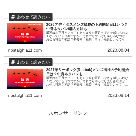
2026アディダスメンズ福袋の予約開始日はいつ？
中身ネタバレ/購入方法も
最近はお正月といってもあんまりお正月っぽさを感じられな
くなっている日本ですが、それでもやっぱり楽しみなのが、
おせち料理？初詣？初売り！福袋!! そう、福袋といっても最
近のものは11月頃から早々に予約が開始されたり、人気ショ
ップやブランドのも...
nostalghia11.com
2023.08.04
2027年リーボック(Reebok)メンズ福袋の予約開始
日は？中身ネタバレも
最近はお正月といってもあんまりお正月っぽさを感じられな
くなっている日本ですが、それでもやっぱり楽しみなのが、
おせち料理？初詣？初売り！福袋!! そう、福袋といっても最
近のものは11月頃から早々に予約が開始されたり、人気ショ
ップやブランドのも...
nostalghia11.com
2023.08.14
スポンサーリンク