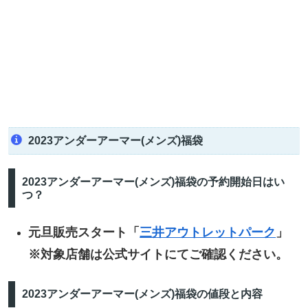
2023アンダーアーマー(メンズ)福袋
2023アンダーアーマー(メンズ)福袋の予約開始日はい
つ？
元旦販売スタート「
三井アウトレットパーク
」
※対象店舗は公式サイトにてご確認ください。
2023アンダーアーマー(メンズ)福袋の値段と内容