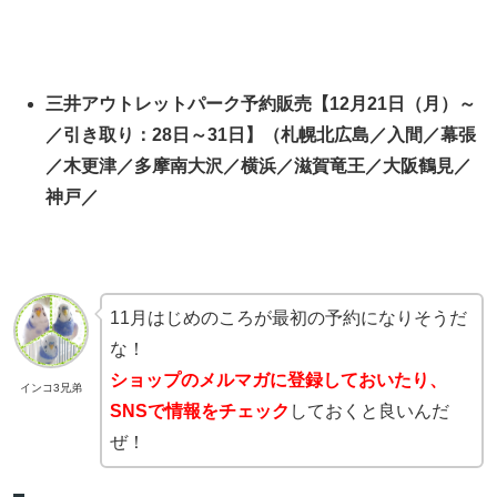
三井アウトレットパーク予約販売【12月21日（月）～
／引き取り：28日～31日】（札幌北広島／入間／幕張
／木更津／多摩南大沢／横浜／滋賀竜王／大阪鶴見／
神戸／
11月はじめのころが最初の予約になりそうだ
な！
ショップのメルマガに登録しておいたり、
インコ3兄弟
SNSで情報をチェック
しておくと良いんだ
ぜ！