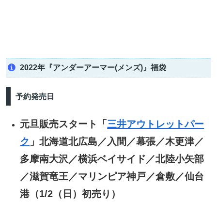
2022年『アンダーアーマー(メンズ)』福袋
予約発売日
元旦販売スタート「
三井アウトレットパー
ク
」北海道北広島／入間／幕張／木更津／
多摩南大沢／横浜ベイサイド／北陸小矢部
／滋賀竜王／マリンピア神戸／倉敷／仙台
港（1/2（日）初売り）