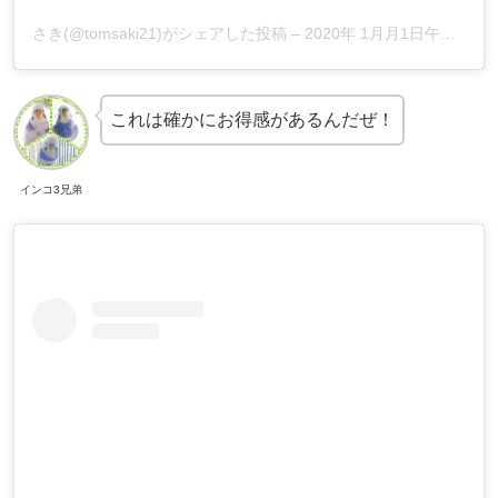
さき(@tomsaki21)がシェアした投稿
–
2020年 1月月1日午前8時33分PST
これは確かにお得感があるんだぜ！
インコ3兄弟