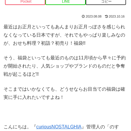
Pocket
LINE
コピー
2023.08.08
2023.10.16
最近はお正月といってもあんまりお正月っぽさを感じられ
なくなっている日本ですが、それでもやっぱり楽しみなの
が、おせち料理？初詣？初売り！福袋!!
そう、福袋といっても最近のものは11月頃から早々に予約
が開始されたり、人気ショップやブランドのものだと争奪
戦が起こるほど!!
そこまではいかなくても、どうせならお目当ての福袋は確
実に手に入れたいですよね！
こんにちは。『
curiousNOSTALGHIA
』管理人の「のす