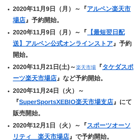
2020年11月9日（月）～『
アルペン楽天市
場店
』予約開始。
2020年11月9日（月）～『
【最短翌日配
送】アルペン公式オンラインストア
』予約
開始。
2020年11月21日(土)～
『
タケダスポ
楽天市場
ーツ楽天市場店
』など予約開始。
2020年11月24日（火）～
『
SuperSportsXEBIO楽天市場支店
』にて
販売開始。
2020年12月1日（火）～『
スポーツオーソ
リティ 楽天市場店
』で予約開始。