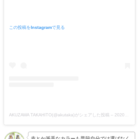
この投稿をInstagramで見る
AKUZAWA TAKAHITO(@akutaka)がシェアした投稿
–
2020年 1月月3日午前8時02分PST
赤とか派手なカラーも普段自分では選ばなく