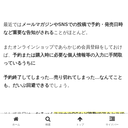
最近では
メールマガジンやSNSでの投稿で予約・発売日時
など重要な告知がされる
ことがほとんど。
またオンラインショップであらかじめ会員登録をしておけ
ば、
予約または購入時に必要な個人情報等の入力に手間取
っているうちに
予約終了してしまった…売り切れてしまった…なんてこと
も、だいぶ回避できる
でしょう。
そして当日は、
なるべく
スマホやPCなど複数でアクセスで
きるようにしておく
のもいいですね！
ホーム
検索
トップ
サイドバー