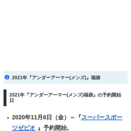
2021年『アンダーアーマー(メンズ)』福袋
2021年『アンダーアーマー(メンズ)福袋』の予約開始
日
2020年11月6日（金）～『
スーパースポー
ツゼビオ
』予約開始。