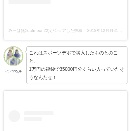
みーは(@leafmoon22)がシェアした投稿
–
2019年12月月31日午後7時14分PST
これはスポーツデポで購入したものとのこ
と。
1万円の福袋で35000円分くらい入っていたそ
インコ3兄弟
うなんだぜ！