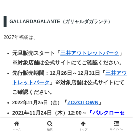
GALLARDAGALANTE（ガリャルダガランテ）
2027年福袋は、
元旦販売スタート「
三井アウトレットパーク
」
※対象店舗は公式サイトにてご確認ください。
先行販売期間：12月26日～12月31日「
三井アウ
トレットパーク
」※対象店舗は公式サイトにて
ご確認ください。
『
ZOZOTOWN
』
2022年11月25日（金）
2021年11月24日（木）12:00～
『
パルクローセ
ット
』
ホーム
検索
トップ
サイドバー
2022年11月1日(火) 「
東急百貨店
」