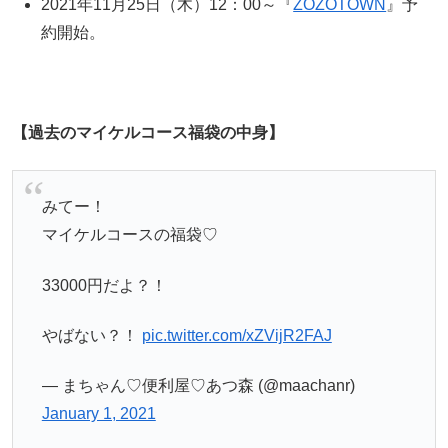
2021年11月25日（木）12：00～『
ZOZOTOWN
』予
約開始。
【過去のマイケルコース福袋の中身】
みてー！
マイケルコースの福袋♡
33000円だよ？！
やばない？！
pic.twitter.com/xZVijR2FAJ
— まちゃん♡便利屋♡あつ森 (@maachanr)
January 1, 2021