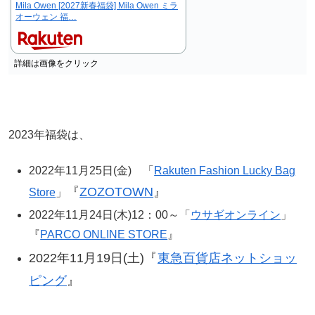
Mila Owen [2027新春福袋] Mila Owen ミラ
オーウェン 福…
詳細は画像をクリック
2023年福袋は、
2022年11月25日(金) 「
Rakuten Fashion Lucky Bag
『
ZOZOTOWN
』
Store
」
2022年11月24日(木)12：00～「
ウサギオンライン
」
『
PARCO ONLINE STORE
』
2022年11月19日(土)『
東急百貨店ネットショッ
ピング
』