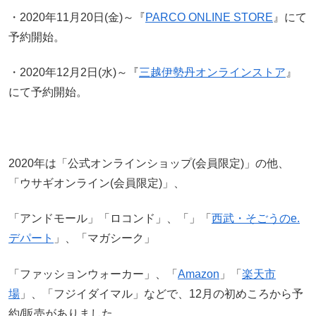
・2020年11月20日(金)～『
PARCO ONLINE STORE
』にて
予約開始。
・2020年12月2日(水)～『
三越伊勢丹オンラインストア
』
にて予約開始。
2020年は「公式オンラインショップ(会員限定)」の他、
「ウサギオンライン(会員限定)」、
「アンドモール」「ロコンド」、「」「
西武・そごうのe.
デパート
」、「マガシーク」
「ファッションウォーカー」、「
Amazon
」「
楽天市
場
」、「フジイダイマル」などで、12月の初めころから予
約/販売がありました。