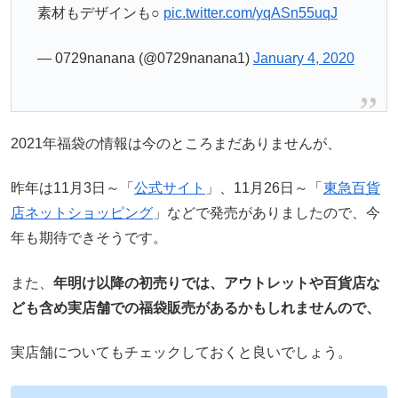
素材もデザインも○
pic.twitter.com/yqASn55uqJ
— 0729nanana (@0729nanana1)
January 4, 2020
2021年福袋の情報は今のところまだありませんが、
昨年は11月3日～「
公式サイト
」、11月26日～「
東急百貨
店ネットショッピング
」などで発売がありましたので、今
年も期待できそうです。
また、
年明け以降の初売りでは、アウトレットや百貨店な
ども含め実店舗での福袋販売があるかもしれませんので、
実店舗についてもチェックしておくと良いでしょう。