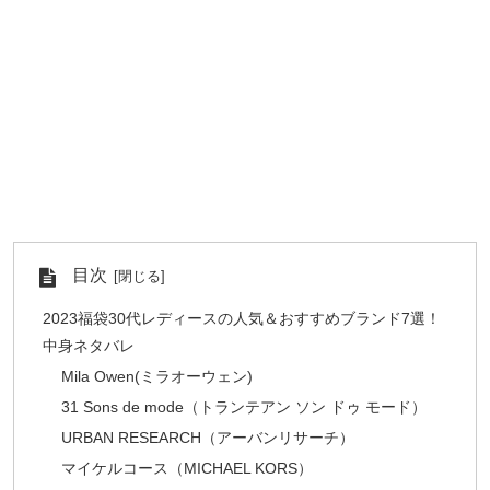
目次
2023福袋30代レディースの人気＆おすすめブランド7選！
中身ネタバレ
Mila Owen(ミラオーウェン)
31 Sons de mode（トランテアン ソン ドゥ モード）
URBAN RESEARCH（アーバンリサーチ）
マイケルコース（MICHAEL KORS）