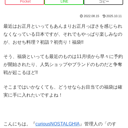
Pocket
LINE
コピー
2022.08.15
2025.10.11
最近はお正月といってもあんまりお正月っぽさを感じられ
なくなっている日本ですが、それでもやっぱり楽しみなの
が、おせち料理？初詣？初売り！福袋!!
そう、福袋といっても最近のものは11月頃から早々に予約
が開始されたり、人気ショップやブランドのものだと争奪
戦が起こるほど!!
そこまではいかなくても、どうせならお目当ての福袋は確
実に手に入れたいですよね！
こんにちは。『
curiousNOSTALGHIA
』管理人の「のす