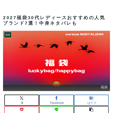
2027福袋30代レディースおすすめの人気
ブランド7選！中身ネタバレも
福袋
福袋
X
Facebook
はてブ