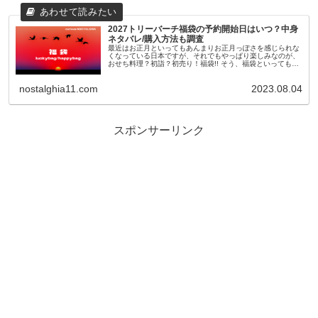
2027トリーバーチ福袋の予約開始日はいつ？中身
ネタバレ/購入方法も調査
最近はお正月といってもあんまりお正月っぽさを感じられな
くなっている日本ですが、それでもやっぱり楽しみなのが、
おせち料理？初詣？初売り！福袋!! そう、福袋といっても最
近のものは11月頃から早々に予約が開始されたり、人気ショ
ップやブランドのも...
nostalghia11.com
2023.08.04
スポンサーリンク