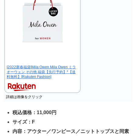
[2022新春福袋]Mila Owen Mila Owen ミラ
オーウェン その他 福袋【先行予約】*【送
料無料】[Rakuten Fashion]
詳細は画像をクリック
税込価格：11,000円
サイズ：F
内容：アウター／ワンピース／ニットトップスと同素