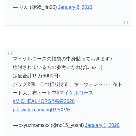
— りん (@95_rin20)
January 2, 2021
マイケルコースの福袋の中身貼っておきます♪
検討されている方の参考になれば(｡･ω･｡)
定価合計19万6000円♪
バッグ2個、二つ折り財布、キーウォレット、布ト
ート大、布トート中
#マイケルコース
#MICHEALKORS
#福袋2020
pic.twitter.com/Ihqt195XVE
— xxyuzmamaxx (@no15_yoshi)
January 1, 2020