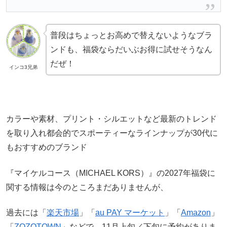
普段はちょっとお高めで替えないようなブラ
ンドも、福袋ならだいぶお得に試せそうなん
だぜ！
インコ3兄弟
カラーや素材、プリント・シルエットなど最新のトレンド
を取り入れ都会的でスポーティーなラインナップが30代に
もおすすめのブランド
『マイケルコース（MICHAEL KORS）』の2027年福袋に
関する情報は今のところまだありませんが、
過去には「
楽天市場
」「
au PAY マーケット
」「
Amazon
」
「
ZOZOTOWN
」などで、11月上旬／下旬に予約がありま