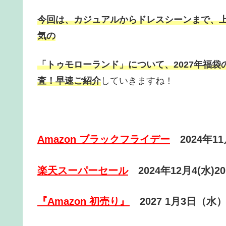
今回は、カジュアルからドレスシーンまで、
気の
「トゥモローランド」
について、
2027年福
査！早速ご紹介
していきますね！
Amazon ブラックフライデー
2024年1
楽天スーパーセール
2024年12月4(水)20
『Amazon 初売り』
2027 1月3日（水