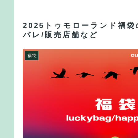
2025トゥモローランド福
バレ/販売店舗など
福袋