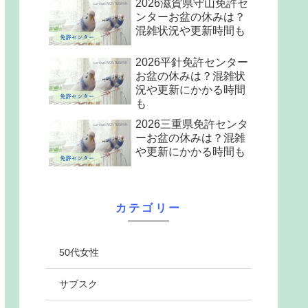
2026滋賀県守山免許セ
ンターお盆の休みは？
混雑状況や更新時間も
2026平針免許センター
お盆の休みは？混雑状
況や更新にかかる時間
も
2026三重県免許センタ
ーお盆の休みは？混雑
や更新にかかる時間も
カテゴリー
50代女性
サブスク