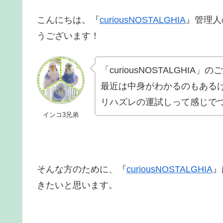
こんにちは。『
curiousNOSTALGHIA
』管理人
うございます！
「curiousNOSTALGHI
最近は中身がわかるのもある
リハズレの運試しって感じで
インコ3兄弟
そんな方のために、『
curiousNOSTALGHIA
』
きたいと思います。