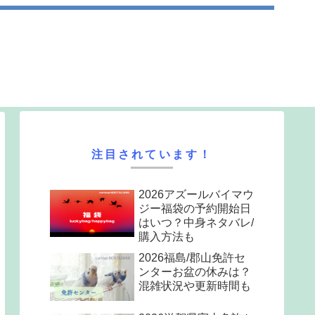
注目されています！
2026アズールバイマウ
ジー福袋の予約開始日
はいつ？中身ネタバレ/
購入方法も
2026福島/郡山免許セ
ンターお盆の休みは？
混雑状況や更新時間も