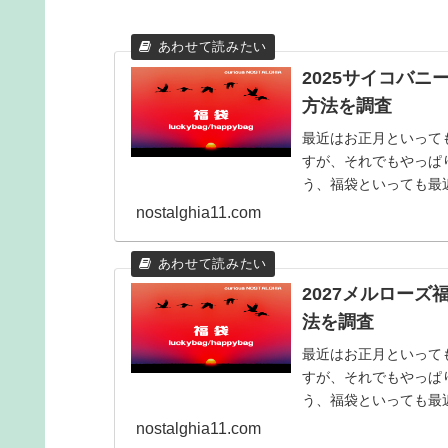
2025サイコバ
方法を調査
最近はお正月といって
すが、それでもやっぱり
う、福袋といっても最
ョップやブランドのも..
nostalghia11.com
2027メルロー
法を調査
最近はお正月といって
すが、それでもやっぱり
う、福袋といっても最
ョップやブランドのも..
nostalghia11.com