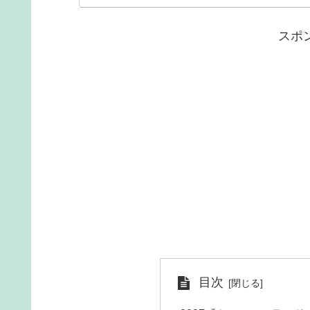
スポ
目次