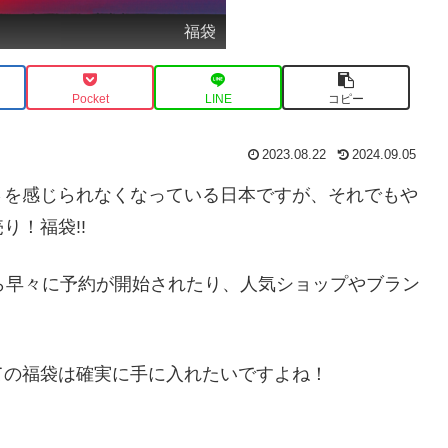
福袋
Pocket
LINE
コピー
2023.08.22
2024.09.05
さを感じられなくなっている日本ですが、それでもや
り！福袋!!
ら早々に予約が開始されたり、人気ショップやブラン
ての福袋は確実に手に入れたいですよね！