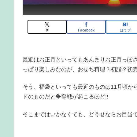
X
Facebook
はてブ
最近はお正月といってもあんまりお正月っぽ
っぱり楽しみなのが、おせち料理？初詣？初売
そう、福袋といっても最近のものは11月頃か
ドのものだと争奪戦が起こるほど!!
そこまではいかなくても、どうせならお目当