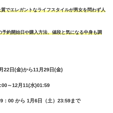
上質でエレガントなライフスタイルが男女を問わず人
袋の予約開始日や購入方法、
値段と気になる中身も調
1月22日(金)から11月29日(金)
:00～12月11(水)01:59
）9：00 から 1月6日（土）23:59まで