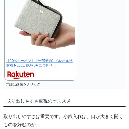
【10％クーポン】【一部予約】ペレボルサ
財布 PELLE BORSA 二つ折り…
詳細は画像をクリック
取り出しやすさ重視のオススメ
取り出しやすさは重要です。小銭入れは、口が大きく開く
ものを好むのか、