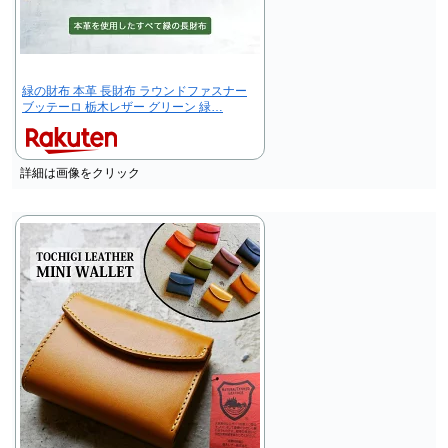
緑の財布 本革 長財布 ラウンドファスナー
ブッテーロ 栃木レザー グリーン 緑…
詳細は画像をクリック