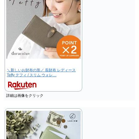
＼新しいお財布の形／ 長財布 レディース
Teffy テフィ / スリム ウォレ…
詳細は画像をクリック