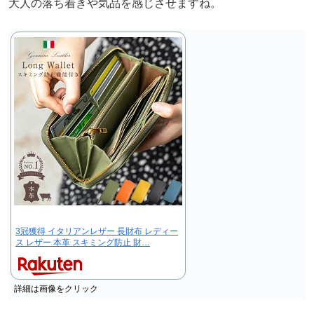
大人の落ち着きや気品を感じさせますね。
3冠獲得 イタリアンレザー 長財布 レディー
ス レザー 本革 スキミング防止 財…
詳細は画像をクリック