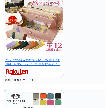
テレビで紹介★年間ランキング受賞【送料
無料】長財布 レディース 本革 財布 とに…
詳細は画像をクリック