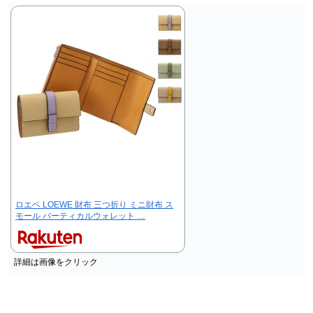
ロエベ LOEWE 財布 三つ折り ミニ財布 ス
モール バーティカルウォレット …
詳細は画像をクリック