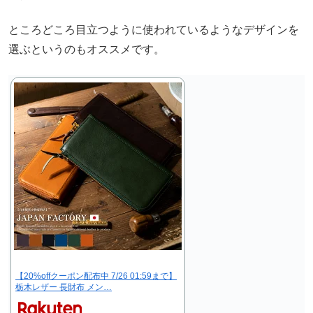
ところどころ目立つように使われているようなデザインを
選ぶというのもオススメです。
【20%offクーポン配布中 7/26 01:59まで】
栃木レザー 長財布 メン…