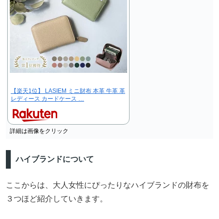
【楽天1位】 LASIEM ミニ財布 本革 牛革 革
レディース カードケース …
詳細は画像をクリック
ハイブランドについて
ここからは、大人女性にぴったりなハイブランドの財布を
３つほど紹介していきます。