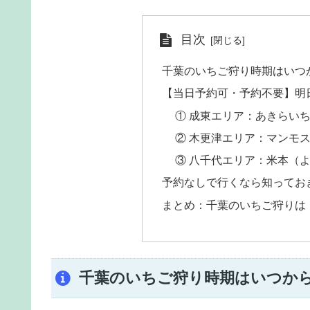
目次
千葉のいちご狩り時期はいつ
【当日予約可・予約不要】明
① 成東エリア：あきらい
② 木更津エリア：マンモ
③ 八千代エリア：米本（
予約なしで行くなら知ってお
まとめ：千葉のいちご狩りは
千葉のいちご狩り時期はいつか