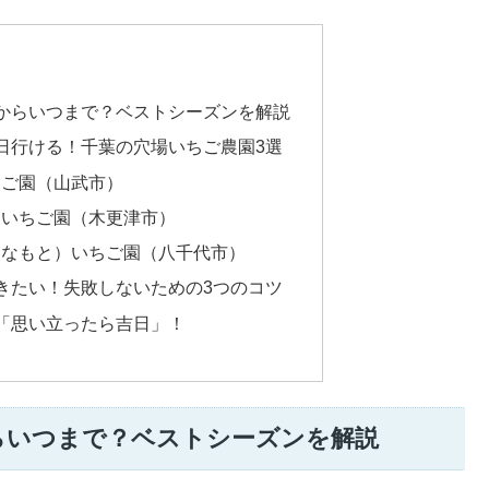
からいつまで？ベストシーズンを解説
日行ける！千葉の穴場いちご農園3選
ちご園（山武市）
スいちご園（木更津市）
よなもと）いちご園（八千代市）
きたい！失敗しないための3つのコツ
「思い立ったら吉日」！
らいつまで？ベストシーズンを解説