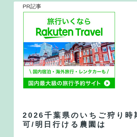
PR記事
2026千葉県のいちご狩り
可/明日行ける農園は