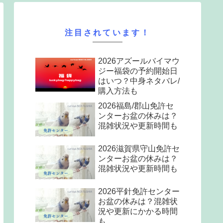
注目されています！
2026アズールバイマウ
ジー福袋の予約開始日
はいつ？中身ネタバレ/
購入方法も
2026福島/郡山免許セ
ンターお盆の休みは？
混雑状況や更新時間も
2026滋賀県守山免許セ
ンターお盆の休みは？
混雑状況や更新時間も
2026平針免許センター
お盆の休みは？混雑状
況や更新にかかる時間
も