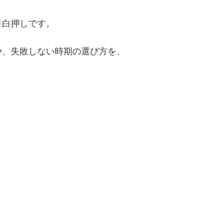
目白押しです。
や、失敗しない時期の選び方を、