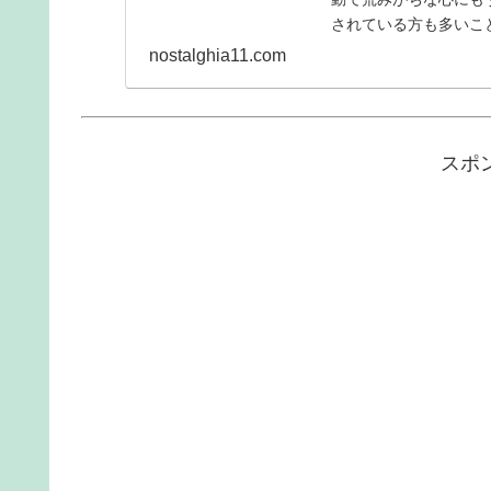
されている方も多いこ
フィラなんかも人気...
nostalghia11.com
スポ