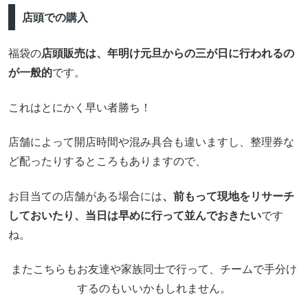
店頭での購入
福袋の
店頭販売は、年明け元旦からの三が日に行われるの
が一般的
です。
これはとにかく早い者勝ち！
店舗によって開店時間や混み具合も違いますし、整理券な
ど配ったりするところもありますので、
お目当ての店舗がある場合には
、前もって現地をリサーチ
しておいたり、当日は早めに行って並んでおきたい
です
ね。
またこちらもお友達や家族同士で行って、チームで手分け
するのもいいかもしれません。