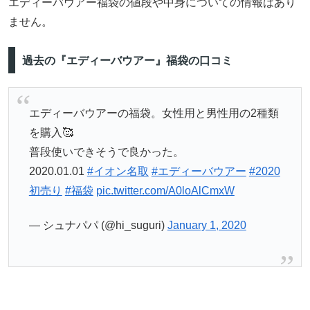
エディーバウアー福袋の値段や中身についての情報はあり
ません。
過去の『エディーバウアー』福袋の口コミ
エディーバウアーの福袋。女性用と男性用の2種類
を購入🥰
普段使いできそうで良かった。
2020.01.01
#イオン名取
#エディーバウアー
#2020
初売り
#福袋
pic.twitter.com/A0loAlCmxW
— シュナパパ (@hi_suguri)
January 1, 2020