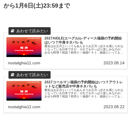
から1月6日(土)23:59まで
2027AIGLE(エーグル)レディース福袋の予約開始
はいつ？中身ネタバレも
最近はお正月といってもあんまりお正月っぽさを感じられな
くなっている日本ですが、それでもやっぱり楽しみなのが、
おせち料理？初詣？初売り！福袋!! そう、福袋といっても最
近のものは11月頃から早々に予約が開始されたり、人気ショ
ップやブランドのも...
nostalghia11.com
2023.08.14
2027コールマン福袋の予約開始はいつ？アウトレ
ットなど販売店や中身ネタバレも
最近はお正月といってもあんまりお正月っぽさを感じられな
くなっている日本ですが、それでもやっぱり楽しみなのが、
おせち料理？初詣？初売り！福袋!! そう、福袋といっても最
近のものは11月頃から早々に予約が開始されたり、人気ショ
ップやブランドのも...
nostalghia11.com
2023.08.22