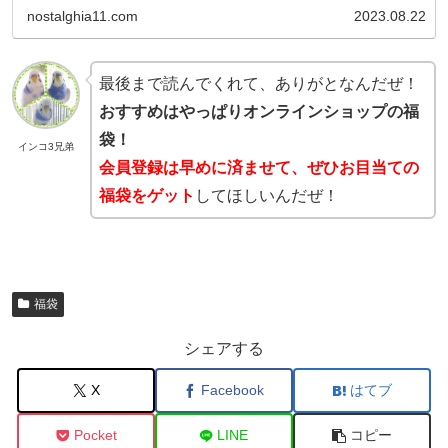
ップやブランドのも...
nostalghia11.com
2023.08.22
最後まで読んでくれて、ありがとなんだぜ！
おすすめはやっぱりオンラインショップの福
袋！
インコ3兄弟
会員登録は早めに済ませて、ぜひお目当ての
福袋をゲット
してほしいんだぜ！
福袋
シェアする
X
Facebook
はてブ
Pocket
LINE
コピー