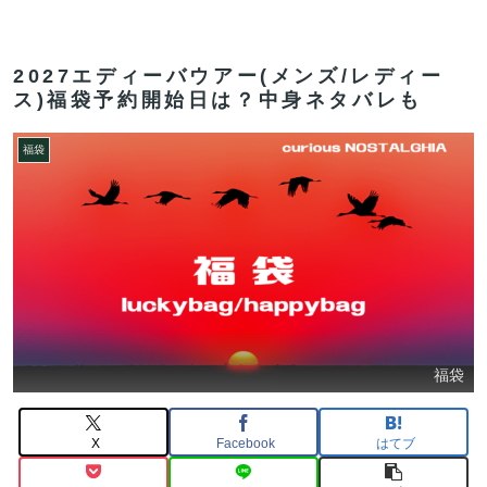
2027エディーバウアー(メンズ/レディー
ス)福袋予約開始日は？中身ネタバレも
福袋
福袋
X
Facebook
はてブ