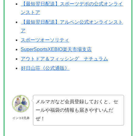
【最短翌日配送】スポーツデポの公式オンライ
ンストア
【最短翌日配送】アルペン公式オンラインスト
ア
スポーツオーソリティ
SuperSportsXEBIO楽天市場支店
アウトドア＆フィッシング ナチュラム
好日山荘《公式通販》
メルマガなど会員登録しておくと、セ
ールや福袋の情報も届きやすいんだ
ぜ！
インコ3兄弟