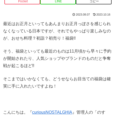
Pocket
LINE
コピー
2023.08.07
2023.10.16
最近はお正月といってもあんまりお正月っぽさを感じられ
なくなっている日本ですが、それでもやっぱり楽しみなの
が、おせち料理？初詣？初売り！福袋!!
そう、福袋といっても最近のものは11月頃から早々に予約
が開始されたり、人気ショップやブランドのものだと争奪
戦が起こるほど!!
そこまではいかなくても、どうせならお目当ての福袋は確
実に手に入れたいですよね！
こんにちは。『
curiousNOSTALGHIA
』管理人の「のす