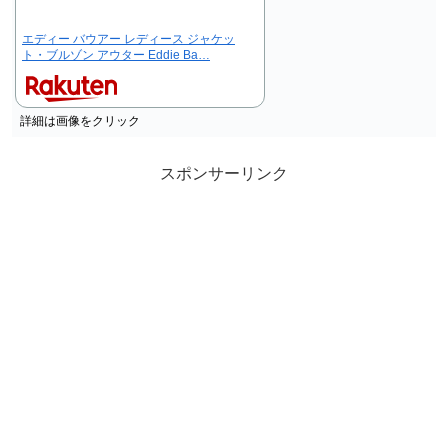
エディー バウアー レディース ジャケッ
ト・ブルゾン アウター Eddie Ba…
詳細は画像をクリック
スポンサーリンク