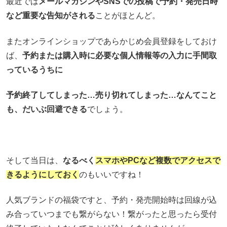
最近では
メールマガジンやSNSでの投稿で予約・発売日時
など重要な告知がされる
ことがほとんど。
またオンラインショップであらかじめ会員登録をしておけ
ば、
予約または購入時に必要な個人情報等の入力に手間取
っているうちに
予約終了してしまった…売り切れてしまった…なんてこと
も、だいぶ回避できる
でしょう。
そして当日は、
なるべく
スマホやPCなど複数でアクセスで
きるようにしておく
のもいいですね！
人気ブランドの福袋ですと、予約・発売開始時は回線が込
み合っていつまでも繋がらない！繋がったと思ったら受付