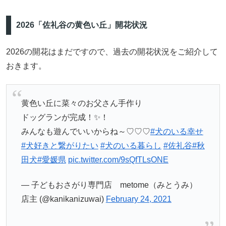
2026「佐礼谷の黄色い丘」開花状況
2026の開花はまだですので、過去の開花状況をご紹介して
おきます。
黄色い丘に菜々のお父さん手作り
ドッグランが完成！✨！
みんなも遊んでいいからね～♡♡♡
#犬のいる幸せ
#犬好きと繋がりたい
#犬のいる暮らし
#佐礼谷
#秋
田犬
#愛媛県
pic.twitter.com/9sQfTLsONE
— 子どもおさがり専門店 metome（みとうみ）
店主 (@kanikanizuwai)
February 24, 2021