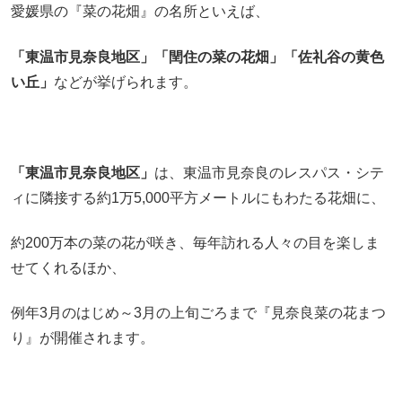
愛媛県の『菜の花畑』の名所といえば、
「東温市見奈良地区」「閏住の菜の花畑」「佐礼谷の黄色
い丘」
などが挙げられます。
「東温市見奈良地区」
は、東温市見奈良のレスパス・シテ
ィに隣接する約1万5,000平方メートルにもわたる花畑に、
約200万本の菜の花が咲き、毎年訪れる人々の目を楽しま
せてくれるほか、
例年3月のはじめ～3月の上旬ごろまで『見奈良菜の花まつ
り』が開催されます。