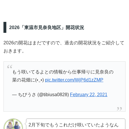
2026「東温市見奈良地区」開花状況
2026の開花はまだですので、過去の開花状況をご紹介して
おきます。
もう咲いてるよとの情報から仕事帰りに見奈良の
菜の花畑に(•‿•)
pic.twitter.com/WjP6d1zZMP
— ちびうさ (@tibiusa0828)
February 22, 2021
2月下旬でもうこれだけ咲いていたようなん