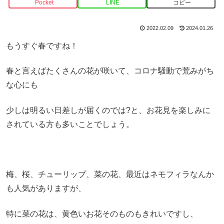
Pocket
LINE
コピー
2022.02.09
2024.01.26
もうすぐ春ですね！
春と言えばたくさんの花が咲いて、コロナ騒動で荒みがち
な心にも
少しは明るい日差しが届くのでは?と、お花見を楽しみに
されている方も多いことでしょう。
梅、桜、チューリップ、菜の花、最近はネモフィラなんか
も人気がありますが、
特に菜の花は、黄色いお花そのものもきれいですし、