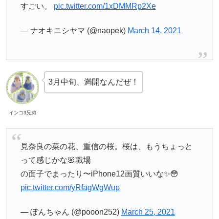
すごい。
pic.twitter.com/1xDMMRp2Xe
— ナオキニシヤマ (@naopek)
March 14, 2021
3月中旬、満開なんだぜ！
インコ3兄弟
見奈良の菜の花、重信の桜。桜は、もうちょっと
って感じかな🌸職場
の面子でまったり〜iPhone12画質いいな✨😳
pic.twitter.com/yRfagWgWup
— ぽんちゃん (@pooon252)
March 25, 2021