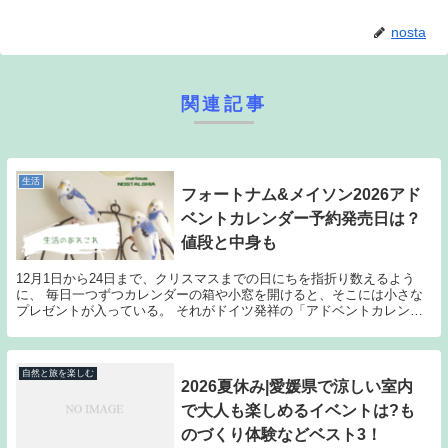
nosta
関連記事
生活
フォートナム&メイソン2026アド
ベントカレンダー予約発売日は？
値段と中身も
12月1日から24日まで、クリスマスまでの日にちを指折り数えるよう
に、 毎日一つずつカレンダーの箱や小窓を開けると、そこには小さな
プレゼントが入っている。 それがドイツ発祥の「アドベントカレンダ
ー」です。 毎日のプレゼントの中身は、もともと...
自然と旅を楽しむ
2026夏休み|愛媛県で涼しい室内
で大人も楽しめるイベントは?も
のづくり体験などベスト3！