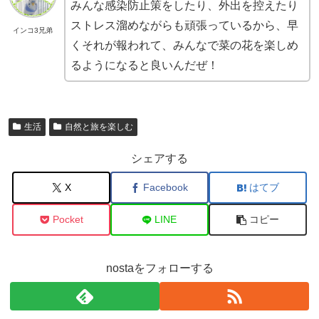
みんな感染防止策をしたり、外出を控えたり
ストレス溜めながらも頑張っているから、早
インコ3兄弟
くそれが報われて、みんなで菜の花を楽しめ
るようになると良いんだぜ！
生活
自然と旅を楽しむ
シェアする
X
Facebook
はてブ
Pocket
LINE
コピー
nostaをフォローする