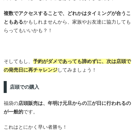
複数でアクセスすることで、どれかはタイミングが合うこ
ともある
かもしれませんから、家族やお友達に協力しても
らってもいいかも？！
そしてもし、
予約がダメであっても諦めずに、次は店頭で
の発売日に再チャレンジ
してみましょう！
店頭での購入
福袋の
店頭販売は、年明け元旦からの三が日に行われるの
が一般的
です。
これはとにかく早い者勝ち！