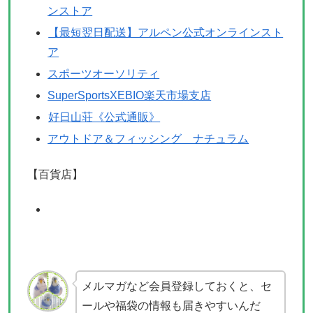
ンストア
【最短翌日配送】アルペン公式オンラインスト
ア
スポーツオーソリティ
SuperSportsXEBIO楽天市場支店
好日山荘《公式通販》
アウトドア＆フィッシング ナチュラム
【百貨店】
メルマガなど会員登録しておくと、セ
ールや福袋の情報も届きやすいんだ