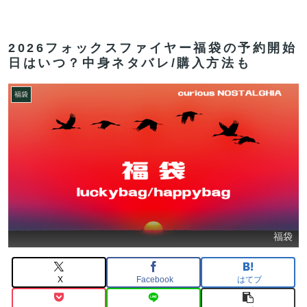
2026フォックスファイヤー福袋の予約開始
日はいつ？中身ネタバレ/購入方法も
福袋
福袋
X
Facebook
はてブ