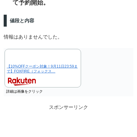
て予約開始。
値段と内容
情報はありませんでした。
【10%OFFクーポン対象！9月11日23:59ま
で】FOXFIRE（フォックス…
詳細は画像をクリック
スポンサーリンク