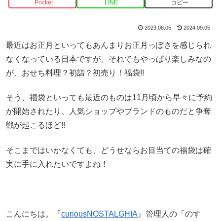
Pocket
LINE
コピー
2023.08.05
2024.09.05
最近はお正月といってもあんまりお正月っぽさを感じられ
なくなっている日本ですが、それでもやっぱり楽しみなの
が、おせち料理？初詣？初売り！福袋!!
そう、福袋といっても最近のものは11月頃から早々に予約
が開始されたり、人気ショップやブランドのものだと争奪
戦が起こるほど!!
そこまではいかなくても、どうせならお目当ての福袋は確
実に手に入れたいですよね！
こんにちは。『
curiousNOSTALGHIA
』管理人の「のす