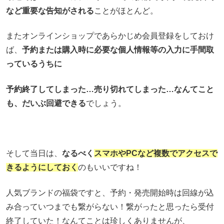
など重要な告知がされる
ことがほとんど。
またオンラインショップであらかじめ会員登録をしておけ
ば、
予約または購入時に必要な個人情報等の入力に手間取
っているうちに
予約終了してしまった…売り切れてしまった…なんてこと
も、だいぶ回避できる
でしょう。
そして当日は、
なるべく
スマホやPCなど複数でアクセスで
きるようにしておく
のもいいですね！
人気ブランドの福袋ですと、予約・発売開始時は回線が込
み合っていつまでも繋がらない！繋がったと思ったら受付
終了していた！なんてことは珍しくありませんが、