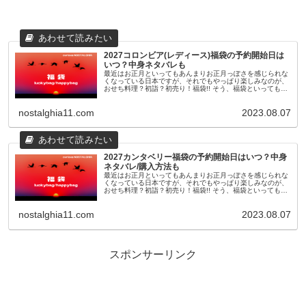
2027コロンビア(レディース)福袋の予約開始日は
いつ？中身ネタバレも
最近はお正月といってもあんまりお正月っぽさを感じられな
くなっている日本ですが、それでもやっぱり楽しみなのが、
おせち料理？初詣？初売り！福袋!! そう、福袋といっても最
近のものは11月頃から早々に予約が開始されたり、人気ショ
ップやブランドのも...
nostalghia11.com
2023.08.07
2027カンタベリー福袋の予約開始日はいつ？中身
ネタバレ/購入方法も
最近はお正月といってもあんまりお正月っぽさを感じられな
くなっている日本ですが、それでもやっぱり楽しみなのが、
おせち料理？初詣？初売り！福袋!! そう、福袋といっても最
近のものは11月頃から早々に予約が開始されたり、人気ショ
ップやブランドのも...
nostalghia11.com
2023.08.07
スポンサーリンク