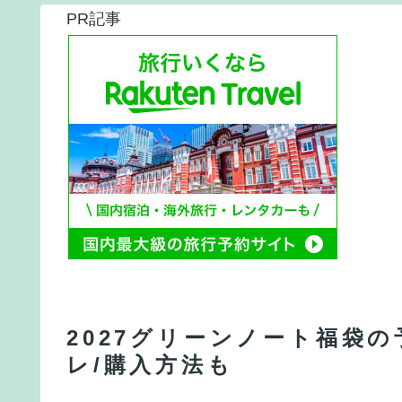
PR記事
2027グリーンノート福袋
レ/購入方法も