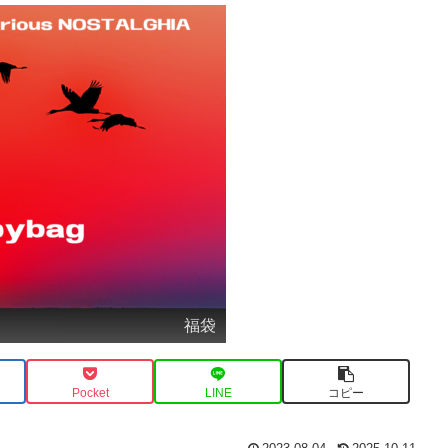
福袋
Pocket
LINE
コピー