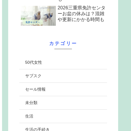
2026三重県免許センタ
ーお盆の休みは？混雑
や更新にかかる時間も
カテゴリー
50代女性
サブスク
セール情報
未分類
生活
生活の手続き