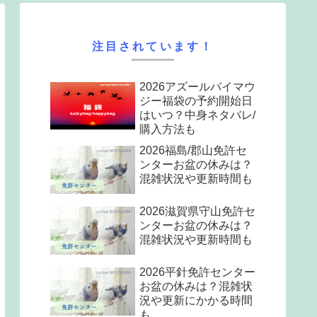
注目されています！
2026アズールバイマウ
ジー福袋の予約開始日
はいつ？中身ネタバレ/
購入方法も
2026福島/郡山免許セ
ンターお盆の休みは？
混雑状況や更新時間も
2026滋賀県守山免許セ
ンターお盆の休みは？
混雑状況や更新時間も
2026平針免許センター
お盆の休みは？混雑状
況や更新にかかる時間
も