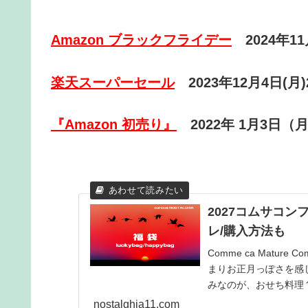
Amazon ブラックフライデー
2024年1
楽天スーパーセール
2023年12月4日(月)
『Amazon 初売り』
2022年 1月3日（
2027コムサコ
レ/購入方法も
Comme ca Matu
まりお正月っぽさを感
みなのが、おせち料理？
nostalghia11.com