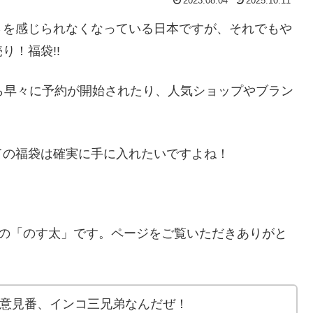
2023.08.04
2025.10.11
さを感じられなくなっている日本ですが、それでもや
り！福袋!!
ら早々に予約が開始されたり、人気ショップやブラン
ての福袋は確実に手に入れたいですよね！
の「のす太」です。ページをご覧いただきありがと
A」のご意見番、インコ三兄弟なんだぜ！