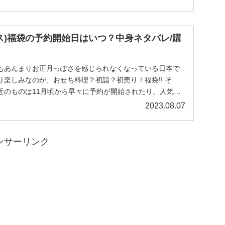
(キース)福袋の予約開始日はいつ？中身ネタバレ/購
もあんまりお正月っぽさを感じられなくなっている日本で
楽しみなのが、おせち料理？初詣？初売り！福袋!! そ
近のものは11月頃から早々に予約が開始されたり、人気シ
.
2023.08.07
ンサーリンク