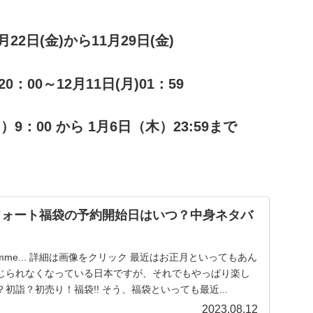
1月22日(金)から11月29日(金)
20：00～12月11日(月)01：59
月）9：00 から 1月6日（木）23:59まで
ンフォート福袋の予約開始日はいつ？中身ネタバ
re Comme... 詳細は画像をクリック 最近はお正月といってもあん
じられなくなっている日本ですが、それでもやっぱり楽し
初詣？初売り！福袋!! そう、福袋といっても最近...
2023.08.12