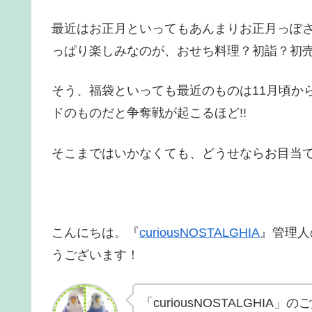
最近はお正月といってもあんまりお正月っぽ
っぱり楽しみなのが、おせち料理？初詣？初売
そう、福袋といっても最近のものは11月頃か
ドのものだと争奪戦が起こるほど!!
そこまではいかなくても、どうせならお目当
こんにちは。『
curiousNOSTALGHIA
』管理人
うございます！
「curiousNOSTALGHI