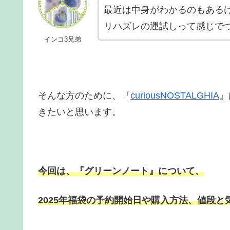
最近は中身がわかるのもある
リハズレの運試しって感じで
インコ3兄弟
そんな方のために、『
curiousNOSTALGHIA
』
きたいと思います。
今回は、
『グリーンノート
』について、
2025年福袋の予約開始日や購入方法、
値段と