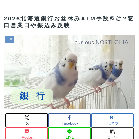
2026北海道銀行お盆休みATM手数料は?窓
口営業日や振込み反映
生活
X
Facebook
はてブ
Pocket
LINE
コピー