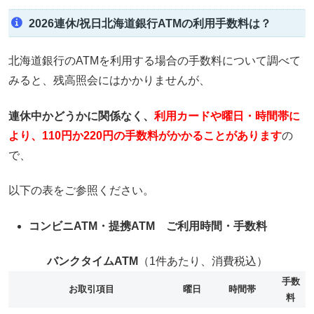
2026連休/祝日北海道銀行ATMの利用手数料は？
北海道銀行のATMを利用する場合の手数料について調べて
みると、残高照会にはかかりませんが、
連休中かどうかに関係なく、
利用カードや
曜日・時間帯に
より、110円か220円の手数料がかかることがあります
の
で、
以下の表をご参照ください。
コンビニATM・提携ATM ご利用時間・手数料
バンクタイムATM
（1件あたり、消費税込）
手数
お取引項目
曜日
時間帯
料