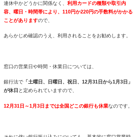
連休中かどうかに関係なく、
利用カードの種類や
取引内
容、曜日・時間帯により、110円か220円の手数料がかかる
ことがあります
ので、
あらかじめ確認のうえ、利用されることをお勧めします。
窓口の営業日や時間・休業日については、
銀行法で
「土曜日、日曜日、祝日、12月31日から1月3日」
が休日
と定められていますので、
12月31日～1月3日までは全国どこの銀行も休業
なのです。
それに伴い銀行振り込みについても、基本的に窓口営業時