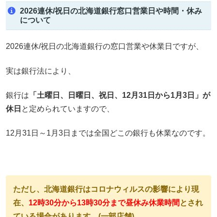
2026連休/祝日の北海道銀行窓口営業日や時間・休み
について
2026連休/祝日の北海道銀行の窓口営業や休業日ですが、
実は銀行法により、
銀行は
「土曜日、日曜日、祝日、12月31日から1月3日」が
休日
と定められていますので、
12月31日～1月3日までは全国どこの銀行も休業なのです。
ただし、北海道銀行はコロナウィルスの影響により現
在、
12時30分から13時30分まで昼休み
休業時間
と
され
ている場合があります。(一部店舗)