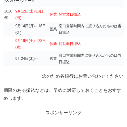
シルバー ウィーク
2026
9月12日(土)/13日
休業
翌営業日振込
年
(日)
9月14日(月)～18日
窓口営業時間内に振り込んだものは当
営業
(金)
日振込
9月19日(土)～23日
休業
翌営業日振込
(水)
窓口営業時間内に振り込んだものは当
9月24日(木)～
営業
日振込
念のため各銀行にお問い合わせください
期限のある振込などは、早めに対応しておくことをおすす
めします。
スポンサーリンク