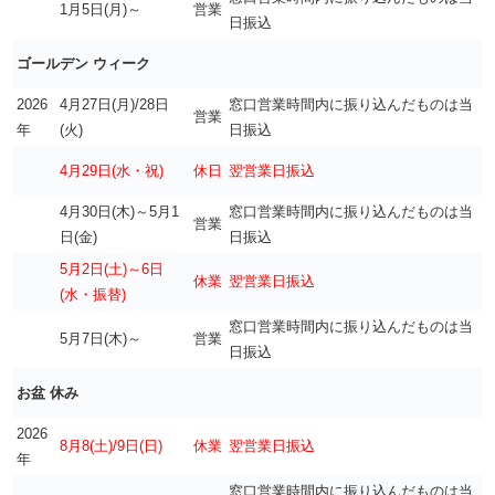
1月5日(月)～
営業
日振込
ゴールデン ウィーク
2026
4月27日(月)/28日
窓口営業時間内に振り込んだものは当
営業
年
(火)
日振込
4月29日(水・祝)
休日
翌営業日振込
4月30日(木)～5月1
窓口営業時間内に振り込んだものは当
営業
日(金)
日振込
5月2日(土)～6日
休業
翌営業日振込
(水
・振替)
窓口営業時間内に振り込んだものは当
5月7日(木)～
営業
日振込
お盆 休み
2026
8月8(土)/9日(日)
休業
翌営業日振込
年
窓口営業時間内に振り込んだものは当