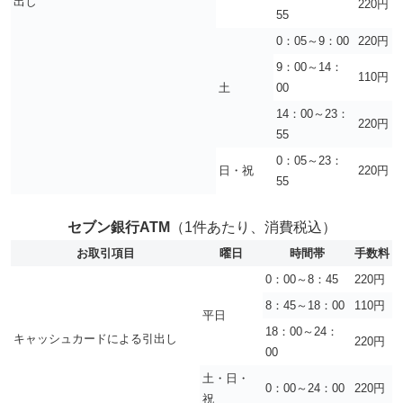
出し
220円
55
0：05～9：00
220円
9：00～14：
110円
土
00
14：00～23：
220円
55
0：05～23：
日・祝
220円
55
セブン銀行ATM
（1件あたり、消費税込）
お取引項目
曜日
時間帯
手数料
0：00～8：45
220円
8：45～18：00
110円
平日
18：00～24：
キャッシュカードによる引出し
220円
00
土・日・
0：00～24：00
220円
祝