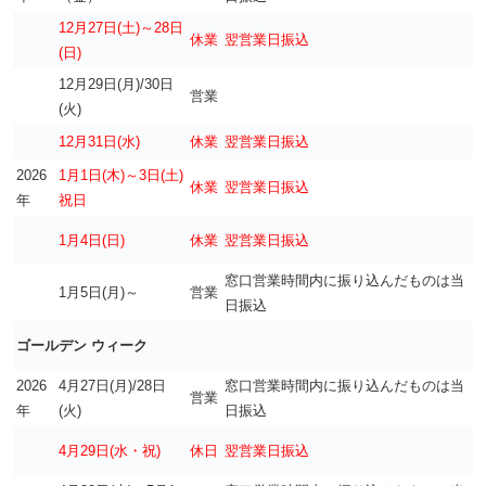
12月27日(土)～28日
休業
翌営業日振込
(日)
12月29日(月)/30日
営業
(火)
12月31日(水)
休業
翌営業日振込
2026
1月1日(木)～3日(土)
休業
翌営業日振込
年
祝日
1月4日(日)
休業
翌営業日振込
窓口営業時間内に振り込んだものは当
1月5日(月)～
営業
日振込
ゴールデン ウィーク
2026
4月27日(月)/28日
窓口営業時間内に振り込んだものは当
営業
年
(火)
日振込
4月29日(水・祝)
休日
翌営業日振込