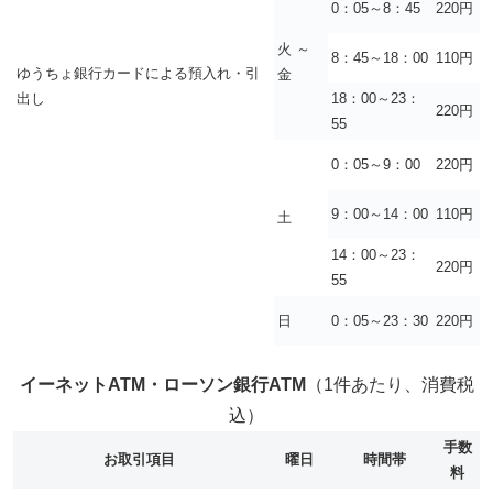
0：05～8：45
220円
火 ～
8：45～18：00
110円
ゆうちょ銀行カードによる預入れ・引
金
出し
18：00～23：
220円
55
0：05～9：00
220円
9：00～14：00
110円
土
14：00～23：
220円
55
日
0：05～23：30
220円
イーネットATM・ローソン銀行ATM
（1件あたり、消費税
込）
手数
お取引項目
曜日
時間帯
料