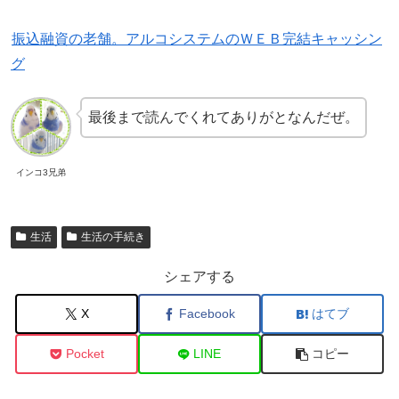
振込融資の老舗。アルコシステムのＷＥＢ完結キャッシン
グ
最後まで読んでくれてありがとなんだぜ。
インコ3兄弟
生活
生活の手続き
シェアする
X
Facebook
はてブ
Pocket
LINE
コピー