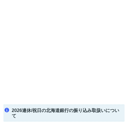
2026連休/祝日の北海道銀行の振り込み取扱いについ
て