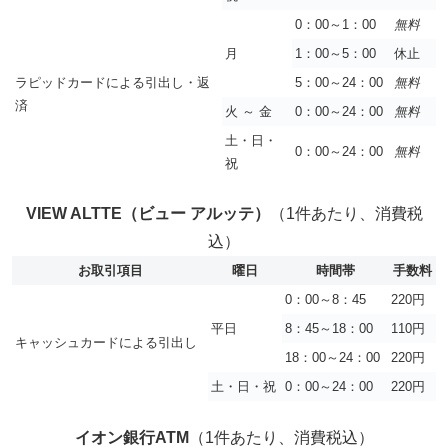
0：00～1：00
無料
月
1：00～5：00
休止
ラピッドカードによる引出し・返
5：00～24：00
無料
済
火 ～ 金
0：00～24：00
無料
土・日・
0：00～24：00
無料
祝
VIEW ALTTE（ビュー アルッテ）
（1件あたり、消費税
込）
お取引項目
曜日
時間帯
手数料
0：00～8：45
220円
平日
8：45～18：00
110円
キャッシュカードによる引出し
18：00～24：00
220円
土・日・祝
0：00～24：00
220円
イオン銀行ATM
（1件あたり、消費税込）