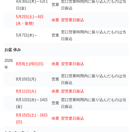
4月30日(木)～5月1
窓口営業時間内に振り込んだものは当
営業
日(金)
日振込
5月2日(土)～6日
休業
翌営業日振込
(水
・振替)
窓口営業時間内に振り込んだものは当
5月7日(木)～
営業
日振込
お盆 休み
2026
8月8(土)/9日(日)
休業
翌営業日振込
年
窓口営業時間内に振り込んだものは当
8月10日(月)
営業
日振込
8月11日(火)
休業
翌営業日振込
8月12日(水)～14日
窓口営業時間内に振り込んだものは当
営業
(金)
日振込
8月15日(土)・16日
休業
翌営業日振込
(日)