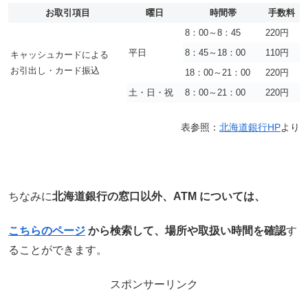
お取引項目
曜日
時間帯
手数料
8：00～8：45
220円
平日
8：45～18：00
110円
キャッシュカードによる
お引出し・カード振込
18：00～21：00
220円
土・日・祝
8：00～21：00
220円
表参照：
北海道銀行HP
より
ちなみに
北海道銀行の窓口以外、ATM については、
こちらのページ
から検索して、場所や取扱い時間を確認
す
ることができます。
スポンサーリンク