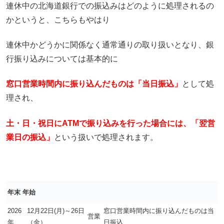
連休中の北海道銀行での振込みはどのように処理されるの
かというと、こちらもやはり
連休中かどうかに関係なく通常通りの取り扱いとなり、銀
行振り込みについては基本的に
窓口営業時間内に振り込んだものは「当日振込」
として処
理され、
土・日・祝日にATMで振り込みを行った場合には、「翌営
業日の振込」
という扱いで処理されます。
年末 年始
2026
12月22日(月)～26日
窓口営業時間内に振り込んだものは当
営業
年
（金）
日振込