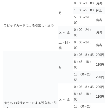
0：00～1：00
無料
1：00～5：00
休止
月
5：00～24：
無料
00
ラピッドカードによる引出し・返済
0：00～24：
火 ～ 金
無料
00
土・日・
0：00～24：
無料
祝
00
0：05～8：45
220円
8：45～18：
110円
月
00
18：00～23：
220円
55
0：05～8：45
220円
8：45～18：
110円
火 ～ 金
00
ゆうちょ銀行カードによる預入れ・引
18：00～23：