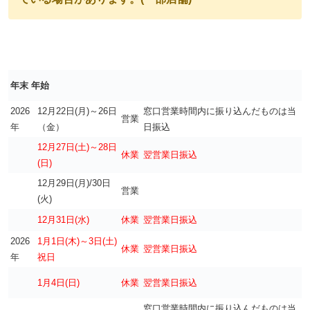
年末 年始
2026
12月22日(月)～26日
窓口営業時間内に振り込んだものは当
営業
年
（金）
日振込
12月27日(土)～28日
休業
翌営業日振込
(日)
12月29日(月)/30日
営業
(火)
12月31日(水)
休業
翌営業日振込
2026
1月1日(木)～3日(土)
休業
翌営業日振込
年
祝日
1月4日(日)
休業
翌営業日振込
窓口営業時間内に振り込んだものは当