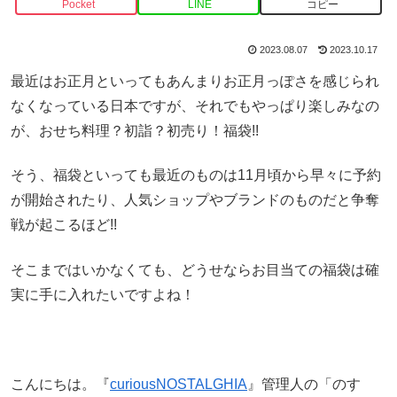
Pocket
LINE
コピー
2023.08.07
2023.10.17
最近はお正月といってもあんまりお正月っぽさを感じられ
なくなっている日本ですが、それでもやっぱり楽しみなの
が、おせち料理？初詣？初売り！福袋!!
そう、福袋といっても最近のものは11月頃から早々に予約
が開始されたり、人気ショップやブランドのものだと争奪
戦が起こるほど!!
そこまではいかなくても、どうせならお目当ての福袋は確
実に手に入れたいですよね！
こんにちは。『
curiousNOSTALGHIA
』管理人の「のす