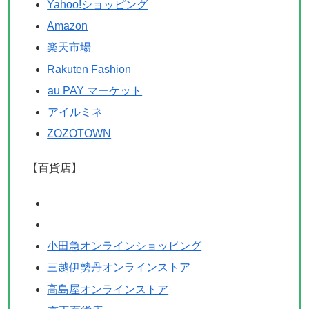
Yahoo!ショッピング
Amazon
楽天市場
Rakuten Fashion
au PAY マーケット
アイルミネ
ZOZOTOWN
【百貨店】
小田急オンラインショッピング
三越伊勢丹オンラインストア
高島屋オンラインストア