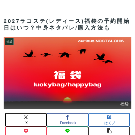
2027ラコステ(レディース)福袋の予約開始
日はいつ？中身ネタバレ/購入方法も
福袋
福袋
X
Facebook
はてブ