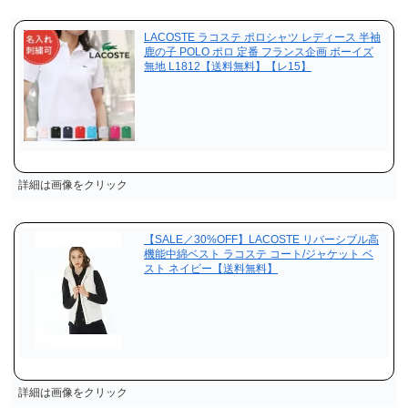
LACOSTE ラコステ ポロシャツ レディース 半袖
鹿の子 POLO ポロ 定番 フランス企画 ボーイズ
無地 L1812【送料無料】【レ15】
詳細は画像をクリック
【SALE／30%OFF】LACOSTE リバーシブル高
機能中綿ベスト ラコステ コート/ジャケット ベ
スト ネイビー【送料無料】
詳細は画像をクリック