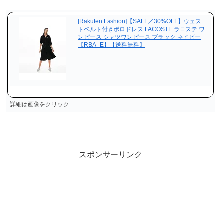
[Rakuten Fashion]【SALE／30%OFF】ウェス
トベルト付きポロドレス LACOSTE ラコステ ワ
ンピース シャツワンピース ブラック ネイビー
【RBA_E】【送料無料】
詳細は画像をクリック
スポンサーリンク