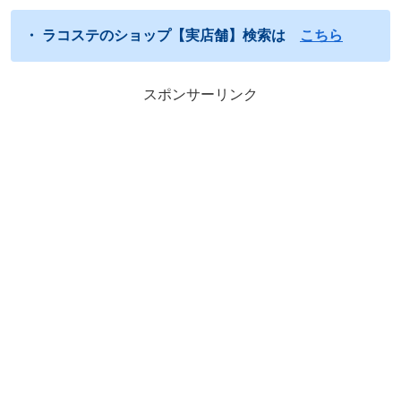
・ ラコステのショップ【実店舗】検索は
こちら
スポンサーリンク