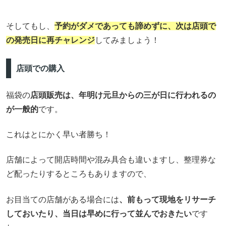
そしてもし、
予約がダメであっても諦めずに、次は店頭で
の発売日に再チャレンジ
してみましょう！
店頭での購入
福袋の
店頭販売は、年明け元旦からの三が日に行われるの
が一般的
です。
これはとにかく早い者勝ち！
店舗によって開店時間や混み具合も違いますし、整理券な
ど配ったりするところもありますので、
お目当ての店舗がある場合には
、前もって現地をリサーチ
しておいたり、当日は早めに行って並んでおきたい
です