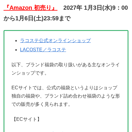
『Amazon 初売り』
2027年 1月3日(水)9：00
から1月6日(土)23:59まで
ラコステ公式オンラインショップ
LACOSTE／ラコステ
以下、ブランド福袋の取り扱いがある主なオンライ
ンショップです。
ECサイトでは、公式の福袋というよりはショップ
独自の福袋や、ブランド詰め合わせ福袋のような形
での販売が多く見られます。
【ECサイト】