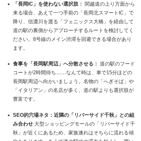
「長岡IC」を使わない選択肢：
関越道の上り方面から
来る場合、あえて一つ手前の「長岡北スマートIC」で
降り、信濃川を渡る「フェニックス大橋」を経由して
道の駅の裏側からアプローチするルートを検討してく
ださい。8号線のメイン渋滞を回避できる場合があり
ます。
食事を「長岡駅周辺」へ分散させる：
道の駅のフード
コートが2時間待ち……なんて時は、車で15分ほどの
長岡駅周辺へ向かいましょう。名物の「へぎそば」や
「イタリアン」の名店が多く、道の駅よりも選択肢が
豊富です。
SEO的穴場ネタ：近隣の「リバーサイド千秋」との組
み合わせ
大型ショッピングモールの「リバーサイド千
秋」が近くにあるため、家族連れはそちらに流れる傾