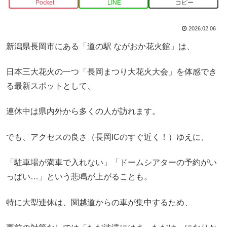
Pocket
LINE
コピー
2026.02.06
新潟県長岡市にある「道の駅 ながおか花火館」は、
日本三大花火の一つ「長岡まつり大花火大会」を体感でき
る最新スポットとして、
連休中は県内外から多くの人が訪れます。
でも、アクセスの良さ（長岡ICのすぐ近く！）ゆえに、
「駐車場が満車で入れない」「ドームシアターの予約がい
っぱい…」という悲鳴が上がることも。
特に大型連休は、関越道からの車が集中するため、