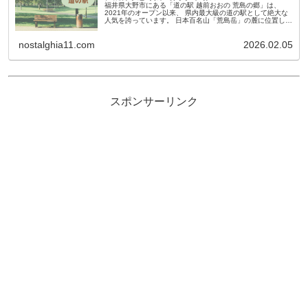
福井県大野市にある「道の駅 越前おおの 荒島の郷」は、
2021年のオープン以来、 県内最大級の道の駅として絶大な
人気を誇っています。 日本百名山「荒島岳」の麓に位置し、
モンベルの店舗やカヌー体験、 本格的なクライミング施設ま
であるため、 連...
nostalghia11.com
2026.02.05
スポンサーリンク