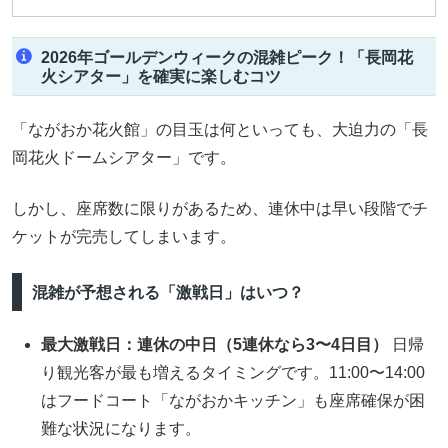
2026年ゴールデンウィークの混雑ピーク！「長岡花
火シアター」を確実に楽しむコツ
「ながおか花火館」の目玉は何といっても、大迫力の「長
岡花火ドームシアター」です。
しかし、座席数に限りがあるため、連休中は早い段階でチ
ケットが完売してしまいます。
混雑が予想される「激戦日」はいつ？
最大激戦日：連休の中日（5連休なら3〜4日目）
日帰
り観光客が最も増えるタイミングです。11:00〜14:00
はフードコート「ながおかキッチン」も座席確保が困
難な状況になります。