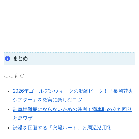
まとめ
ここまで
2026年ゴールデンウィークの混雑ピーク！「長岡花火
シアター」を確実に楽しむコツ
駐車場難民にならないための鉄則！満車時の立ち回り
と裏ワザ
渋滞を回避する「穴場ルート」と周辺活用術