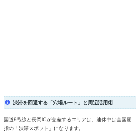
渋滞を回避する「穴場ルート」と周辺活用術
国道8号線と長岡ICが交差するエリアは、連休中は全国屈
指の「渋滞スポット」になります。