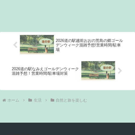
2026道の駅越前おおの荒島の郷ゴール
デンウィーク混雑予想!営業時間/駐車
場
2026道の駅なみえゴールデンウィーク
混雑予想！営業時間/駐車場対策
ホーム
生活
自然と旅を楽しむ