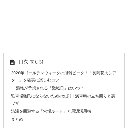
目次
2026年ゴールデンウィークの混雑ピーク！「長岡花火シア
ター」を確実に楽しむコツ
混雑が予想される「激戦日」はいつ？
駐車場難民にならないための鉄則！満車時の立ち回りと裏
ワザ
渋滞を回避する「穴場ルート」と周辺活用術
まとめ