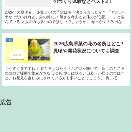
のづくり体験などベスト3！
2026年の夏休み、 お出かけの予定はもう決まりましたか？ 「どこかへ
出かけたいけれど、外の厳しい 暑さを考えると体力が心配……」と悩
んでいる 大人の方も多いのではないでしょうか。 せっかくの休日な
ら、涼しく快適な空間で 過ごしつつ、日常を...
生活
2026広島県菜の花の名所はどこ?
見頃や開花状況についても調査
もうすぐ春ですね！ 春と言えばたくさんの花が咲いて、個々のところ
のコロナ騒動で荒みがちな心にも 少しは明るい日差しが届くのでは?
と、お花見を楽しみにされている方も多いことでしょう。 梅、桜、チ
ューリップ、菜の花、最近はネモフィラなんかも人気...
広告