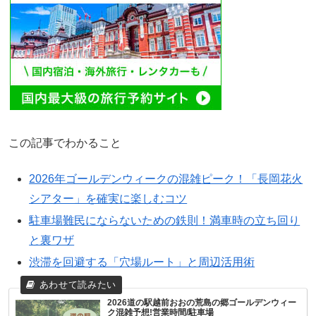
この記事でわかること
2026年ゴールデンウィークの混雑ピーク！「長岡花火
シアター」を確実に楽しむコツ
駐車場難民にならないための鉄則！満車時の立ち回り
と裏ワザ
渋滞を回避する「穴場ルート」と周辺活用術
2026道の駅越前おおの荒島の郷ゴールデンウィー
ク混雑予想!営業時間/駐車場