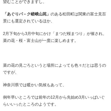
望むことができますし、
「あぐりパ－ク嵯峨山苑」
のある松田町は関東の富士見百
景にも選定されているほか、
2月下旬から3月中旬にかけ「まつだ桜まつり」が催され、
菜の花・桜・富士山が一度に楽しめます。
菜の花の見ごろというと場所によっても色々だとは思うの
ですが、
神奈川県では暖かい気候もあって、
例年早いところでは前年の12月から先始め3月いっぱいぐ
らいいったところのようです。