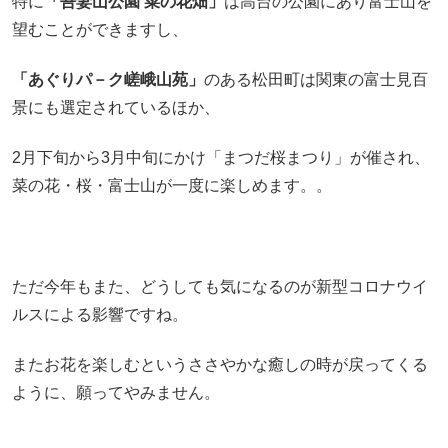
特に
「吾妻山公園 菜の花畑」
は高台の公園にあり富士山を
望むことができますし、
「あぐりパ－ク嵯峨山苑」
のある松田町は関東の富士見百
景にも選定されているほか、
2月下旬から3月中旬にかけ「まつだ桜まつり」が催され、
菜の花・桜・富士山が一度に楽しめます。。
ただ今年もまた、どうしても気になるのが新型コロナウイ
ルスによる影響ですね。
またお花を楽しむというささやかな癒しの時が戻ってくる
ように、願ってやみません。