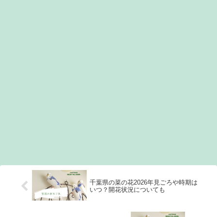
千葉県の菜の花2026年見ごろや時期は
いつ？開花状況についても