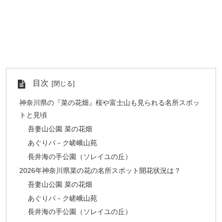
目次
神奈川県の『菜の花畑』桜や富士山も見られる名所スポッ
トと見頃
吾妻山公園 菜の花畑
あぐりパ－ク嵯峨山苑
長井海の手公園（ソレイユの丘）
2026年神奈川県菜の花の名所スポット開花状況は？
吾妻山公園 菜の花畑
あぐりパ－ク嵯峨山苑
長井海の手公園（ソレイユの丘）