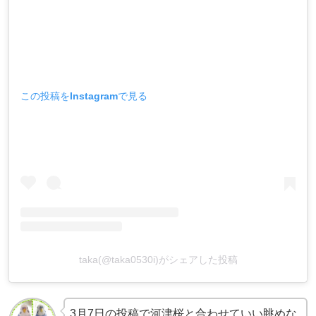
この投稿をInstagramで見る
taka(@taka0530i)がシェアした投稿
3月7日の投稿で河津桜と合わせていい眺めな