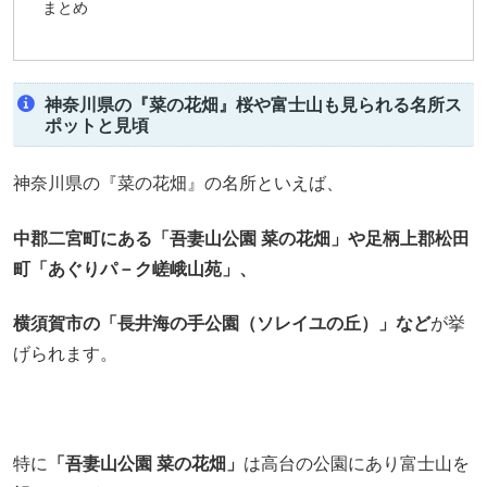
まとめ
神奈川県の『菜の花畑』桜や富士山も見られる名所ス
ポットと見頃
神奈川県の『菜の花畑』の名所といえば、
中郡二宮町にある「吾妻山公園 菜の花畑」や足柄上郡松田
町「あぐりパ－ク嵯峨山苑」、
横須賀市の「長井海の手公園（ソレイユの丘）」など
が挙
げられます。
特に
「吾妻山公園 菜の花畑」
は高台の公園にあり富士山を