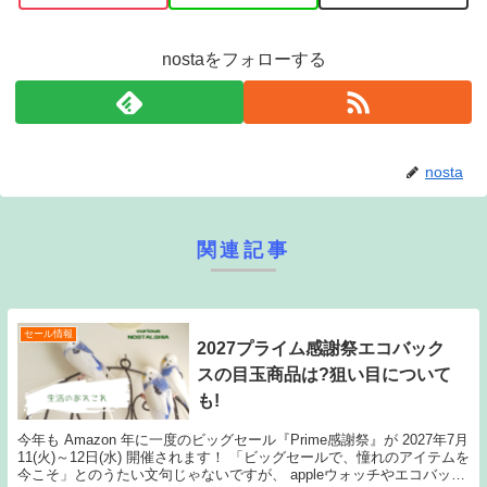
nostaをフォローする
nosta
関連記事
セール情報
2027プライム感謝祭エコバック
スの目玉商品は?狙い目について
も!
今年も Amazon 年に一度のビッグセール『Prime感謝祭』が 2027年7月
11(火)～12日(水) 開催されます！ 「ビッグセールで、憧れのアイテムを
今こそ」とのうたい文句じゃないですが、 appleウォッチやエコバック