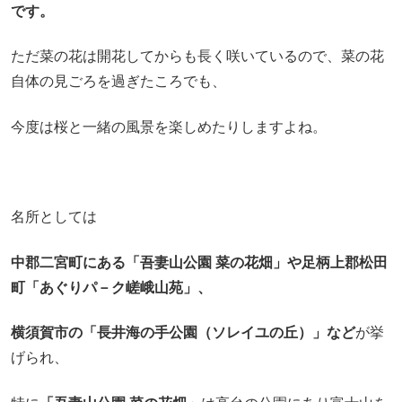
です。
ただ菜の花は開花してからも長く咲いているので、菜の花
自体の見ごろを過ぎたころでも、
今度は桜と一緒の風景を楽しめたりしますよね。
名所としては
中郡二宮町にある「吾妻山公園 菜の花畑」や足柄上郡松田
町「あぐりパ－ク嵯峨山苑」、
横須賀市の「長井海の手公園（ソレイユの丘）」など
が挙
げられ、