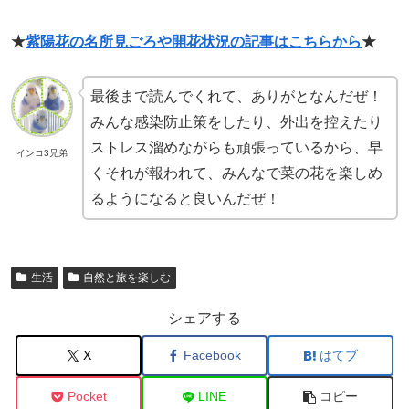
★
紫陽花の名所見ごろや開花状況の記事はこちらから
★
最後まで読んでくれて、ありがとなんだぜ！
みんな感染防止策をしたり、外出を控えたり
ストレス溜めながらも頑張っているから、早
インコ3兄弟
くそれが報われて、みんなで菜の花を楽しめ
るようになると良いんだぜ！
生活
自然と旅を楽しむ
シェアする
X
Facebook
はてブ
Pocket
LINE
コピー