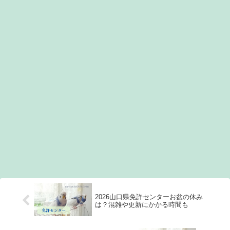
2026山口県免許センターお盆の休み
は？混雑や更新にかかる時間も