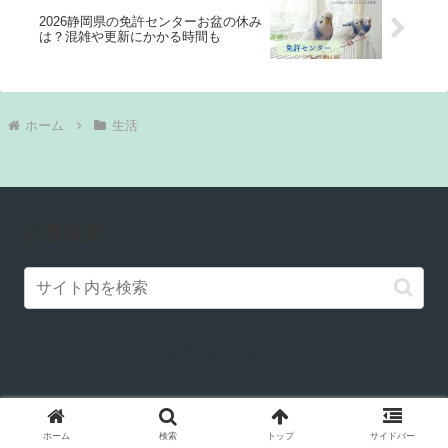
2026静岡県の免許センターお盆の休み
は？混雑や更新にかかる時間も
ホーム
生活
記事検索
スポンサーリンク
ホーム
検索
トップ
サイドバー