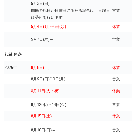
5月3日(日)
国民の祝日が日曜日にあたる場合は、日曜日
営業
は受付を行います
5月4日(月)～6日(水)
休業
5月7日(木)～
営業
お盆 休み
2026年
8月8日(土)
休業
8月9日(日)/10日(月)
営業
8月11日(火・祝)
休業
8月12(水)～14日(金)
営業
8月15日(土)
休業
8月16日(日)～
営業