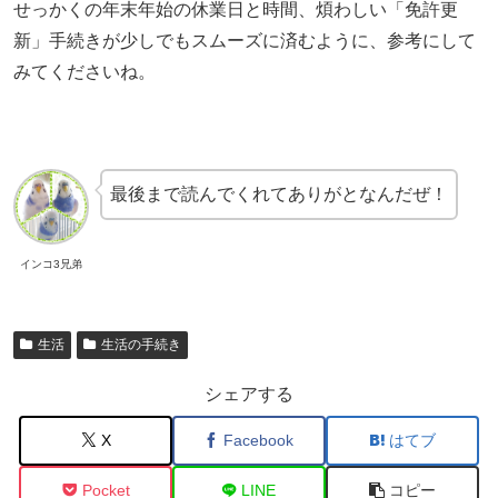
せっかくの年末年始の休業日と時間、煩わしい「免許更
新」手続きが少しでもスムーズに済むように、参考にして
みてくださいね。
最後まで読んでくれてありがとなんだぜ！
インコ3兄弟
生活
生活の手続き
シェアする
X
Facebook
はてブ
Pocket
LINE
コピー