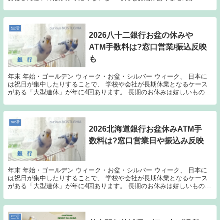
して、帽子のなかでもキャスケットはデザインや...
生活
2026八十二銀行お盆の休みや
ATM手数料は?窓口営業/振込反映
も
年末 年始・ゴールデン ウィーク・お盆・シルバー ウィーク、 日本に
は祝日が集中したりすることで、 学校や会社が長期休業となるケース
がある「大型連休」が年に4回あります。 長期のお休みは嬉しいもので
すが、官公庁なども休みに入ってしまう場合も...
生活
2026北海道銀行お盆休みATM手
数料は?窓口営業日や振込み反映
年末 年始・ゴールデン ウィーク・お盆・シルバー ウィーク、 日本に
は祝日が集中したりすることで、 学校や会社が長期休業となるケース
がある「大型連休」が年に4回あります。 長期のお休みは嬉しいもので
すが、官公庁なども休みに入ってしまう場合も...
生活