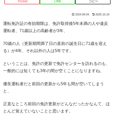
Pocket
LINE
コピー
2024.09.04
2025.10.19
運転免許証の有効期限は、免許取得後5年未満の人や違反
運転者、71歳以上の高齢者が3年、
70歳の人（更新期間満了日の直前の誕生日に71歳を迎え
る）が4年、それ以外の人は5年です。
ということは、免許の更新で免許センターを訪れるのも、
一般的には短くても3年の間が空くことになりますね。
優良運転者だと前回の更新から5年も間が空いてしまう
と、
正直なところ前回の免許更新がどんなだったかなんて、ほ
とんど覚えていないことと思います。