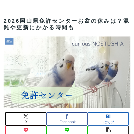
2026岡山県免許センターお盆の休みは？混
雑や更新にかかる時間も
生活
X
Facebook
はてブ