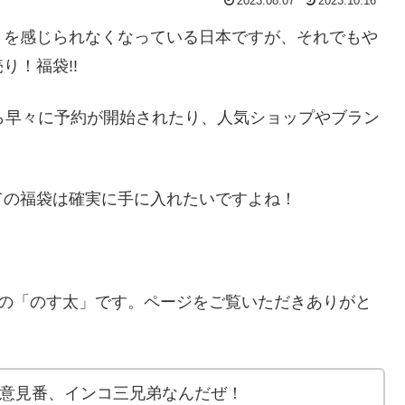
2023.08.07
2023.10.16
さを感じられなくなっている日本ですが、それでもや
り！福袋!!
ら早々に予約が開始されたり、人気ショップやブラン
ての福袋は確実に手に入れたいですよね！
の「のす太」です。ページをご覧いただきありがと
A」のご意見番、インコ三兄弟なんだぜ！