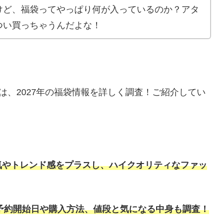
けど、福袋ってやっぱり何が入っているのか？アタ
つい買っちゃうんだよな！
は、2027年の福袋情報を詳しく調査！ご紹介してい
気やトレンド感をプラスし、ハイクオリティなファッ
の予約開始日や購入方法、
値段と気になる中身も調査！