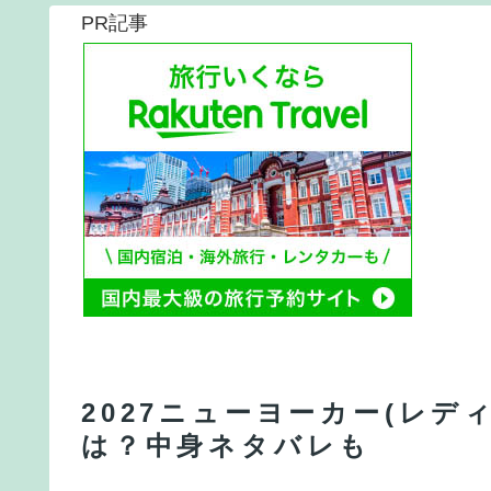
PR記事
2027ニューヨーカー(レデ
は？中身ネタバレも