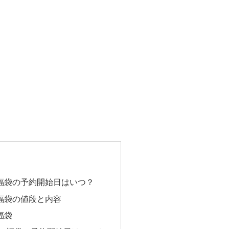
ー福袋の予約開始日はいつ？
ー福袋の値段と内容
福袋