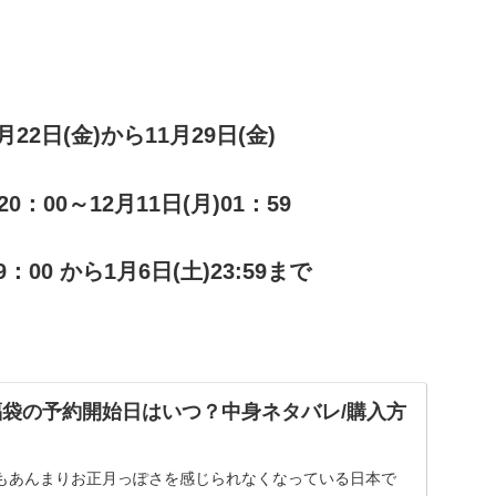
1月22日(金)から11月29日(金)
20：00～12月11日(月)01：59
)9：00 から1月6日(土)23:59まで
ー福袋の予約開始日はいつ？中身ネタバレ/購入方
もあんまりお正月っぽさを感じられなくなっている日本で