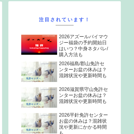
注目されています！
2026アズールバイマウ
ジー福袋の予約開始日
はいつ？中身ネタバレ/
購入方法も
2026福島/郡山免許セ
ンターお盆の休みは？
混雑状況や更新時間も
2026滋賀県守山免許セ
ンターお盆の休みは？
混雑状況や更新時間も
2026平針免許センター
お盆の休みは？混雑状
況や更新にかかる時間
も