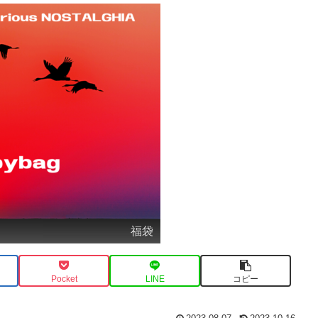
福袋
Pocket
LINE
コピー