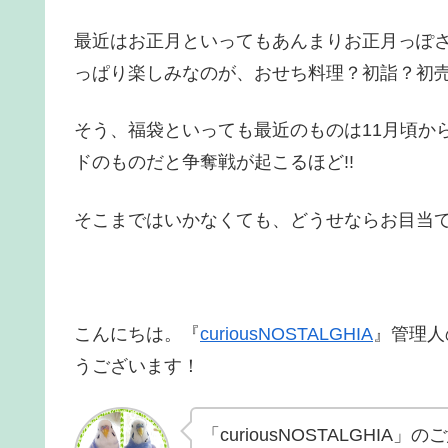
最近はお正月といってもあんまりお正月っぽ
っぱり楽しみなのが、おせち料理？初詣？初売
そう、福袋といっても最近のものは11月頃か
ドのものだと争奪戦が起こるほど!!
そこまではいかなくても、どうせならお目当
こんにちは。『
curiousNOSTALGHIA
』管理人
うございます！
「curiousNOSTALGHI