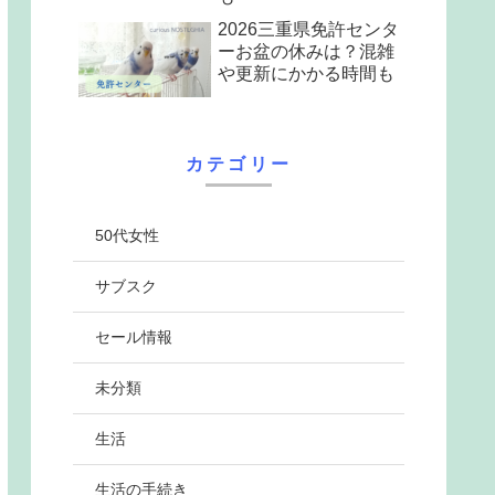
2026三重県免許センタ
ーお盆の休みは？混雑
や更新にかかる時間も
カテゴリー
50代女性
サブスク
セール情報
未分類
生活
生活の手続き