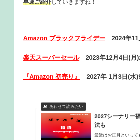
早速ご紹介
していきますね！
Amazon ブラックフライデー
2024年1
楽天スーパーセール
2023年12月4日(月)
『Amazon 初売り』
2027年 1月3日(水
2027シーナリ
法も
最近はお正月といって