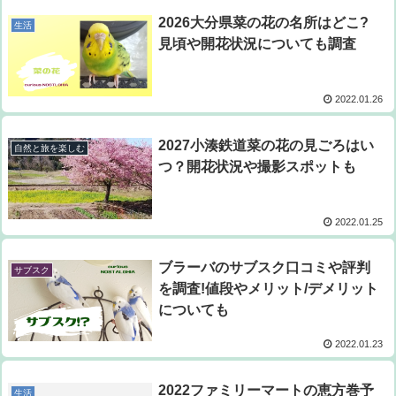
2026大分県菜の花の名所はどこ?
生活
見頃や開花状況についても調査
2022.01.26
2027小湊鉄道菜の花の見ごろはい
自然と旅を楽しむ
つ？開花状況や撮影スポットも
2022.01.25
ブラーバのサブスク口コミや評判
サブスク
を調査!値段やメリット/デメリット
についても
2022.01.23
2022ファミリーマートの恵方巻予
生活