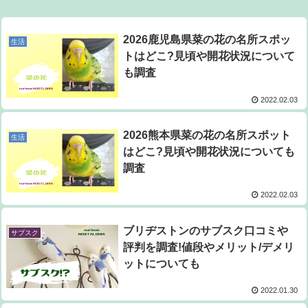
2026鹿児島県菜の花の名所スポッ
生活
トはどこ?見頃や開花状況について
も調査
2022.02.03
2026熊本県菜の花の名所スポット
生活
はどこ?見頃や開花状況についても
調査
2022.02.03
ブリヂストンのサブスク口コミや
サブスク
評判を調査!値段やメリット/デメリ
ットについても
2022.01.30