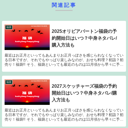
関連記事
福袋
2025オリビアバートン福袋の予
約開始日はいつ？中身ネタバレ/
購入方法も
最近はお正月といってもあんまりお正月っぽさを感じられなくなってい
る日本ですが、それでもやっぱり楽しみなのが、おせち料理？初詣？初
売り！福袋!! そう、福袋といっても最近のものは11月頃から早々に予約
が開始されたり、人気ショップやブランドのも...
福袋
2027スケッチャーズ福袋の予約
開始日はいつ？中身ネタバレ/購
入方法も
最近はお正月といってもあんまりお正月っぽさを感じられなくなってい
る日本ですが、それでもやっぱり楽しみなのが、おせち料理？初詣？初
売り！福袋!! そう、福袋といっても最近のものは11月頃から早々に予約
が開始されたり、人気ショップやブランドのも...