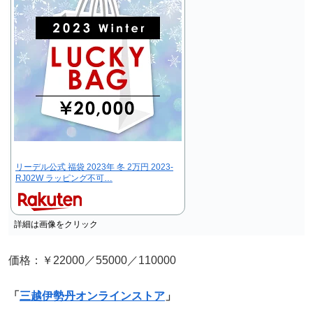
リーデル公式 福袋 2023年 冬 2万円 2023-
RJ02W ラッピング不可…
詳細は画像をクリック
価格：￥22000／55000／110000
「
三越伊勢丹オンラインストア
」