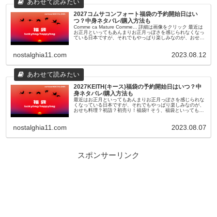
2027コムサコンフォート福袋の予約開始日はい
つ？中身ネタバレ/購入方法も
Comme ca Mature Comme... 詳細は画像をクリック 最近は
お正月といってもあんまりお正月っぽさを感じられなくなっ
ている日本ですが、それでもやっぱり楽しみなのが、おせち
料理？初詣？初売り！福袋!! そう、福袋といっても最近...
nostalghia11.com
2023.08.12
2027KEITH(キース)福袋の予約開始日はいつ？中
身ネタバレ/購入方法も
最近はお正月といってもあんまりお正月っぽさを感じられな
くなっている日本ですが、それでもやっぱり楽しみなのが、
おせち料理？初詣？初売り！福袋!! そう、福袋といっても最
近のものは11月頃から早々に予約が開始されたり、人気ショ
ップやブランドのも...
nostalghia11.com
2023.08.07
スポンサーリンク