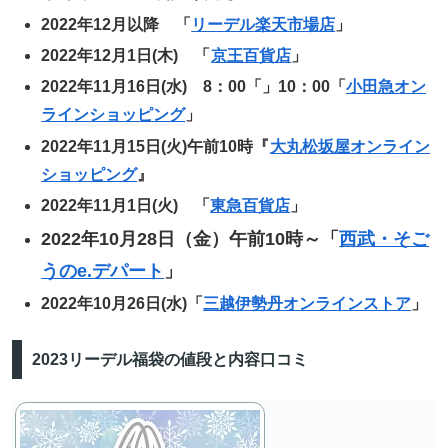
2022年12月以降 「
リーデル楽天市場店
」
2022年12月1日(木) 「
京王百貨店
」
2022年11月16日(水) 8：00「」10：00「
小田急オン
ラインショッピング
」
2022年11月15日(火)午前10時『
大丸松坂屋オンライン
ショッピング
』
2022年11月1日(火) 「
東急百貨店
」
2022年10月28日（金）午前10時～「
西武・そご
うのe.デパート
」
2022年10月26日(水)「
三越伊勢丹オンラインストア
」
2023リーデル福袋の値段と内容口コミ