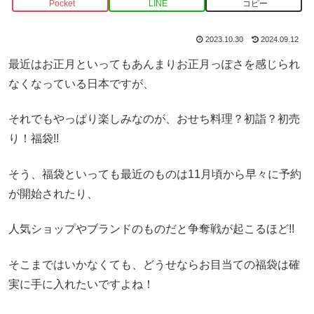
Pocket
LINE
コピー
2023.10.30
2024.09.12
最近はお正月といってもあんまりお正月っぽさを感じられ
なくなっている日本ですが、
それでもやっぱり楽しみなのが、おせち料理？初詣？初売
り！福袋!!
そう、福袋といっても最近のものは11月頃から早々に予約
が開始されたり、
人気ショップやブランドのものだと争奪戦が起こるほど!!
そこまではいかなくても、どうせならお目当ての福袋は確
実に手に入れたいですよね！