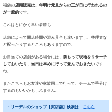
福袋の
店頭販売は、年明け元旦からの三が日に行われるの
が一般的
です。
これはとにかく早い者勝ち！
店舗によって開店時間や混み具合も違いますし、整理券な
ど配ったりするところもありますので、
お目当ての店舗がある場合には
、前もって現地をリサーチ
しておいたり、当日は早めに行って並んでおきたい
です
ね。
またこちらもお友達や家族同士で行って、チームで手分け
するのもいいかもしれません。
・リーデルのショップ【実店舗】検索は
こちら