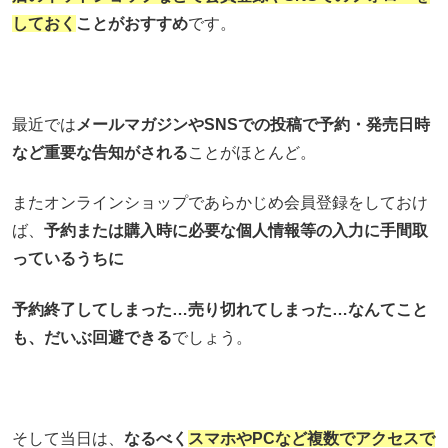
しておく
ことがおすすめ
です。
最近では
メールマガジンやSNSでの投稿で予約・発売日時
など重要な告知がされる
ことがほとんど。
またオンラインショップであらかじめ会員登録をしておけ
ば、
予約または購入時に必要な個人情報等の入力に手間取
っているうちに
予約終了してしまった…売り切れてしまった…なんてこと
も、だいぶ回避できる
でしょう。
そして当日は、
なるべく
スマホやPCなど複数でアクセスで