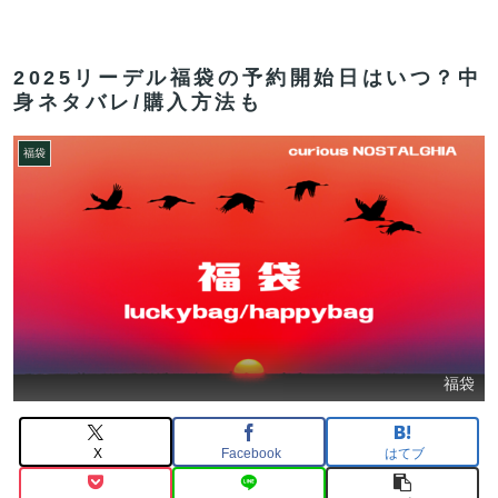
2025リーデル福袋の予約開始日はいつ？中
身ネタバレ/購入方法も
福袋
福袋
X
Facebook
はてブ