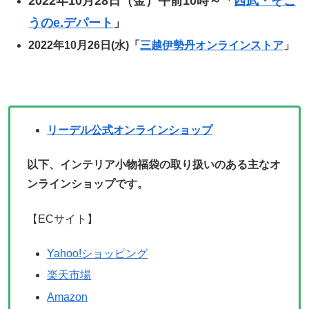
2022年10月28日（金）午前10時～「
西武・そご
うのe.デパート
」
2022年10月26日(水)「
三越伊勢丹オンラインストア
」
リーデル公式オンラインショップ
以下、インテリア小物福袋の取り扱いのある主なオ
ンラインショップです。
【ECサイト】
Yahoo!ショッピング
楽天市場
Amazon