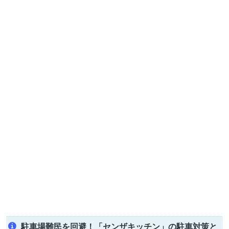
駐車場難民を回避！「センザキッチン」の駐車対策と