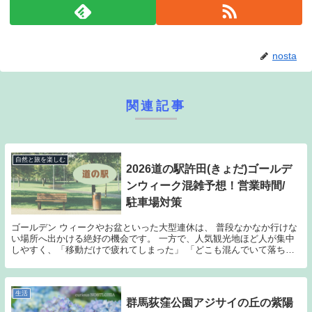
nosta
関連記事
自然と旅を楽しむ
2026道の駅許田(きょだ)ゴールデ
ンウィーク混雑予想！営業時間/
駐車場対策
ゴールデン ウィークやお盆といった大型連休は、 普段なかなか行けな
い場所へ出かける絶好の機会です。 一方で、人気観光地ほど人が集中
しやすく、「移動だけで疲れてしまった」 「どこも混んでいて落ち着
かなかった」という 経験をしたことがある方も多...
生活
群馬荻窪公園アジサイの丘の紫陽