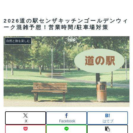
2026道の駅センザキッチンゴールデンウィ
ーク混雑予想！営業時間/駐車場対策
自然と旅を楽しむ
X
Facebook
はてブ