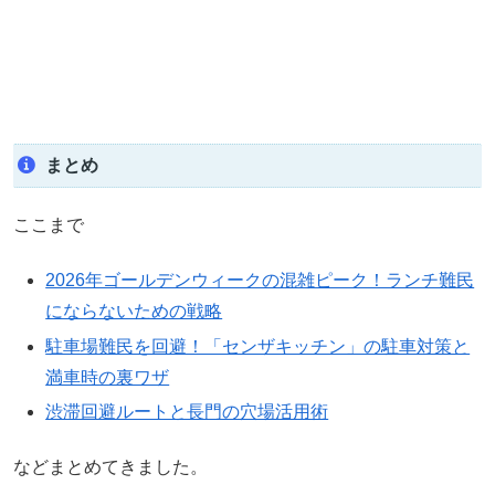
まとめ
ここまで
2026年ゴールデンウィークの混雑ピーク！ランチ難民
にならないための戦略
駐車場難民を回避！「センザキッチン」の駐車対策と
満車時の裏ワザ
渋滞回避ルートと長門の穴場活用術
などまとめてきました。