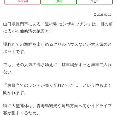
Pocket
LINE
コピー
2026.02.19
山口県長門市にある「道の駅 センザキッチン」は、目の前
に広がる仙崎湾の絶景と、
獲れたての海鮮を楽しめるグリルハウスなどが大人気のス
ポットです。
でも、その人気の高さゆえに「駐車場がずっと満車で入れ
ない」
「お目当てのランチが売り切れだった…」という声もよく
聞かれます。
特に大型連休は、青海島観光や角島方面へ向かうドライブ
客が集中するため、