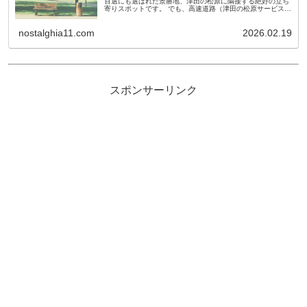
百選にも選ばれた景勝地、津田の松原に隣接する絶好の立ち
寄りスポットです。 でも、高速道路（津田の松原サービスエ
リア）からも 徒歩で行き来できるという珍しい立地ゆえに、
連休ともなれば駐車...
nostalghia11.com
2026.02.19
スポンサーリンク