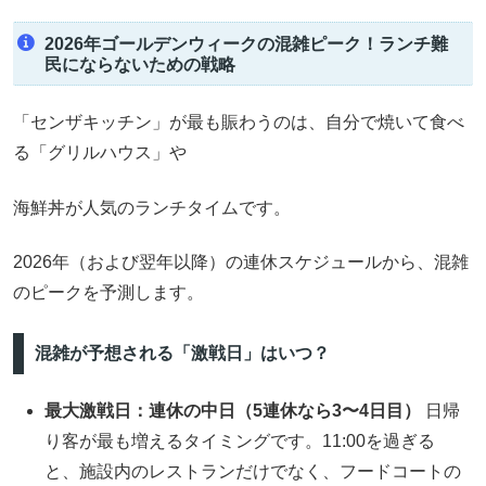
2026年ゴールデンウィークの混雑ピーク！ランチ難
民にならないための戦略
「センザキッチン」が最も賑わうのは、自分で焼いて食べ
る「グリルハウス」や
海鮮丼が人気のランチタイムです。
2026年（および翌年以降）の連休スケジュールから、混雑
のピークを予測します。
混雑が予想される「激戦日」はいつ？
最大激戦日：連休の中日（5連休なら3〜4日目）
日帰
り客が最も増えるタイミングです。11:00を過ぎる
と、施設内のレストランだけでなく、フードコートの