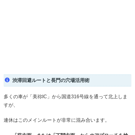
渋滞回避ルートと長門の穴場活用術
多くの車が「美祢IC」から国道316号線を通って北上しま
すが、
連休はこのメインルートが非常に混み合います。