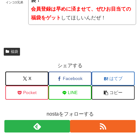
袋！
インコ3兄弟
会員登録は早めに済ませて、ぜひお目当ての
福袋をゲット
してほしいんだぜ！
福袋
シェアする
X
Facebook
はてブ
Pocket
LINE
コピー
nostaをフォローする