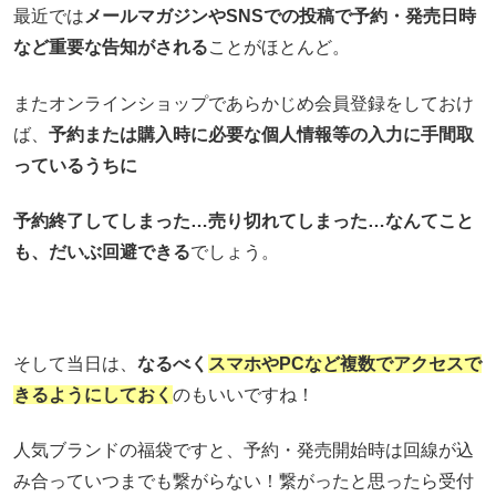
最近では
メールマガジンやSNSでの投稿で予約・発売日時
など重要な告知がされる
ことがほとんど。
またオンラインショップであらかじめ会員登録をしておけ
ば、
予約または購入時に必要な個人情報等の入力に手間取
っているうちに
予約終了してしまった…売り切れてしまった…なんてこと
も、だいぶ回避できる
でしょう。
そして当日は、
なるべく
スマホやPCなど複数でアクセスで
きるようにしておく
のもいいですね！
人気ブランドの福袋ですと、予約・発売開始時は回線が込
み合っていつまでも繋がらない！繋がったと思ったら受付