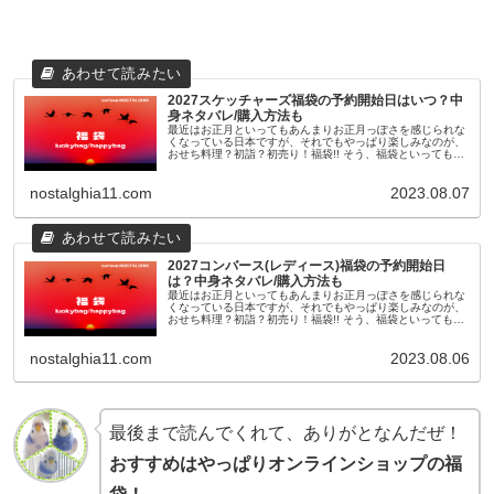
2027スケッチャーズ福袋の予約開始日はいつ？中
身ネタバレ/購入方法も
最近はお正月といってもあんまりお正月っぽさを感じられな
くなっている日本ですが、それでもやっぱり楽しみなのが、
おせち料理？初詣？初売り！福袋!! そう、福袋といっても最
近のものは11月頃から早々に予約が開始されたり、人気ショ
ップやブランドのも...
nostalghia11.com
2023.08.07
2027コンバース(レディース)福袋の予約開始日
は？中身ネタバレ/購入方法も
最近はお正月といってもあんまりお正月っぽさを感じられな
くなっている日本ですが、それでもやっぱり楽しみなのが、
おせち料理？初詣？初売り！福袋!! そう、福袋といっても最
近のものは11月頃から早々に予約が開始されたり、人気ショ
ップやブランドのも...
nostalghia11.com
2023.08.06
最後まで読んでくれて、ありがとなんだぜ！
おすすめはやっぱりオンラインショップの福