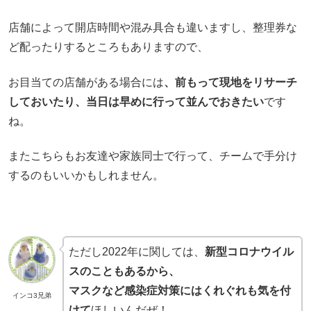
店舗によって開店時間や混み具合も違いますし、整理券な
ど配ったりするところもありますので、
お目当ての店舗がある場合には
、前もって現地をリサーチ
しておいたり、当日は早めに行って並んでおきたい
です
ね。
またこちらもお友達や家族同士で行って、チームで手分け
するのもいいかもしれません。
ただし2022年に関しては、
新型コロナウイル
スのこともあるから、
マスクなど感染症対策にはくれぐれも気を付
インコ3兄弟
けて
ほしいんだぜ！