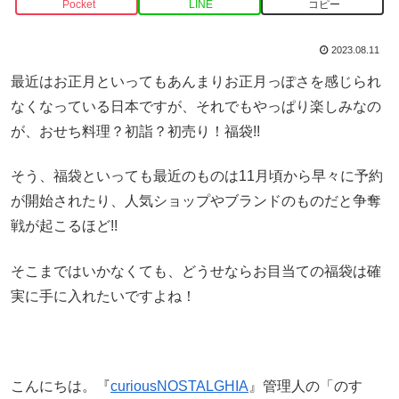
Pocket
LINE
コピー
2023.08.11
最近はお正月といってもあんまりお正月っぽさを感じられ
なくなっている日本ですが、それでもやっぱり楽しみなの
が、おせち料理？初詣？初売り！福袋!!
そう、福袋といっても最近のものは11月頃から早々に予約
が開始されたり、人気ショップやブランドのものだと争奪
戦が起こるほど!!
そこまではいかなくても、どうせならお目当ての福袋は確
実に手に入れたいですよね！
こんにちは。『
curiousNOSTALGHIA
』管理人の「のす