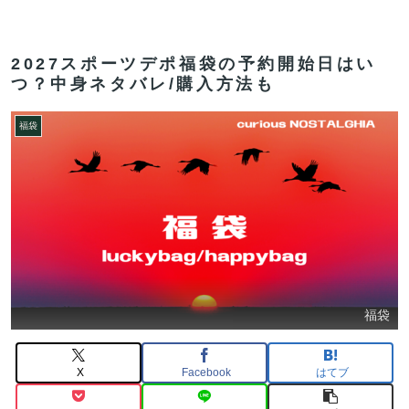
2027スポーツデポ福袋の予約開始日はい
つ？中身ネタバレ/購入方法も
福袋
福袋
X
Facebook
はてブ