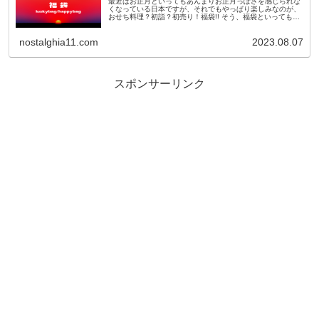
最近はお正月といってもあんまりお正月っぽさを感じられな
くなっている日本ですが、それでもやっぱり楽しみなのが、
おせち料理？初詣？初売り！福袋!! そう、福袋といっても最
近のものは11月頃から早々に予約が開始されたり、人気ショ
ップやブランドのも...
nostalghia11.com
2023.08.07
スポンサーリンク