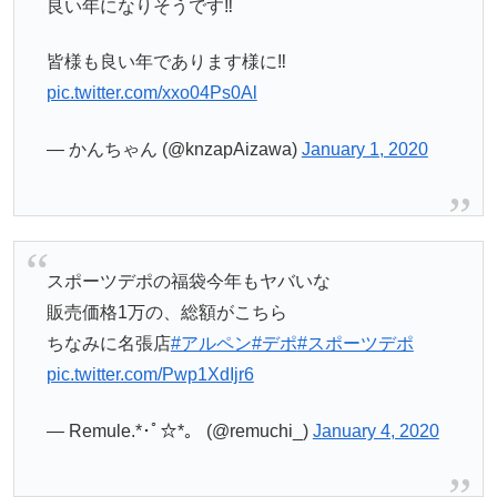
良い年になりそうです‼️
皆様も良い年であります様に‼️
pic.twitter.com/xxo04Ps0Al
— かんちゃん (@knzapAizawa)
January 1, 2020
スポーツデポの福袋今年もヤバいな
販売価格1万の、総額がこちら
ちなみに名張店
#アルペン
#デポ
#スポーツデポ
pic.twitter.com/Pwp1XdIjr6
— Remule.*･ﾟ☆*。 (@remuchi_)
January 4, 2020