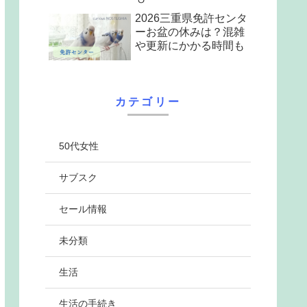
2026三重県免許センタ
ーお盆の休みは？混雑
や更新にかかる時間も
カテゴリー
50代女性
サブスク
セール情報
未分類
生活
生活の手続き