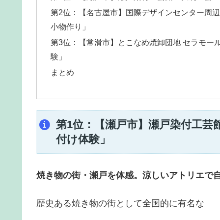
第2位：【名古屋市】国際デザインセンター周
小物作り」
第3位：【常滑市】とこなめ焼卸団地 セラモー
験」
まとめ
第1位：【瀬戸市】瀬戸染付工芸
付け体験」
焼き物の街・瀬戸を体感。涼しいアトリエで
歴史ある焼き物の街として全国的に有名な