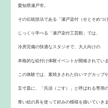
愛知県瀬戸市。
その伝統技法である「瀬戸染付（せとそめつ
じっくり学べる「瀬戸染付工芸館」では、
冷房完備の快適なスタジオで、大人向けの
本格的な絵付け体験イベントが開催されてい
この体験では、素焼きされた白いマグカップ
五寸皿に、「呉須（ごす）」と呼ばれる専用
青い絵の具を使って好みの模様を描いていき