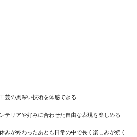
、
。
統工芸の奥深い技術を体感できる
インテリアや好みに合わせた自由な表現を楽しめる
夏休みが終わったあとも日常の中で長く楽しみが続く