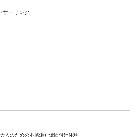
ンサーリンク
・大人のための本格瀬戸焼絵付け体験」