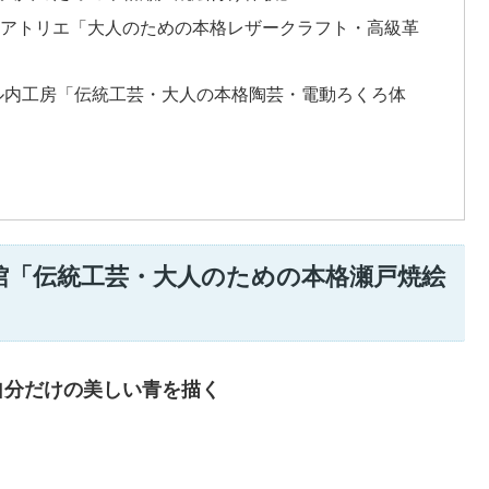
辺アトリエ「大人のための本格レザークラフト・高級革
ル内工房「伝統工芸・大人の本格陶芸・電動ろくろ体
館「伝統工芸・大人のための本格瀬戸焼絵
自分だけの美しい青を描く