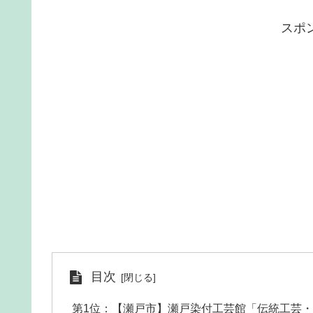
スポ
目次
第1位：【瀬戸市】瀬戸染付工芸館「伝統工芸