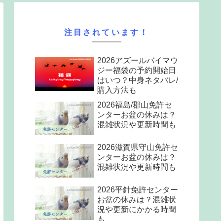
注目されています！
2026アズールバイマウ
ジー福袋の予約開始日
はいつ？中身ネタバレ/
購入方法も
2026福島/郡山免許セ
ンターお盆の休みは？
混雑状況や更新時間も
2026滋賀県守山免許セ
ンターお盆の休みは？
混雑状況や更新時間も
2026平針免許センター
お盆の休みは？混雑状
況や更新にかかる時間
も