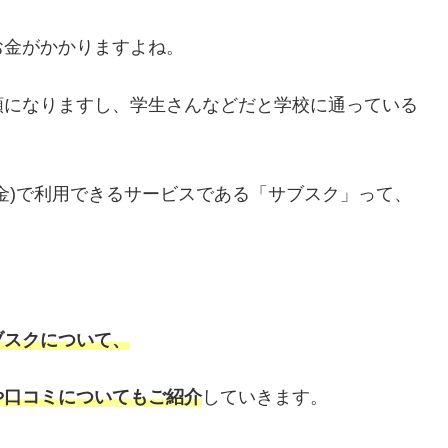
お金がかかりますよね。
額になりますし、学生さんなどだと学校に通っている
金)で利用できるサービスである「サブスク」って、
ブスクについて、
や口コミについてもご紹介
していきます。