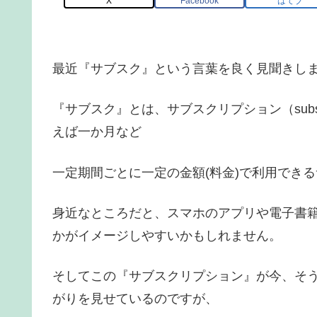
X
Facebook
はてブ
最近『サブスク』という言葉を良く見聞きし
『サブスク』とは、サブスクリプション（subs
えば一か月など
一定期間ごとに一定の金額(料金)で利用でき
身近なところだと、スマホのアプリや電子書
かがイメージしやすいかもしれません。
そしてこの『サブスクリプション』が今、そ
がりを見せているのですが、