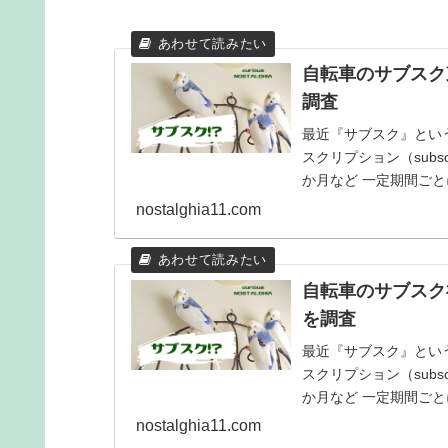
自転車のサブスク
調査
最近『サブスク』とい
スクリプション（subs
か月など 一定期間ごと
と...
nostalghia11.com
自転車のサブスク
を調査
最近『サブスク』とい
スクリプション（subs
か月など 一定期間ごと
と...
nostalghia11.com