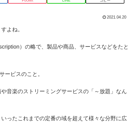
Pocket
LINE
コピー
2021.04.20
ますよね。
cription）の略で、製品や商品、サービスなどをたと
るサービスのこと。
籍や音楽のストリーミングサービスの「～放題」なん
ういったこれまでの定番の域を超えて様々な分野に広