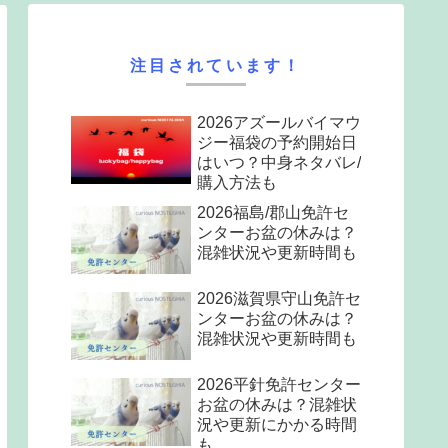
注目されています！
2026アズールバイマウ
ジー福袋の予約開始日
はいつ？中身ネタバレ/
購入方法も
2026福島/郡山免許セ
ンターお盆の休みは？
混雑状況や更新時間も
2026滋賀県守山免許セ
ンターお盆の休みは？
混雑状況や更新時間も
2026平針免許センター
お盆の休みは？混雑状
況や更新にかかる時間
も