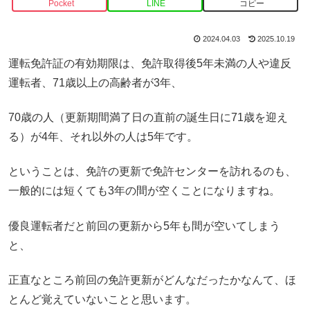
Pocket
LINE
コピー
2024.04.03
2025.10.19
運転免許証の有効期限は、免許取得後5年未満の人や違反
運転者、71歳以上の高齢者が3年、
70歳の人（更新期間満了日の直前の誕生日に71歳を迎え
る）が4年、それ以外の人は5年です。
ということは、免許の更新で免許センターを訪れるのも、
一般的には短くても3年の間が空くことになりますね。
優良運転者だと前回の更新から5年も間が空いてしまう
と、
正直なところ前回の免許更新がどんなだったかなんて、ほ
とんど覚えていないことと思います。