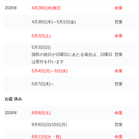
2026年
4月29日(水)祝日
休業
4月30日(木)～5月1日(金)
営業
5月2日(土)
休業
5月3日(日)
国民の祝日が日曜日にあたる場合は、日曜日
営業
は受付を行います
5月4日(月)～6日(水)
休業
5月7日(木)～
営業
お盆 休み
2026年
8月8日(土)
休業
8月9日(日)/10日(月)
営業
8月11日(火・祝)
休業