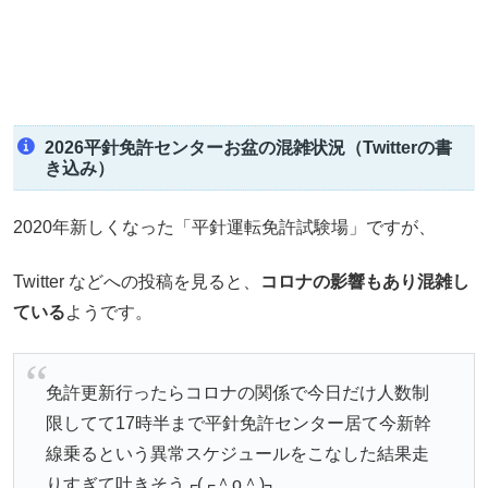
2026平針免許センターお盆の混雑状況（Twitterの書
き込み）
2020年新しくなった「平針運転免許試験場」ですが、
Twitter などへの投稿を見ると、
コロナの影響もあり混雑し
ている
ようです。
免許更新行ったらコロナの関係で今日だけ人数制
限してて17時半まで平針免許センター居て今新幹
線乗るという異常スケジュールをこなした結果走
りすぎて吐きそう┌(┌＾o＾)┐