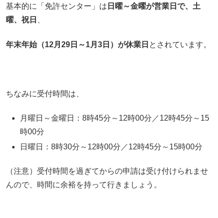
基本的に「免許センター」は
日曜～金曜が営業日で、土
曜、祝日
、
年末年始（12月29日～1月3日）が休業日
とされています。
ちなみに受付時間は、
月曜日～金曜日：8時45分～12時00分／12時45分～15
時00分
日曜日：8時30分～12時00分／12時45分～15時00分
（注意）受付時間を過ぎてからの申請は受け付けられませ
んので、時間に余裕を持って行きましょう。