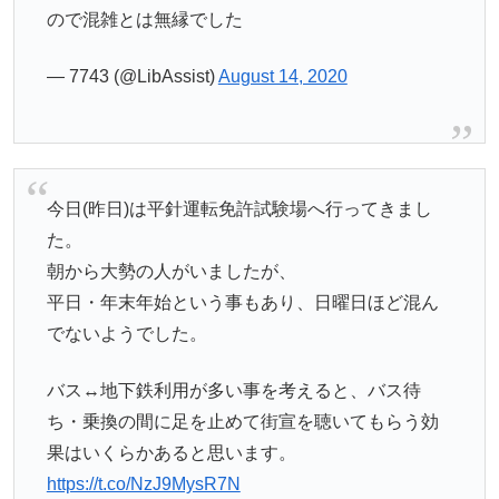
ので混雑とは無縁でした
— 7743 (@LibAssist)
August 14, 2020
今日(昨日)は平針運転免許試験場へ行ってきまし
た。
朝から大勢の人がいましたが、
平日・年末年始という事もあり、日曜日ほど混ん
でないようでした。
バス↔︎地下鉄利用が多い事を考えると、バス待
ち・乗換の間に足を止めて街宣を聴いてもらう効
果はいくらかあると思います。
https://t.co/NzJ9MysR7N