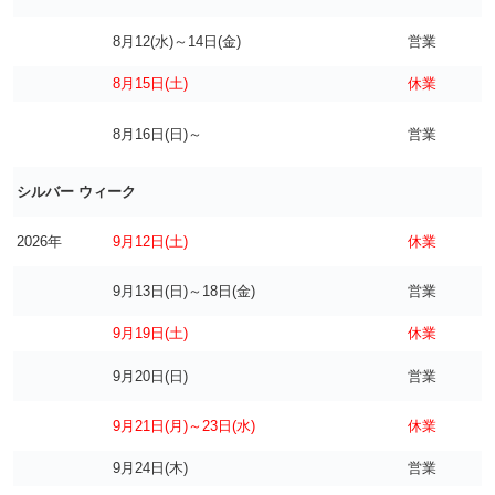
8月12(水)～14日(金)
営業
8月15日(土)
休業
8月16日(日)～
営業
シルバー ウィーク
2026年
9月12日(土)
休業
9月13日(日)～18日(金)
営業
9月19日(土)
休業
9月20日(日)
営業
9月21日(月)～23日(水)
休業
9月24日(木)
営業