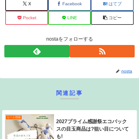
X
Facebook
はてブ
Pocket
LINE
コピー
nostaをフォローする
nosta
関連記事
セール情報
2027プライム感謝祭エコバック
スの目玉商品は?狙い目について
も!