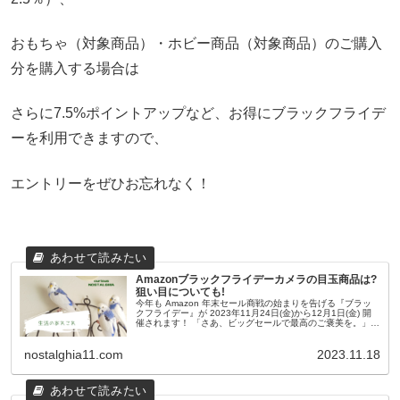
おもちゃ（対象商品）・ホビー商品（対象商品）のご購入
分を購入する場合は
さらに7.5%ポイントアップなど、お得にブラックフライデ
ーを利用できますので、
エントリーをぜひお忘れなく！
Amazonブラックフライデーカメラの目玉商品は?
狙い目についても!
今年も Amazon 年末セール商戦の始まりを告げる『ブラッ
クフライデー』が 2023年11月24日(金)から12月1日(金) 開
催されます！ 「さあ、ビッグセールで最高のご褒美を。」と
のうたい文句じゃないですが、 appleウォッチやMa...
nostalghia11.com
2023.11.18