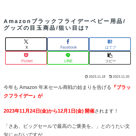
Amazonブラックフライデーベビー用品/
グッズの目玉商品/狙い目は?
X
Facebook
はてブ
Pocket
LINE
コピー
2023.11.18
2023.11.20
今年も Amazon 年末セール商戦の始まりを告げる
『ブラッ
クフライデー』が
2023年11月24日(金)から12月1日(金) 開催
されます！
「さあ、ビッグセールで最高のご褒美を。」とのうたい文
句じゃないですが、