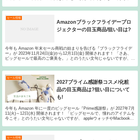
appleウォッチやMa...
セール情報
Amazonブラックフライデープロ
ジェクターの目玉商品/狙い目は?
今年も Amazon 年末セール商戦の始まりを告げる『ブラックフライデ
ー』が 2023年11月24日(金)から12月1日(金) 開催されます！ 「さあ、
ビッグセールで最高のご褒美を。」とのうたい文句じゃないですが、
appleウォッチやMa...
セール情報
2027プライム感謝祭コスメ/化粧
品の目玉商品は?狙い目について
も!
今年も Amazon 年に一度のビッグセール『Prime感謝祭』が 2027年7月
11(火)～12日(水) 開催されます！ 「ビッグセールで、憧れのアイテムを
今こそ」とのうたい文句じゃないですが、 appleウォッチやMacbook／
iPa...
セール情報