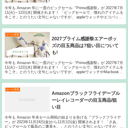
今年も Amazon 年に一度のビッグセール『Prime感謝祭』が 2027年7月
11(火)～12日(水) 開催されます！ 「ビッグセールで、憧れのアイテムを
今こそ」とのうたい文句じゃないですが、 appleウォッチやエコバック
ス／iPad...
セール情報
2027プライム感謝祭エアーポッ
ズの目玉商品は?狙い目について
も!
今年も Amazon 年に一度のビッグセール『Prime感謝祭』が 2027年7月
11(火)～12日(水) 開催されます！ 「ビッグセールで、憧れのアイテムを
今こそ」とのうたい文句じゃないですが、 appleウォッチやMacbook／
iPa...
セール情報
Amazonブラックフライデーブル
ーレイレコーダーの目玉商品/狙
い目
今年も Amazon 年末セール商戦の始まりを告げる『ブラックフライデ
ー』が 2023年11月24日(金)から12月1日(金) 開催されます！ 「さあ、
ビッグセールで最高のご褒美を。」とのうたい文句じゃないですが、