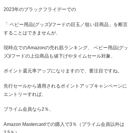
2023年のブラックフライデーでの
「 ベビー用品(グッズ)/フードの目玉／狙い目商品」を断言
することはできませんが、
現時点でのAmazonの売れ筋ランキング、 ベビー用品(グッ
ズ)/フードの上位商品も値下げやタイムセール対象、
ポイント還元率アップになりますので、要注目ですね。
先行セールから適用されるポイントアップキャンペーンに
エントリーすれば、
プライム会員なら2％、
Amazon Mastercardでの購入で3％（プライム会員以外は
2.5％）、