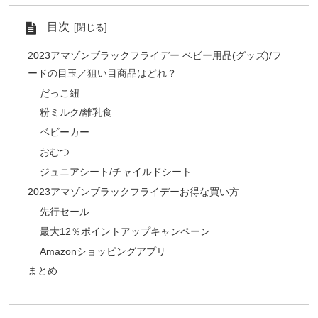
目次
2023アマゾンブラックフライデー ベビー用品(グッズ)/フ
ードの目玉／狙い目商品はどれ？
だっこ紐
粉ミルク/離乳食
ベビーカー
おむつ
ジュニアシート/チャイルドシート
2023アマゾンブラックフライデーお得な買い方
先行セール
最大12％ポイントアップキャンペーン
Amazonショッピングアプリ
まとめ