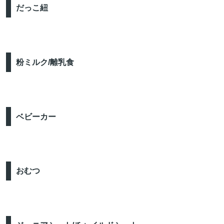
だっこ紐
粉ミルク/離乳食
ベビーカー
おむつ