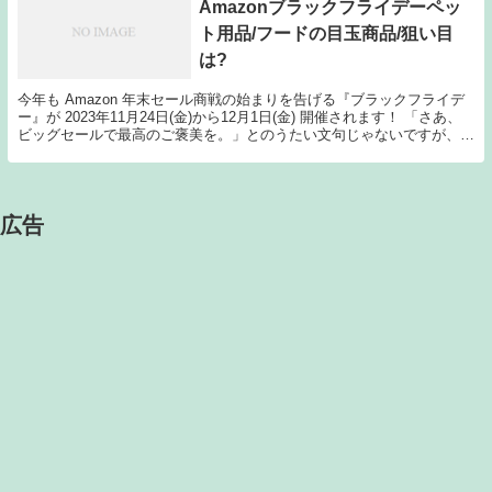
Amazonブラックフライデーペッ
ト用品/フードの目玉商品/狙い目
は?
今年も Amazon 年末セール商戦の始まりを告げる『ブラックフライデ
ー』が 2023年11月24日(金)から12月1日(金) 開催されます！ 「さあ、
ビッグセールで最高のご褒美を。」とのうたい文句じゃないですが、
appleウォッチやMa...
広告