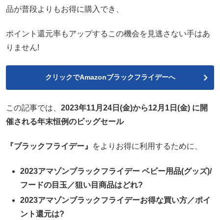
品が普段よりもお得に購入でき、
ポイント還元率もアップするこの機会を見逃さない手はあ
りません!
クリックでAmazonブラックフライデーへ
この記事では、
2023年11月24日(金)から12月1日(金) に開
催される年末恒例のビッグセール
『ブラックフライデー』
をよりお得に利用するために、
2023アマゾンブラックフライデー ベビー用品(グッズ)/
フードの目玉／狙い目商品はどれ?
2023アマゾンブラックフライデーお得な買い方／ポイ
ント還元は?