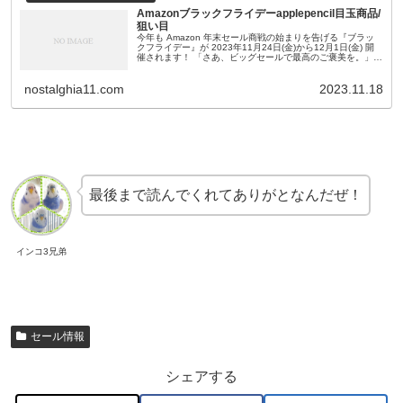
Amazonブラックフライデーapplepencil目玉商品/
狙い目
今年も Amazon 年末セール商戦の始まりを告げる『ブラッ
クフライデー』が 2023年11月24日(金)から12月1日(金) 開
催されます！ 「さあ、ビッグセールで最高のご褒美を。」と
のうたい文句じゃないですが、 appleウォッチやMa...
nostalghia11.com
2023.11.18
最後まで読んでくれてありがとなんだぜ！
インコ3兄弟
セール情報
シェアする