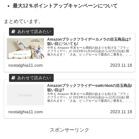
最大12％ポイントアップキャンペーンについて
まとめています。
Amazonブラックフライデーカメラの目玉商品は?
狙い目についても!
今年も Amazon 年末セール商戦の始まりを告げる『ブラッ
クフライデー』が 2023年11月24日(金)から12月1日(金) 開
催されます！ 「さあ、ビッグセールで最高のご褒美を。」と
のうたい文句じゃないですが、 appleウォッチやMa...
nostalghia11.com
2023.11.18
Amazonブラックフライデーswitchbotの目玉商品/
狙い目は?
今年も Amazon 年末セール商戦の始まりを告げる『ブラッ
クフライデー』が 2023年11月24日(金)から12月1日(金) 開
催されます！ 「さあ、ビッグセールで最高のご褒美を。」と
のうたい文句じゃないですが、 appleウォッチやMa...
nostalghia11.com
2023.11.18
スポンサーリンク