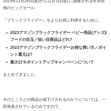
2023年11月24日(金)から12月1日(金) に開催される年末恒
例のビッグセール
『ブラックフライデー』をよりお得に利用するために、
2023アマゾンブラックフライデー ベビー用品(グッズ)/
フードの目玉／狙い目商品はどれ?
2023アマゾンブラックフライデーお得な買い方／ポイ
ント還元は?
最大12％ポイントアップキャンペーンについて
まとめてきました。
今のところどの商品が値下げされるのか？については、一
部発表されているのみですので、