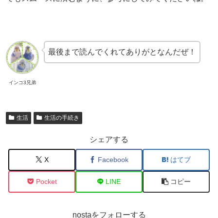
最後まで読んでくれてありがとなんだぜ！
インコ3兄弟
生活
生活の手続き
シェアする
X
Facebook
はてブ
Pocket
LINE
コピー
nostaをフォローする