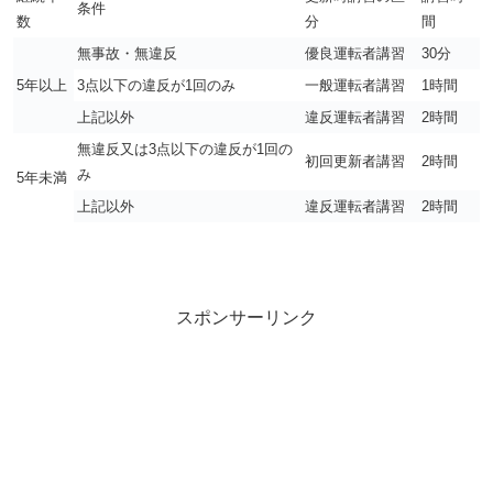
条件
数
分
間
無事故・無違反
優良運転者講習
30分
5年以上
3点以下の違反が1回のみ
一般運転者講習
1時間
上記以外
違反運転者講習
2時間
無違反又は3点以下の違反が1回の
初回更新者講習
2時間
み
5年未満
上記以外
違反運転者講習
2時間
スポンサーリンク