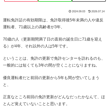
2024.09.03
2026.07.14
運転免許証の有効期限は、免許取得後5年未満の人や違反
運転者、71歳以上の高齢者が3年、
70歳の人（更新期間満了日の直前の誕生日に71歳を迎え
る）が4年、それ以外の人は5年です。
ということは、免許の更新で免許センターを訪れるのも、
一般的には短くても3年の間が空くことになりますね。
優良運転者だと前回の更新から5年も間が空いてしまう
と、
正直なところ前回の免許更新がどんなだったかなんて、ほ
とんど覚えていないことと思います。