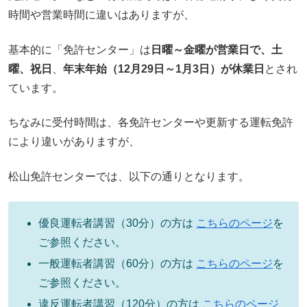
時間や営業時間に違いはありますが、
基本的に「免許センター」は
日曜～金曜が営業日で、土
曜、祝日
、
年末年始（12月29日～1月3日）が休業日
とされ
ています。
ちなみに受付時間は、各免許センターや更新する運転免許
により違いがありますが、
松山免許センターでは、以下の通りとなります。
優良運転者講習（30分）の方は
こちらのページ
を
ご参照ください。
一般運転者講習（60分）の方は
こちらのページ
を
ご参照ください。
違反運転者講習（120分）の方は
こちらのページ