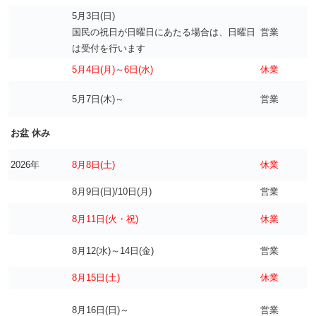
5月3日(日)
国民の祝日が日曜日にあたる場合は、日曜日
営業
は受付を行います
5月4日(月)～6日(水)
休業
5月7日(木)～
営業
お盆 休み
2026年
8月8日(土)
休業
8月9日(日)/10日(月)
営業
8月11日(火・祝)
休業
8月12(水)～14日(金)
営業
8月15日(土)
休業
8月16日(日)～
営業