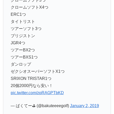
クロームソフト3つ
クロームソフトX4つ
ERC1つ
タイトリスト
ツアーソフト3つ
ブリジストン
JGR4つ
ツアーBX2つ
ツアーBXS1つ
ダンロップ
ゼクシオスーパーソフトX1つ
SRIXON TRISTAR1つ
20個2000円なら安い！
pic.twitter.com/zpRAGPTbKD
— ばくてー⛳ (@bakuteeeegolf)
January 2, 2019