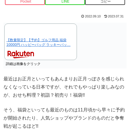
Pocket
LINE
コピー
2022.09.10
2023.07.31
【数量限定】【予約】ゴルフ用品 福袋
10000円 ハッピーバッグ ラッキーバッ…
詳細は画像をクリック
最近はお正月といってもあんまりお正月っぽさを感じられ
なくなっている日本ですが、それでもやっぱり楽しみなの
が、おせち料理？初詣？初売り！福袋!!
そう、福袋といっても最近のものは11月頃から早々に予約
が開始されたり、人気ショップやブランドのものだと争奪
戦が起こるほど!!