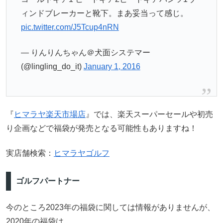
ィンドブレーカーと靴下。まあ妥当って感じ。
pic.twitter.com/J5Tcup4nRN
— りんりんちゃん＠犬面システマー
(@lingling_do_it)
January 1, 2016
『
ヒマラヤ楽天市場店
』では、楽天スーパーセールや初売
り企画などで福袋が発売となる可能性もありますね！
実店舗検索：
ヒマラヤゴルフ
ゴルフパートナー
今のところ2023年の福袋に関しては情報がありませんが、
2020年の福袋は