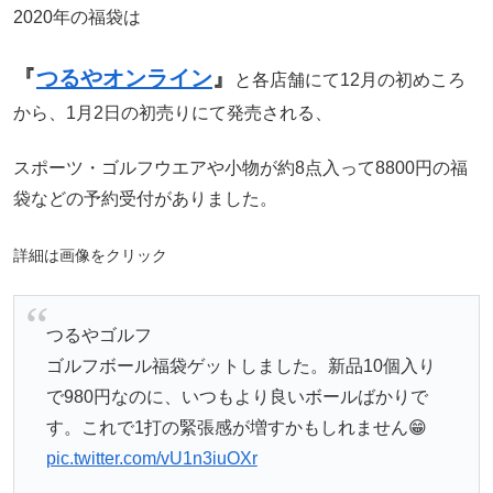
2020年の福袋は
『
つるやオンライン
』
と各店舗にて12月の初めころ
から、1月2日の初売りにて発売される、
スポーツ・ゴルフウエアや小物が約8点入って8800円の福
袋などの予約受付がありました。
詳細は画像をクリック
つるやゴルフ
ゴルフボール福袋ゲットしました。新品10個入り
で980円なのに、いつもより良いボールばかりで
す。これで1打の緊張感が増すかもしれません😁
pic.twitter.com/vU1n3iuOXr