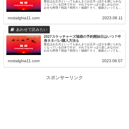
最近はお正月といってもあんまりお正月っぽさを感じられな
くなっている日本ですが、それでもやっぱり楽しみなのが、
おせち料理？初詣？初売り！福袋!! そう、福袋といっても最
近のものは11月頃から早々に予約が開始されたり、人気ショ
ップやブランドのも...
nostalghia11.com
2023.08.11
2027スケッチャーズ福袋の予約開始日はいつ？中
身ネタバレ/購入方法も
最近はお正月といってもあんまりお正月っぽさを感じられな
くなっている日本ですが、それでもやっぱり楽しみなのが、
おせち料理？初詣？初売り！福袋!! そう、福袋といっても最
近のものは11月頃から早々に予約が開始されたり、人気ショ
ップやブランドのも...
nostalghia11.com
2023.08.07
スポンサーリンク