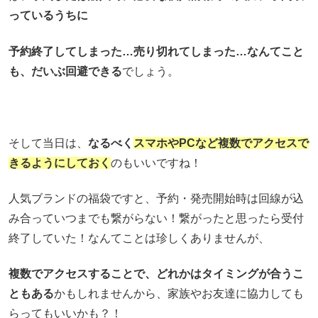
っているうちに
予約終了してしまった…売り切れてしまった…なんてこと
も、だいぶ回避できる
でしょう。
そして当日は、
なるべく
スマホやPCなど複数でアクセスで
きるようにしておく
のもいいですね！
人気ブランドの福袋ですと、予約・発売開始時は回線が込
み合っていつまでも繋がらない！繋がったと思ったら受付
終了していた！なんてことは珍しくありませんが、
複数でアクセスすることで、どれかはタイミングが合うこ
ともある
かもしれませんから、家族やお友達に協力しても
らってもいいかも？！