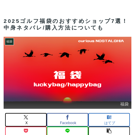
2025ゴルフ福袋のおすすめショップ7選！
中身ネタバレ/購入方法についても
福袋
福袋
X
Facebook
はてブ