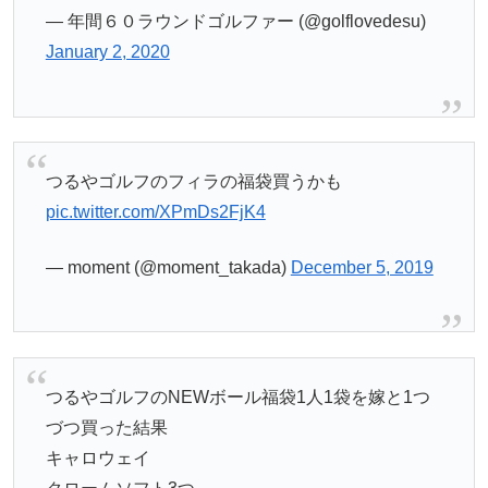
— 年間６０ラウンドゴルファー (@golflovedesu)
January 2, 2020
つるやゴルフのフィラの福袋買うかも
pic.twitter.com/XPmDs2FjK4
— moment (@moment_takada)
December 5, 2019
つるやゴルフのNEWボール福袋1人1袋を嫁と1つ
づつ買った結果
キャロウェイ