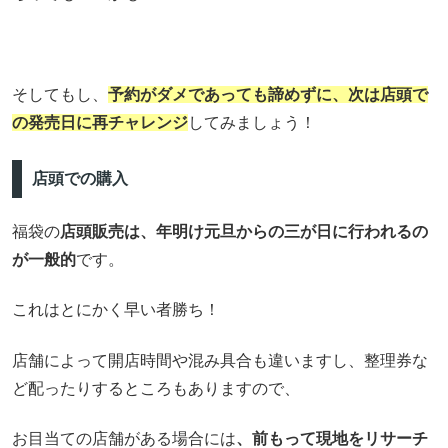
そしてもし、
予約がダメであっても諦めずに、次は店頭で
の発売日に再チャレンジ
してみましょう！
店頭での購入
福袋の
店頭販売は、年明け元旦からの三が日に行われるの
が一般的
です。
これはとにかく早い者勝ち！
店舗によって開店時間や混み具合も違いますし、整理券な
ど配ったりするところもありますので、
お目当ての店舗がある場合には
、前もって現地をリサーチ