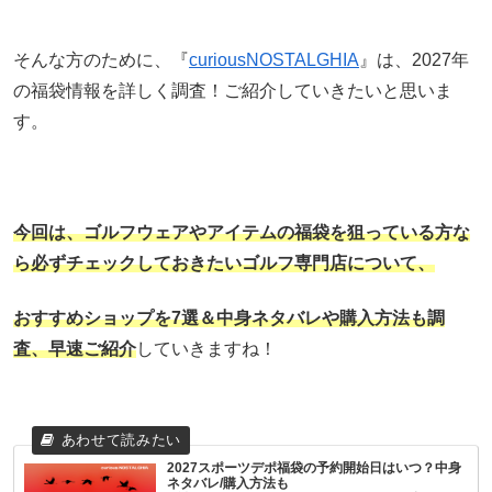
そんな方のために、『
curiousNOSTALGHIA
』は、2027年
の福袋情報を詳しく調査！ご紹介していきたいと思いま
す。
今回は、ゴルフウェアやアイテムの福袋を狙っている方な
ら必ずチェックしておきたいゴルフ専門店について、
おすすめショップを7選＆中身ネタバレや購入方法
も調
査、早速ご紹介
していきますね！
2027スポーツデポ福袋の予約開始日はいつ？中身
ネタバレ/購入方法も