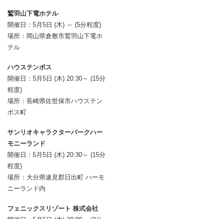
鷲羽山下電ホテル
開催日：5月5日 (木) ～ (5分程度)
場所：岡山県倉敷市鷲羽山下電ホ
テル
ハウステンボス
開催日：5月5日 (木) 20:30～ (15分
程度)
場所：長崎県佐世保市ハウステン
ボス町
サンリオキャラクターパークハー
モニーランド
開催日：5月5日 (木) 20:30～ (15分
程度)
場所：大分県速見郡日出町 ハーモ
ニーランド内
フェニックスリゾート 株式会社