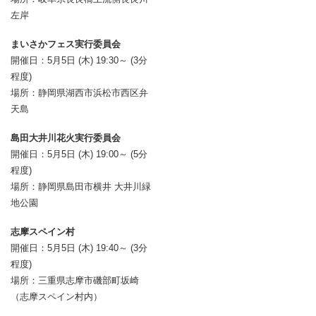
左岸
まいさかフェス実行委員会
開催日：5月5日 (木) 19:30～ (3分
程度)
場所：静岡県湖西市浜松市西区弁
天島
島田大井川花火実行委員会
開催日：5月5日 (木) 19:00～ (5分
程度)
場所：静岡県島田市横井 大井川緑
地公園
志摩スペイン村
開催日：5月5日 (木) 19:40～ (3分
程度)
場所：三重県志摩市磯部町坂崎
（志摩スペイン村内）