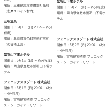
鷲羽山下電ホテル
場所：三重県志摩市磯部町坂崎
開催日：5月2日 (月) ～ (5分程度)
（志摩スペイン村内）
場所：岡山県倉敷市鷲羽山下電ホ
テル
三朝温泉
開催日：5月1日 (日) 20:25～ (5分
程度)
場所：鳥取県東伯郡三朝町三朝
フェニックスリゾート 株式会社
（恋谷橋上流）
開催日：5月2日 (月) 20:00～ (3分
～4分程度)
鷲羽山下電ホテル
場所：宮崎県宮崎市 フェニック
開催日：5月1日 (日) ～ (5分程度)
ス・シーガイア・リゾート
場所：岡山県倉敷市鷲羽山下電ホ
テル
フェニックスリゾート 株式会社
開催日：5月1日 (日) 20:00～ (3分
～4分程度)
場所：宮崎県宮崎市 フェニック
ス・シーガイア・リゾート