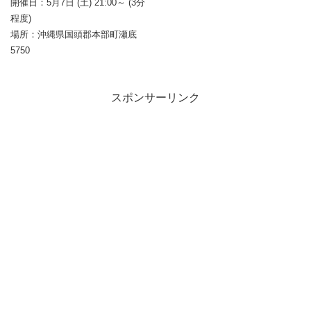
開催日：5月7日 (土) 21:00～ (3分
程度)
場所：沖縄県国頭郡本部町瀬底
5750
スポンサーリンク