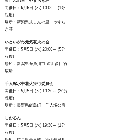
ゑしんの里 やすらぎ荘
開催日：5月5日 (木) 19:00～ (1分
程度)
場所：新潟県ゑしんの里 やすら
ぎ荘
いといがわ元気花火の会
開催日：5月5日 (木) 20:00～ (5分
程度)
場所：新潟県糸魚川市 姫川多目的
広場
千人塚水中花火実行委員会
開催日：5月5日 (木) 19:30～ (30分
程度)
場所：長野県飯島町 千人塚公園
しおるん
開催日：5月5日 (木) 19:30～ (1分
程度)
場所：岐阜県長良橋上流側長良川