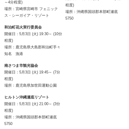
～4分程度)
程度)
場所：宮崎県宮崎市 フェニック
場所：沖縄県国頭郡本部町瀬底
ス・シーガイア・リゾート
5750
和泊町花火実行委員会
開催日：5月3日 (火) 19:30～ (10分
程度)
場所：鹿児島県大島郡和泊町手々
知名 漁港
南さつま市観光協会
開催日：5月3日 (火) 19:45～ (7分
程度)
場所：鹿児島県加世田運動公園
ヒルトン沖縄瀬底リゾート
開催日：5月3日 (火) 21:00～ (3分
程度)
場所：沖縄県国頭郡本部町瀬底
5750