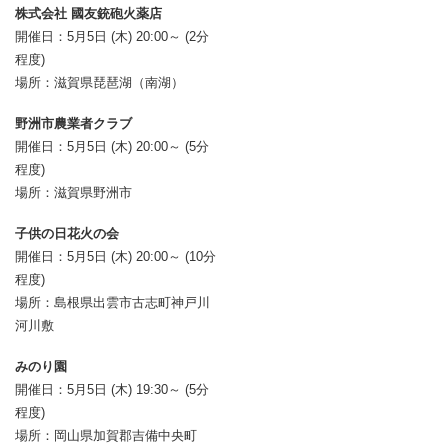
株式会社 國友銃砲火薬店
開催日：5月5日 (木) 20:00～ (2分
程度)
場所：滋賀県琵琶湖（南湖）
野洲市農業者クラブ
開催日：5月5日 (木) 20:00～ (5分
程度)
場所：滋賀県野洲市
子供の日花火の会
開催日：5月5日 (木) 20:00～ (10分
程度)
場所：島根県出雲市古志町神戸川
河川敷
みのり園
開催日：5月5日 (木) 19:30～ (5分
程度)
場所：岡山県加賀郡吉備中央町