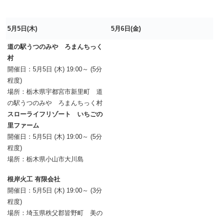
5月5日(木)
5月6日(金)
道の駅うつのみや ろまんちっく
村
開催日：5月5日 (木) 19:00～ (5分
程度)
場所：栃木県宇都宮市新里町 道
の駅うつのみや ろまんちっく村
スローライフリゾート いちごの
里ファーム
開催日：5月5日 (木) 19:00～ (5分
程度)
場所：栃木県小山市大川島
根岸火工 有限会社
開催日：5月5日 (木) 19:00～ (3分
程度)
場所：埼玉県秩父郡皆野町 美の