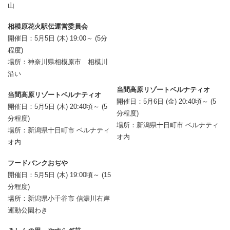
山
相模原花火駅伝運営委員会
開催日：5月5日 (木) 19:00～ (5分
程度)
場所：神奈川県相模原市 相模川
沿い
当間高原リゾートベルナティオ
当間高原リゾートベルナティオ
開催日：5月6日 (金) 20:40頃～ (5
開催日：5月5日 (木) 20:40頃～ (5
分程度)
分程度)
場所：新潟県十日町市 ベルナティ
場所：新潟県十日町市 ベルナティ
オ内
オ内
フードバンクおぢや
開催日：5月5日 (木) 19:00頃～ (15
分程度)
場所：新潟県小千谷市 信濃川右岸
運動公園わき