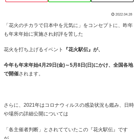
2022.04.28
「花火のチカラで日本中を元気に」をコンセプトに、昨年
も年末年始に実施され好評を苦した
花火を打ち上げるイベント
『花火駅伝』が、
今年も年末年始4月29日(金)～5月8日(日)にかけ、全国各地
で開催
されます。
さらに、2021年はコロナウィルスの感染状況も鑑み、日時
や場所の詳細公開については
「各主催者判断」とされてていたこの『花火駅伝』です
が、