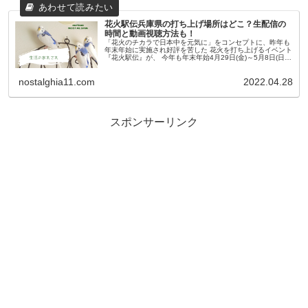
花火駅伝兵庫県の打ち上げ場所はどこ？生配信の
時間と動画視聴方法も！
「花火のチカラで日本中を元気に」をコンセプトに、昨年も
年末年始に実施され好評を苦した 花火を打ち上げるイベント
『花火駅伝』が、 今年も年末年始4月29日(金)～5月8日(日)
にかけ、全国各地で開催されます。 さらに、2021年はコロ
ナウィル...
nostalghia11.com
2022.04.28
スポンサーリンク