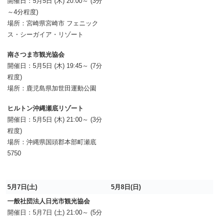
開催日：5月5日 (木) 20:00～ (3分
～4分程度)
場所：宮崎県宮崎市 フェニック
ス・シーガイア・リゾート
南さつま市観光協会
開催日：5月5日 (木) 19:45～ (7分
程度)
場所：鹿児島県加世田運動公園
ヒルトン沖縄瀬底リゾート
開催日：5月5日 (木) 21:00～ (3分
程度)
場所：沖縄県国頭郡本部町瀬底
5750
5月7日(土)
5月8日(日)
一般社団法人日光市観光協会
開催日：5月7日 (土) 21:00～ (5分