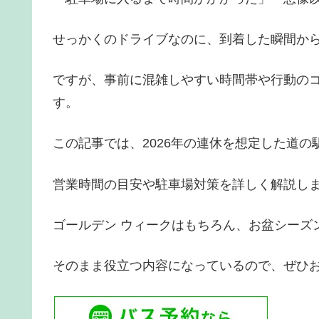
せっかくのドライブなのに、到着した瞬間か
ですが、事前に混雑しやすい時間帯や行動の
す。
この記事では、2026年の連休を想定した道
営業時間の目安や駐車場対策を詳しく解説し
ゴールデン ウィークはもちろん、お盆シーズ
そのまま役立つ内容になっているので、ぜひ