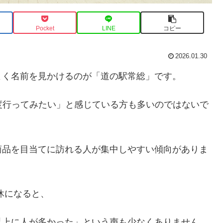
Pocket
LINE
コピー
2026.01.30
よく名前を見かけるのが「道の駅常総」です。
度行ってみたい」と感じている方も多いのではないで
商品を目当てに訪れる人が集中しやすい傾向がありま
休になると、
以上に人が多かった」という声も少なくありません。