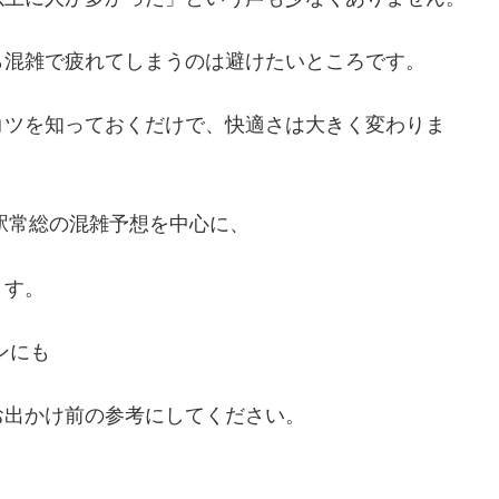
ら混雑で疲れてしまうのは避けたいところです。
コツを知っておくだけで、快適さは大きく変わりま
の駅常総の混雑予想を中心に、
ます。
ンにも
お出かけ前の参考にしてください。