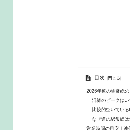
目次
2026年道の駅常総
混雑のピークはい
比較的空いている
なぜ道の駅常総は
営業時間の目安｜連