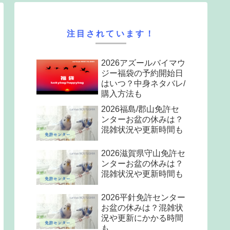
注目されています！
2026アズールバイマウ
ジー福袋の予約開始日
はいつ？中身ネタバレ/
購入方法も
2026福島/郡山免許セ
ンターお盆の休みは？
混雑状況や更新時間も
2026滋賀県守山免許セ
ンターお盆の休みは？
混雑状況や更新時間も
2026平針免許センター
お盆の休みは？混雑状
況や更新にかかる時間
も