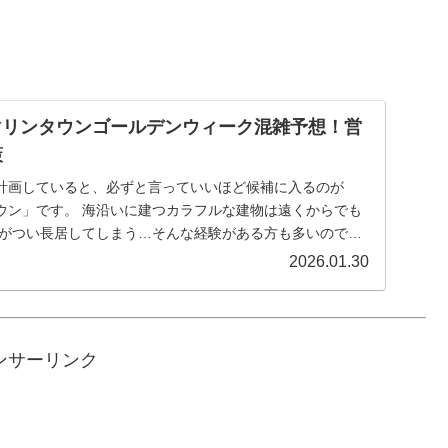
東マリンタウンゴールデンウィーク混雑予想！営
策
計画していると、必ずと言っていいほど候補に入るのが
ウン」です。 海沿いに建つカラフルな建物は遠くからでも
りがつい長居してしまう…そんな経験がある方も多いのでは
2026.01.30
ンサーリンク