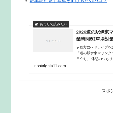
駐車場対策｜満車を避けるためのコツ
2026道の駅伊
業時間/駐車場対
伊豆方面へドライブを
「道の駅伊東マリンタ
目立ち、 休憩のつも
ないでしょうか。 た...
nostalghia11.com
スポ