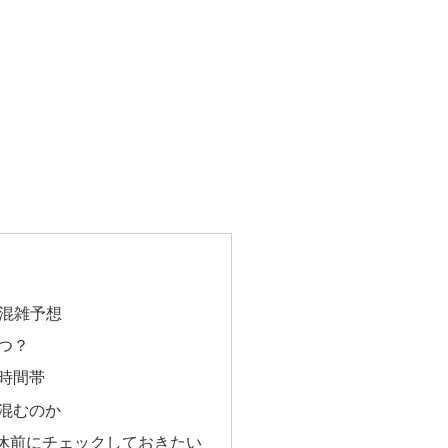
の混雑予想
つ？
時間帯
混むのか
休前にチェックしておきたい