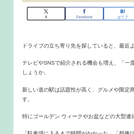
X
Facebook
はてブ
ドライブの立ち寄り先を探していると、最近
テレビやSNSで紹介される機会も増え、「一
しょうか。
新しい道の駅は話題性が高く、グルメや限定
す。
特にゴールデン ウィークやお盆などの大型連
「駐車場に入るまで時間がかかった」「想像