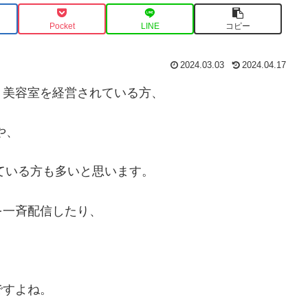
Pocket
LINE
コピー
2024.03.03
2024.04.17
、美容室を経営されている方、
や、
れている方も多いと思います。
を一斉配信したり、
ですよね。