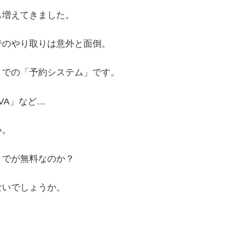
も増えてきました。
でのやり取りは意外と面倒。
トでの「予約システム」です。
VA」など…
い。
までが無料なのか？
ないでしょうか。