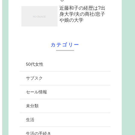
近藤和子の経歴は?出
身大学/夫の商社/息子
や娘の大学
カテゴリー
50代女性
サブスク
セール情報
未分類
生活
生活の手続き