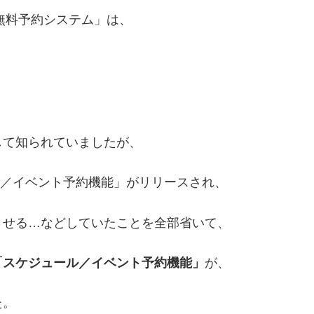
の無料予約システム」は、
して知られていましたが、
ール／イベント予約機能」がリリースされ、
させる…などしていたことを全部省いて、
「スケジュール／イベント予約機能」
が、
た。