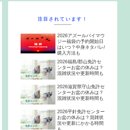
注目されています！
2026アズールバイマウ
ジー福袋の予約開始日
はいつ？中身ネタバレ/
購入方法も
2026福島/郡山免許セ
ンターお盆の休みは？
混雑状況や更新時間も
2026滋賀県守山免許セ
ンターお盆の休みは？
混雑状況や更新時間も
2026平針免許センター
お盆の休みは？混雑状
況や更新にかかる時間
も