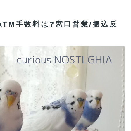
ATM手数料は?窓口営業/振込反