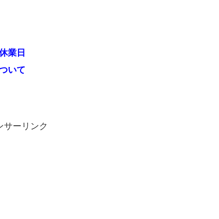
・休業日
について
ンサーリンク