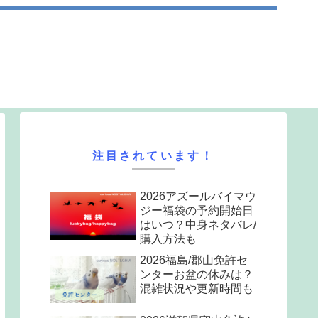
注目されています！
2026アズールバイマウ
ジー福袋の予約開始日
はいつ？中身ネタバレ/
購入方法も
2026福島/郡山免許セ
ンターお盆の休みは？
混雑状況や更新時間も