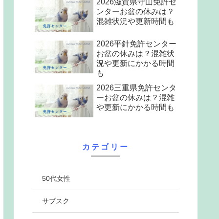
2026滋賀県守山免許セ
ンターお盆の休みは？
混雑状況や更新時間も
2026平針免許センター
お盆の休みは？混雑状
況や更新にかかる時間
も
2026三重県免許センタ
ーお盆の休みは？混雑
や更新にかかる時間も
カテゴリー
50代女性
サブスク