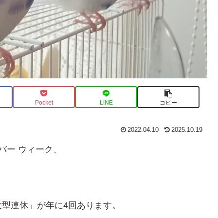
Pocket
LINE
コピー
2022.04.10
2025.10.19
バー ウィーク、
型連休」が年に4回あります。