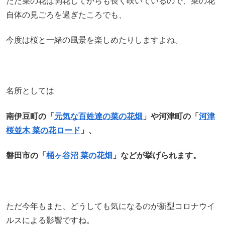
ただ菜の花は開花してからも長く咲いているので、菜の花
自体の見ごろを過ぎたころでも、
今度は桜と一緒の風景を楽しめたりしますよね。
名所としては
南伊豆町の「
元気な百姓達の菜の花畑
」や河津町の「
河津
桜並木 菜の花ロード
」、
磐田市の「
桶ヶ谷沼 菜の花畑
」などが挙げられます。
ただ今年もまた、どうしても気になるのが新型コロナウイ
ルスによる影響ですね。