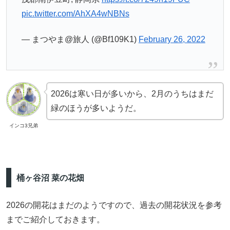
pic.twitter.com/AhXA4wNBNs
— まつやま@旅人 (@Bf109K1)
February 26, 2022
2026は寒い日が多いから、2月のうちはまだ
緑のほうが多いようだ。
インコ3兄弟
桶ヶ谷沼 菜の花畑
2026の開花はまだのようですので、過去の開花状況を参考
までご紹介しておきます。