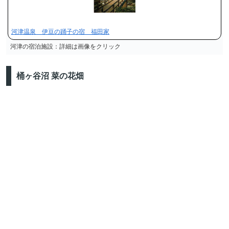
河津温泉 伊豆の踊子の宿 福田家
河津の宿泊施設：詳細は画像をクリック
桶ヶ谷沼 菜の花畑