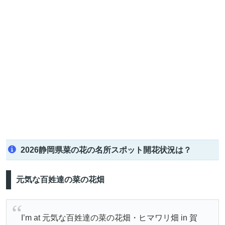
2026静岡県菜の花の名所スポット開花状況は？
元気な百姓達の菜の花畑
I’m at 元気な百姓達の菜の花畑・ヒマワリ畑 in 賀