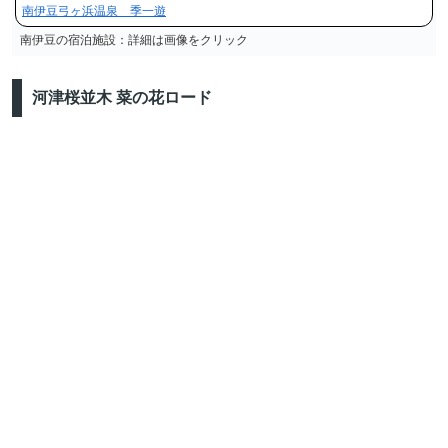
南伊豆弓ヶ浜温泉 季一遊
南伊豆の宿泊施設：詳細は画像をクリック
河津桜並木 菜の花ロード