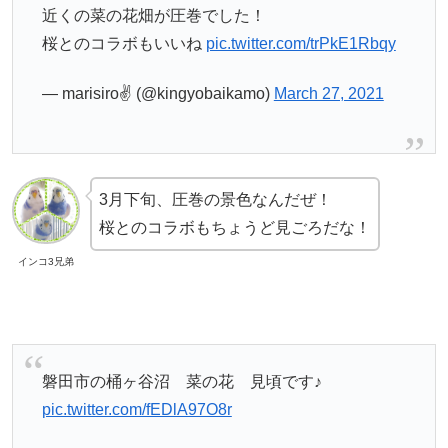
近くの菜の花畑が圧巻でした！
桜とのコラボもいいね
pic.twitter.com/trPkE1Rbqy
— marisiro✌ (@kingyobaikamo)
March 27, 2021
3月下旬、圧巻の景色なんだぜ！
桜とのコラボもちょうど見ごろだな！
インコ3兄弟
磐田市の桶ヶ谷沼 菜の花 見頃です♪
pic.twitter.com/fEDlA97O8r