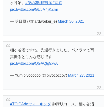
ヶ谷沼。
#菜の花畑
#静岡
#写真
pic.twitter.com/GE5M4jKZmi
— 明日風 (@hardworker_e)
March 30, 2021
桶ヶ谷沼ですね。先週行きました。パノラマで写
真撮るとこんな感じです
pic.twitter.com/QGAQtg9xvA
— Yumipiyococco (@piyococco7)
March 27, 2021
#TOICAdeウォーキング
御厨駅コース。桶ヶ谷沼