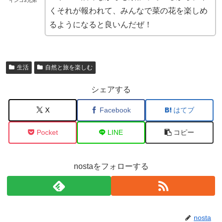
インコ3兄弟
くそれが報われて、みんなで菜の花を楽しめ
るようになると良いんだぜ！
生活
自然と旅を楽しむ
シェアする
X
Facebook
はてブ
Pocket
LINE
コピー
nostaをフォローする
nosta