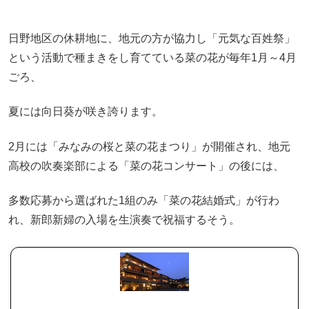
日野地区の休耕地に、地元の方が協力し「元気な百姓祭」
という活動で種まきをし育てている菜の花が毎年1月～4月
ごろ、
夏には向日葵が咲き誇ります。
2月には「みなみの桜と菜の花まつり」が開催され、地元
高校の吹奏楽部による「菜の花コンサート」の後には、
多数応募から選ばれた1組のみ「菜の花結婚式」が行わ
れ、新郎新婦の入場を生演奏で祝福するそう。