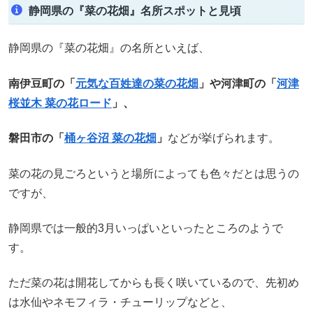
静岡県の『菜の花畑』名所スポットと見頃
静岡県の『菜の花畑』の名所といえば、
南伊豆町の「
元気な百姓達の菜の花畑
」や河津町の「
河津
桜並木 菜の花ロード
」、
磐田市の「
桶ヶ谷沼 菜の花畑
」
などが挙げられます。
菜の花の見ごろというと場所によっても色々だとは思うの
ですが、
静岡県では一般的3月いっぱいといったところのようで
す。
ただ菜の花は開花してからも長く咲いているので、先初め
は水仙やネモフィラ・チューリップなどと、